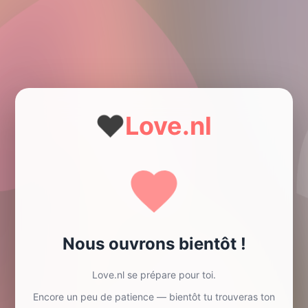
❤️
Love.nl
Nous ouvrons bientôt !
Love.nl se prépare pour toi.
Encore un peu de patience — bientôt tu trouveras ton