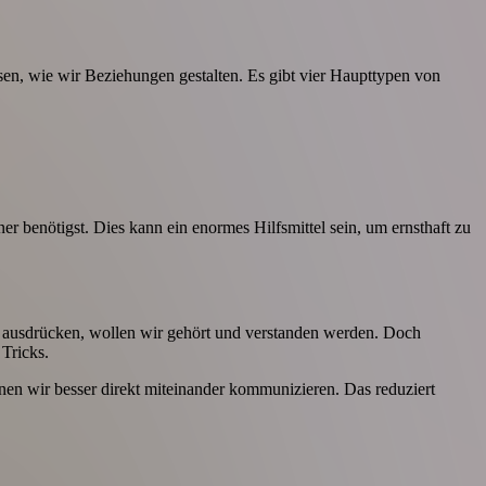
ssen, wie wir Beziehungen gestalten. Es gibt vier Haupttypen von
r benötigst. Dies kann ein enormes Hilfsmittel sein, um ernsthaft zu
ns ausdrücken, wollen wir gehört und verstanden werden. Doch
 Tricks.
önnen wir besser direkt miteinander kommunizieren. Das reduziert