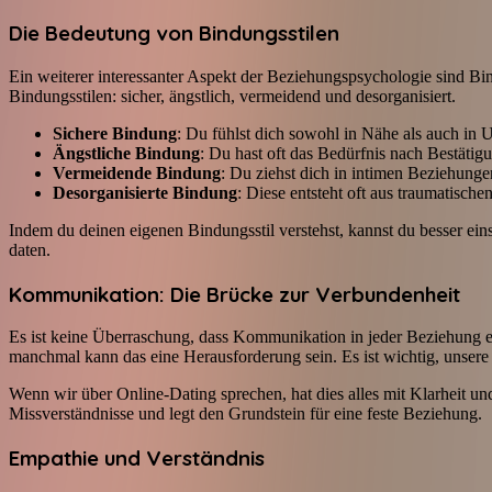
Die Bedeutung von Bindungsstilen
Ein weiterer interessanter Aspekt der Beziehungspsychologie sind Bin
Bindungsstilen: sicher, ängstlich, vermeidend und desorganisiert.
Sichere Bindung
: Du fühlst dich sowohl in Nähe als auch in
Ängstliche Bindung
: Du hast oft das Bedürfnis nach Bestätigu
Vermeidende Bindung
: Du ziehst dich in intimen Beziehung
Desorganisierte Bindung
: Diese entsteht oft aus traumatisch
Indem du deinen eigenen Bindungsstil verstehst, kannst du besser ein
daten.
Kommunikation: Die Brücke zur Verbundenheit
Es ist keine Überraschung, dass Kommunikation in jeder Beziehung en
manchmal kann das eine Herausforderung sein. Es ist wichtig, unsere 
Wenn wir über Online-Dating sprechen, hat dies alles mit Klarheit und
Missverständnisse und legt den Grundstein für eine feste Beziehung.
Empathie und Verständnis