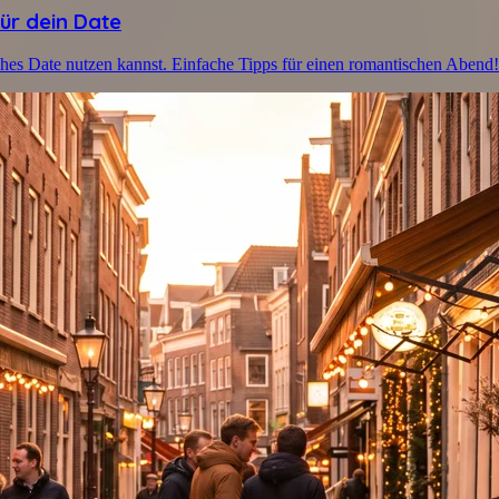
ür dein Date
iches Date nutzen kannst. Einfache Tipps für einen romantischen Abend!