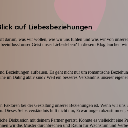
Blick auf Liebesbeziehungen
oft darum, was wir wollen, wie wir uns fühlen und was wir von unsere
eeinflusst unser Geist unser Liebesleben? In diesem Blog tauchen wir
und Beziehungen aufbauen. Es geht nicht nur um romantische Beziehun
line im Dating aktiv sind? Weil ein besseres Verständnis unserer eige
sten Faktoren bei der Gestaltung unserer Beziehungen ist. Wenn wir un
. Dieses Selbstverständnis hilft nicht nur, Erwartungen abzustimmen
che Diskussion mit deinem Partner gerätst. Könnte es vielleicht eine P
önnen wir das Muster durchbrechen und Raum für Wachstum und Verbes