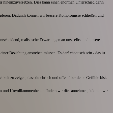
rer hineinzuversetzen. Dies kann einen enormen Unterschied darin
 anderen. Dadurch können wir bessere Kompromisse schließen und
ntscheidend, realistische Erwartungen an uns selbst und unsere
einer Beziehung anstreben müssen. Es darf chaotisch sein - das ist
chkeit zu zeigen, dass du ehrlich und offen über deine Gefühle bist.
eiten und Unvollkommenheiten. Indem wir dies annehmen, können wir