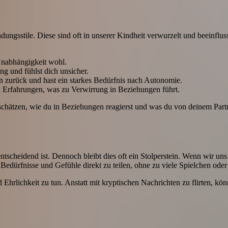
dungsstile. Diese sind oft in unserer Kindheit verwurzelt und beeinflu
 Unabhängigkeit wohl.
ng und fühlst dich unsicher.
en zurück und hast ein starkes Bedürfnis nach Autonomie.
en Erfahrungen, was zu Verwirrung in Beziehungen führt.
schätzen, wie du in Beziehungen reagierst und was du von deinem Partne
tscheidend ist. Dennoch bleibt dies oft ein Stolperstein. Wenn wir u
Bedürfnisse und Gefühle direkt zu teilen, ohne zu viele Spielchen oder
 Ehrlichkeit zu tun. Anstatt mit kryptischen Nachrichten zu flirten, k