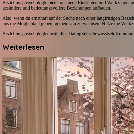
Beziehungspsychologie bietet uns neue Einsichten und Werkzeuge, um
gesündere und bedeutungsvollere Beziehungen aufbauen.
Also, wenn du ernsthaft auf der Suche nach einer langfristigen Bezie
uns die Möglichkeit geben, gemeinsam zu wachsen. Nutze die Werkze
Beziehungspsychologie
ernsthaftes Dating
Selbstbewusstsein
Kommuni
Weiterlesen