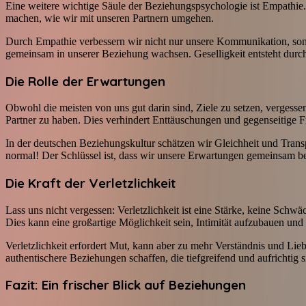
Eine weitere wichtige Säule der Beziehungspsychologie ist Empathie.
machen, wie wir mit unseren Partnern umgehen.
Durch Empathie verbessern wir nicht nur unsere Kommunikation, sond
gemeinsam in unserer Beziehung wachsen. Geselligkeit entsteht durch
Die Rolle der Erwartungen
Obwohl die meisten von uns gut darin sind, Ziele zu setzen, vergesse
Partner zu haben. Dies verhindert Enttäuschungen und gegenseitige Fr
In der deutschen Beziehungskultur schätzen wir Gleichheit und Transpa
normal! Der Schlüssel ist, dass wir unsere Erwartungen gemeinsam be
Die Kraft der Verletzlichkeit
Lass uns nicht vergessen: Verletzlichkeit ist eine Stärke, keine Schw
Dies kann eine großartige Möglichkeit sein, Intimität aufzubauen und
Verletzlichkeit erfordert Mut, kann aber zu mehr Verständnis und L
authentischere Beziehungen schaffen, die tiefgreifend und aufrichtig s
Fazit: Ein frischer Blick auf Beziehungen