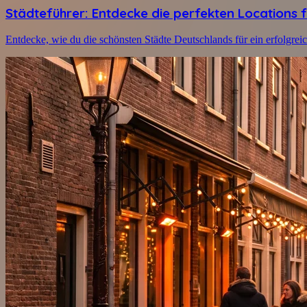
Städteführer: Entdecke die perfekten Locations f
Entdecke, wie du die schönsten Städte Deutschlands für ein erfolgre