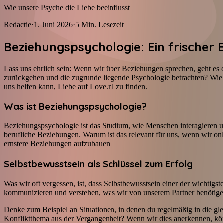
Wie unsere Psyche die Liebe beeinflusst
Redactie
·
1. Juni 2026
·
5
Min. Lesezeit
Beziehungspsychologie: Ein frischer 
Lass uns ehrlich sein: Wenn wir über Beziehungen sprechen, geht es 
zurückgehen und die zugrunde liegende Psychologie betrachten? Wie b
uns helfen kann, Liebe auf Love.nl zu finden.
Was ist Beziehungspsychologie?
Beziehungspsychologie ist das Studium, wie Menschen interagieren 
berufliche Beziehungen. Warum ist das relevant für uns, wenn wir on
ernstere Beziehungen aufzubauen.
Selbstbewusstsein als Schlüssel zum Erfolg
Was wir oft vergessen, ist, dass Selbstbewusstsein einer der wichtig
kommunizieren und verstehen, was wir von unserem Partner benötigen
Denke zum Beispiel an Situationen, in denen du regelmäßig in die glei
Konfliktthema aus der Vergangenheit? Wenn wir dies anerkennen, k