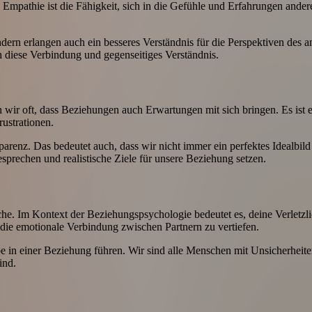
 Empathie ist die Fähigkeit, sich in die Gefühle und Erfahrungen ande
ern erlangen auch ein besseres Verständnis für die Perspektiven des
 diese Verbindung und gegenseitiges Verständnis.
n wir oft, dass Beziehungen auch Erwartungen mit sich bringen. Es ist e
ustrationen.
renz. Das bedeutet auch, dass wir nicht immer ein perfektes Idealbild 
sprechen und realistische Ziele für unsere Beziehung setzen.
äche. Im Kontext der Beziehungspsychologie bedeutet es, deine Verletzli
 die emotionale Verbindung zwischen Partnern zu vertiefen.
iebe in einer Beziehung führen. Wir sind alle Menschen mit Unsicherh
ind.