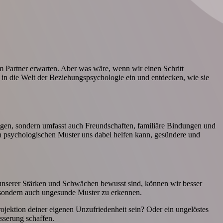
m Partner erwarten. Aber was wäre, wenn wir einen Schritt
 in die Welt der Beziehungspsychologie ein und entdecken, wie sie
gen, sondern umfasst auch Freundschaften, familiäre Bindungen und
nen psychologischen Muster uns dabei helfen kann, gesündere und
s unserer Stärken und Schwächen bewusst sind, können wir besser
, sondern auch ungesunde Muster zu erkennen.
rojektion deiner eigenen Unzufriedenheit sein? Oder ein ungelöstes
serung schaffen.