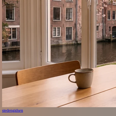
stedengidsen