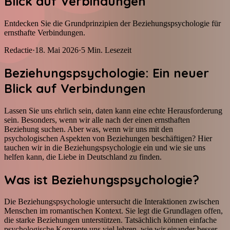
Blick auf Verbindungen
Entdecken Sie die Grundprinzipien der Beziehungspsychologie für
ernsthafte Verbindungen.
Redactie
·
18. Mai 2026
·
5
Min. Lesezeit
Beziehungspsychologie: Ein neuer
Blick auf Verbindungen
Lassen Sie uns ehrlich sein, daten kann eine echte Herausforderung
sein. Besonders, wenn wir alle nach der einen ernsthaften
Beziehung suchen. Aber was, wenn wir uns mit den
psychologischen Aspekten von Beziehungen beschäftigen? Hier
tauchen wir in die Beziehungspsychologie ein und wie sie uns
helfen kann, die Liebe in Deutschland zu finden.
Was ist Beziehungspsychologie?
Die Beziehungspsychologie untersucht die Interaktionen zwischen
Menschen im romantischen Kontext. Sie legt die Grundlagen offen,
die starke Beziehungen unterstützen. Tatsächlich können einfache
psychologische Konzepte uns viel lehren, wie wir einander besser