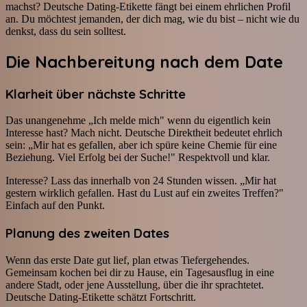
machst? Deutsche Dating-Etikette fängt bei einem ehrlichen Profil
an. Du möchtest jemanden, der dich mag, wie du bist – nicht wie du
denkst, dass du sein solltest.
Die Nachbereitung nach dem Date
Klarheit über nächste Schritte
Das unangenehme „Ich melde mich" wenn du eigentlich kein
Interesse hast? Mach nicht. Deutsche Direktheit bedeutet ehrlich
sein: „Mir hat es gefallen, aber ich spüre keine Chemie für eine
Beziehung. Viel Erfolg bei der Suche!" Respektvoll und klar.
Interesse? Lass das innerhalb von 24 Stunden wissen. „Mir hat
gestern wirklich gefallen. Hast du Lust auf ein zweites Treffen?"
Einfach auf den Punkt.
Planung des zweiten Dates
Wenn das erste Date gut lief, plan etwas Tiefergehendes.
Gemeinsam kochen bei dir zu Hause, ein Tagesausflug in eine
andere Stadt, oder jene Ausstellung, über die ihr sprachtetet.
Deutsche Dating-Etikette schätzt Fortschritt.