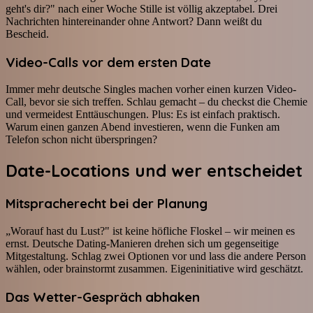
geht's dir?" nach einer Woche Stille ist völlig akzeptabel. Drei
Nachrichten hintereinander ohne Antwort? Dann weißt du
Bescheid.
Video-Calls vor dem ersten Date
Immer mehr deutsche Singles machen vorher einen kurzen Video-
Call, bevor sie sich treffen. Schlau gemacht – du checkst die Chemie
und vermeidest Enttäuschungen. Plus: Es ist einfach praktisch.
Warum einen ganzen Abend investieren, wenn die Funken am
Telefon schon nicht überspringen?
Date-Locations und wer entscheidet
Mitspracherecht bei der Planung
„Worauf hast du Lust?" ist keine höfliche Floskel – wir meinen es
ernst. Deutsche Dating-Manieren drehen sich um gegenseitige
Mitgestaltung. Schlag zwei Optionen vor und lass die andere Person
wählen, oder brainstormt zusammen. Eigeninitiative wird geschätzt.
Das Wetter-Gespräch abhaken