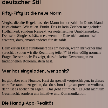
deutscher Stil
Fifty-Fifty ist die neue Norm
Vergiss die alte Regel, dass der Mann immer zahlt. In Deutschland
ist es einfach: Wir teilen. Punkt. Das ist kein Zeichen mangelnder
Höflichkeit, sondern Respekt vor gegenseitiger Unabhängigkeit.
Deutsche Singles schätzen es, wenn ihr Date nicht automatisch
erwartet, dass jemand anderes für sie zahlt.
Beim ersten Date funktioniert das am besten, wenn ihr vorher klar
sprecht. „Sollen wir die Rechnung teilen?" ist eine völlig normale
Frage. Besser noch: Es zeigt, dass du keine Erwartungen zu
traditionellen Rollenmustern hast.
Wer hat eingeladen, wer zahlt?
Es gibt aber eine Nuance: Hast du speziell vorgeschlagen, in dieses
teure Restaurant zu gehen, das du schon lange ansprechen wolltest,
dann ist es höflich zu sagen: „Das geht auf mich." Es geht nicht um
Geschlecht, sondern um Initiative und Kommunikation.
Die Handy-App-Realität