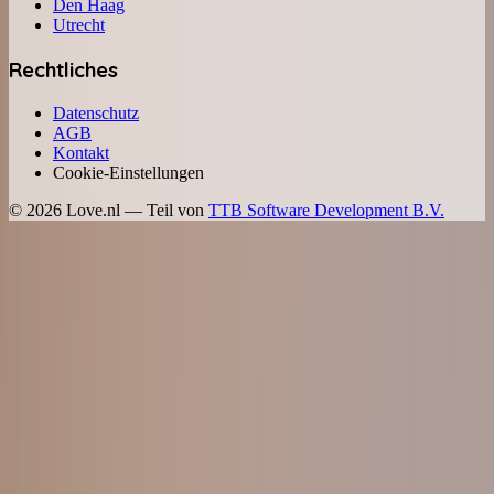
Den Haag
Utrecht
Rechtliches
Datenschutz
AGB
Kontakt
Cookie-Einstellungen
©
2026
Love.nl — Teil von
TTB Software Development B.V.