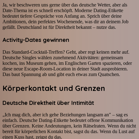
Ja, wir beschweren uns gerne über das deutsche Wetter, aber als
Date-Thema ist es schnell erschöpft. Moderne Dating-Etikette
bedeutet tiefere Gespräche von Anfang an. Sprich über deine
Ambitionen, dein perfektes Wochenende, was dir an deinem Job
gefällt. Deutschland ist für Direktheit bekannt – nutze das.
Activity-Dates gewinnen
Das Standard-Cocktail-Treffen? Geht, aber regt keinen mehr auf.
Deutsche Singles wählen zunehmend Aktivitäten: gemeinsam
kochen, ins Museum gehen, im Englischen Garten spazieren, oder
diese neue Escape-Room-Location in deiner Stadt ausprobieren.
Das baut Spannung ab und gibt euch etwas zum Quatschen.
Körperkontakt und Grenzen
Deutsche Direktheit über Intimität
„Ich mag dich, aber ich gehe Beziehungen langsam an" – sag es
einfach. Deutsche Dating-Etikette bedeutet offene Kommunikation
über Grenzen. Keine Andeutungen, kein Rätselraten. Wenn du nicht
bereit für körperlichen Kontakt bist, sagst du das. Wenn du Lust auf
einen Kuss hast, zeigst du das.