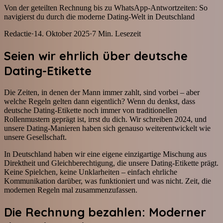
Von der geteilten Rechnung bis zu WhatsApp-Antwortzeiten: So
navigierst du durch die moderne Dating-Welt in Deutschland
Redactie
·
14. Oktober 2025
·
7
Min. Lesezeit
Seien wir ehrlich über deutsche
Dating-Etikette
Die Zeiten, in denen der Mann immer zahlt, sind vorbei – aber
welche Regeln gelten dann eigentlich? Wenn du denkst, dass
deutsche Dating-Etikette noch immer von traditionellen
Rollenmustern geprägt ist, irrst du dich. Wir schreiben 2024, und
unsere Dating-Manieren haben sich genauso weiterentwickelt wie
unsere Gesellschaft.
In Deutschland haben wir eine eigene einzigartige Mischung aus
Direktheit und Gleichberechtigung, die unsere Dating-Etikette prägt.
Keine Spielchen, keine Unklarheiten – einfach ehrliche
Kommunikation darüber, was funktioniert und was nicht. Zeit, die
modernen Regeln mal zusammenzufassen.
Die Rechnung bezahlen: Moderner