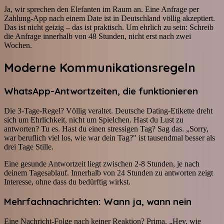
Ja, wir sprechen den Elefanten im Raum an. Eine Anfrage per
Zahlung-App nach einem Date ist in Deutschland völlig akzeptiert.
Das ist nicht geizig – das ist praktisch. Um ehrlich zu sein: Schreib
die Anfrage innerhalb von 48 Stunden, nicht erst nach zwei
Wochen.
Moderne Kommunikationsregeln
WhatsApp-Antwortzeiten, die funktionieren
Die 3-Tage-Regel? Völlig veraltet. Deutsche Dating-Etikette dreht
sich um Ehrlichkeit, nicht um Spielchen. Hast du Lust zu
antworten? Tu es. Hast du einen stressigen Tag? Sag das. „Sorry,
war beruflich viel los, wie war dein Tag?" ist tausendmal besser als
drei Tage Stille.
Eine gesunde Antwortzeit liegt zwischen 2-8 Stunden, je nach
deinem Tagesablauf. Innerhalb von 24 Stunden zu antworten zeigt
Interesse, ohne dass du bedürftig wirkst.
Mehrfachnachrichten: Wann ja, wann nein
Eine Nachricht-Folge nach keiner Reaktion? Prima. „Hey, wie