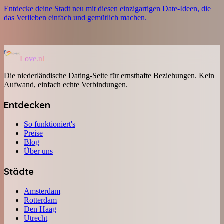
Entdecke deine Stadt neu mit diesen einzigartigen Date-Ideen, die
das Verlieben einfach und gemütlich machen.
Love.nl
Die niederländische Dating-Seite für ernsthafte Beziehungen. Kein
Aufwand, einfach echte Verbindungen.
Entdecken
So funktioniert's
Preise
Blog
Über uns
Städte
Amsterdam
Rotterdam
Den Haag
Utrecht