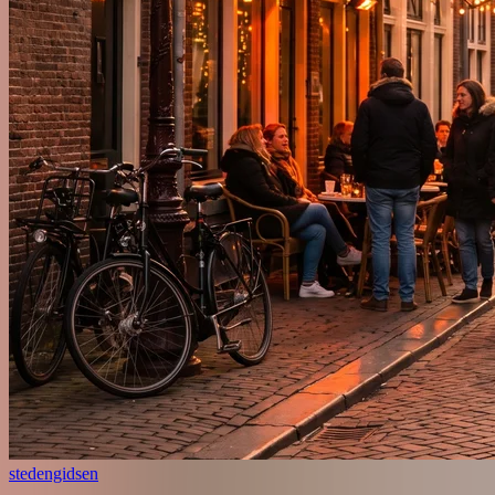
stedengidsen