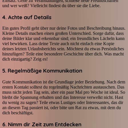
Einsatz. Gehe zu Veranstaltungen, schließe neue Freundschaften
und wer weiß? Vielleicht findest du über sie die Liebe.
4. Achte auf Details
Ein gutes Profil geht über nur deine Fotos und Beschreibung hinaus.
Kleine Details machen einen großen Unterschied. Sorge dafür, dass
deine Bilder klar und erkennbar sind; ein freundliches Lächeln kann
viel bewirken. Lass deine Texte auch nicht einfach eine Kopie
deines letzten Urlaubsberichts sein. Möchtest du etwas Persönliches
hinzufügen? Teile eine besondere Geschichte über dich. Was macht
dich einzigartig? Zeig es!
5. Regelmäßige Kommunikation
Gute Kommunikation ist die Grundlage jeder Beziehung. Nach dem
ersten Kontakt solltest du regelmäßig Nachrichten austauschen. Das
muss nicht jeden Tag sein, aber ein paar Mal pro Woche ist ideal. So
bleibt die Spannung erhalten und das Interesse verwelkt nicht. Hast
du wenig zu sagen? Teile etwas Lustiges oder Interessantes, das dir
an diesem Tag passiert ist, oder bitte um Rat zu etwas, mit dem du
dich beschäftigst.
6. Nimm dir Zeit zum Entdecken