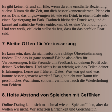
Es gibt keinen Grund zur Eile, wenn du eine ernsthafte Beziehung
suchst. Nimm dir die Zeit, um dich besser kennenzulernen. Plane ein
erstes Date, das ungezwungen ist, wie ein Drink in einem Café oder
einen Spaziergang im Park. Dadurch bleibt der Druck weg und du
kannst auf natürliche Weise entdecken, ob es eine Verbindung gibt.
Und wer weiß, vielleicht stellst du fest, dass ihr das perfekte Paar
seid.
7. Bleibe Offen für Verbesserung
Es kann sein, dass du nicht sofort die richtige Übereinstimmung
findest. Und das ist ganz normal! Bleibe also offen für
Verbesserungen. Bitte Freunde um Feedback zu deinem Profil oder
deinen Nachrichten. Und nichts ist so wichtig wie das Teilen deiner
Erfahrungen. Lerne aus früheren Dates. Was war gut und was
konnte besser gemacht werden? Das gibt nicht nur Raum für
persönliches Wachstum, sondern verhindert auch die Wiederholung
von Fehlern.
8. Halte Abstand von Spielchen mit Gefühlen
Online-Dating kann sich manchmal wie ein Spiel anfühlen, aber das
wollen wir nicht. Wir schätzen Ehrlichkeit und Gleichheit in