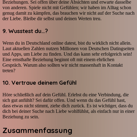
Beziehungen. Sei offen über deine Absichten und erwarte dasselbe
von anderen. Spiele nicht mit Gefühlen; wir haben im Alltag schon
genug damit zu kämpfen, das brauchen wir nicht auf der Suche nach
der Liebe. Bleibe dir selbst und deinen Werten treu.
9. Wusstest du…?
Wenn du in Deutschland online datest, bist du wirklich nicht allein.
Laut aktuellen Zahlen nutzen Millionen von Deutschen Datingseiten
und Apps, um Liebe zu finden. Und das kann sehr erfolgreich sein!
Eine ernsthafte Beziehung beginnt oft mit einem ehrlichen
Gespräch. Warum also sollten wir nicht massenhaft in Kontakt
treten?
10. Vertraue deinem Gefühl
Höre schließlich auf dein Gefühl. Erlebst du eine Verbindung, die
sich gut anfühlt? Sei dafür offen. Und wenn du das Gefühl hast,
dass etwas nicht stimmt, ziehe dich zurück. Es ist wichtiger, dass du
dich bei deiner Suche nach Liebe wohlfühlst, als einfach nur in einer
Beziehung zu sein.
Zusammenfassung