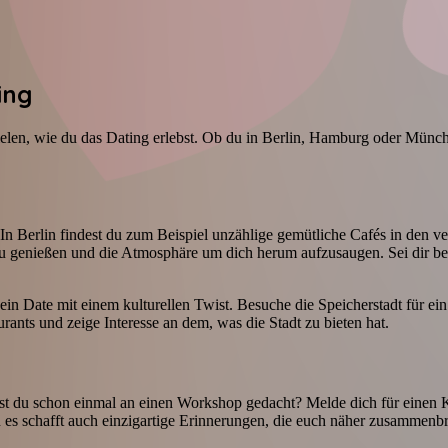
ing
spielen, wie du das Dating erlebst. Ob du in Berlin, Hamburg oder Münc
In Berlin findest du zum Beispiel unzählige gemütliche Cafés in den vers
 genießen und die Atmosphäre um dich herum aufzusaugen. Sei dir bewu
in Date mit einem kulturellen Twist. Besuche die Speicherstadt für ei
rants und zeige Interesse an dem, was die Stadt zu bieten hat.
ast du schon einmal an einen Workshop gedacht? Melde dich für einen 
n es schafft auch einzigartige Erinnerungen, die euch näher zusammenbr