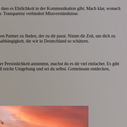
und dass es Ehrlichkeit in der Kommunikation gibt. Mach klar, wonach
h: Transparenz verhindert Missverständnisse.
nen Partner zu finden, der zu dir passt. Nimm dir Zeit, um dich zu
nabhängigkeit, die wir in Deutschland so schätzen.
r Persönlichkeit annimmst, machst du es dir viel einfacher. Es gibt
urell reiche Umgebung und sei du selbst. Gemeinsam entdecken,