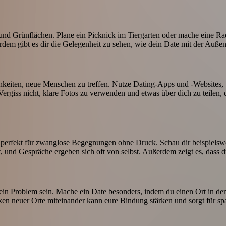
 und Grünflächen. Plane ein Picknick im Tiergarten oder mache eine R
dem gibt es dir die Gelegenheit zu sehen, wie dein Date mit der Außen
ichkeiten, neue Menschen zu treffen. Nutze Dating-Apps und -Websites
! Vergiss nicht, klare Fotos zu verwenden und etwas über dich zu teilen, 
d perfekt für zwanglose Begegnungen ohne Druck. Schau dir beispielsw
, und Gespräche ergeben sich oft von selbst. Außerdem zeigt es, dass du
s kein Problem sein. Mache ein Date besonders, indem du einen Ort in
en neuer Orte miteinander kann eure Bindung stärken und sorgt für spa