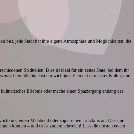
hen bist, jede Stadt hat ihre eigene Atmosphäre und Möglichkeiten, die
chiedenen Stadtteilen. Dies ist ideal für ein erstes Date, bei dem ihr
sst: Gemütlichkeit ist ein wichtiges Element in unserer Kultur, und
n kulinarisches Erlebnis oder mache einen Spaziergang entlang der
Kochkurs, einen Malabend oder sogar einen Tanzkurs an. Das sind
ingen können – und es ist zudem lehrreich! Lass die ernsten ersten