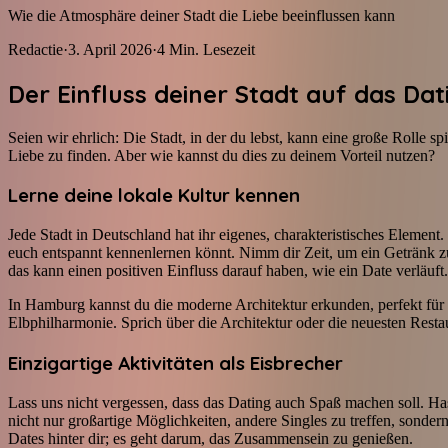
Wie die Atmosphäre deiner Stadt die Liebe beeinflussen kann
Redactie
·
3. April 2026
·
4
Min. Lesezeit
Der Einfluss deiner Stadt auf das Dat
Seien wir ehrlich: Die Stadt, in der du lebst, kann eine große Rolle 
Liebe zu finden. Aber wie kannst du dies zu deinem Vorteil nutzen?
Lerne deine lokale Kultur kennen
Jede Stadt in Deutschland hat ihr eigenes, charakteristisches Element. 
euch entspannt kennenlernen könnt. Nimm dir Zeit, um ein Getränk zu
das kann einen positiven Einfluss darauf haben, wie ein Date verläuft.
In Hamburg kannst du die moderne Architektur erkunden, perfekt für e
Elbphilharmonie. Sprich über die Architektur oder die neuesten Restau
Einzigartige Aktivitäten als Eisbrecher
Lass uns nicht vergessen, dass das Dating auch Spaß machen soll. H
nicht nur großartige Möglichkeiten, andere Singles zu treffen, sonder
Dates hinter dir; es geht darum, das Zusammensein zu genießen.