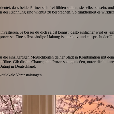
utet, dass beide Partner sich frei fühlen sollten, sie selbst zu sein, 
en der Rechnung sind wichtig zu besprechen. So funktioniert es wirklic
vestieren. Je besser du dich selbst kennst, desto einfacher wird es, ei
ozesse. Eine selbstständige Haltung ist attraktiv und entspricht der U
 die einzigartigen Möglichkeiten deiner Stadt in Kombination mit deine
 offline. Gib dir die Chance, den Prozess zu genießen, nutze die kult
Dating in Deutschland.
keit
lokale Veranstaltungen