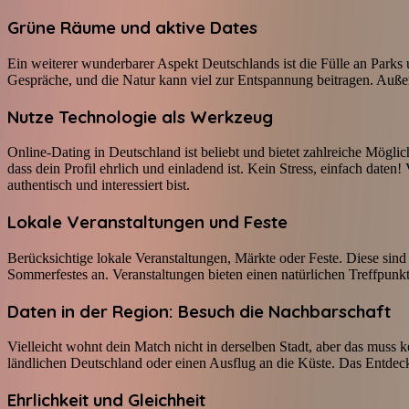
Grüne Räume und aktive Dates
Ein weiterer wunderbarer Aspekt Deutschlands ist die Fülle an Parks
Gespräche, und die Natur kann viel zur Entspannung beitragen. Außer
Nutze Technologie als Werkzeug
Online-Dating in Deutschland ist beliebt und bietet zahlreiche Mögl
dass dein Profil ehrlich und einladend ist. Kein Stress, einfach daten
authentisch und interessiert bist.
Lokale Veranstaltungen und Feste
Berücksichtige lokale Veranstaltungen, Märkte oder Feste. Diese sin
Sommerfestes an. Veranstaltungen bieten einen natürlichen Treffpunkt
Daten in der Region: Besuch die Nachbarschaft
Vielleicht wohnt dein Match nicht in derselben Stadt, aber das mus
ländlichen Deutschland oder einen Ausflug an die Küste. Das Entdeck
Ehrlichkeit und Gleichheit