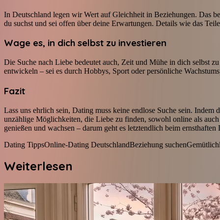
In Deutschland legen wir Wert auf Gleichheit in Beziehungen. Das bede
du suchst und sei offen über deine Erwartungen. Details wie das Teil
Wage es, in dich selbst zu investieren
Die Suche nach Liebe bedeutet auch, Zeit und Mühe in dich selbst zu in
entwickeln – sei es durch Hobbys, Sport oder persönliche Wachstumspr
Fazit
Lass uns ehrlich sein, Dating muss keine endlose Suche sein. Indem du
unzählige Möglichkeiten, die Liebe zu finden, sowohl online als auch
genießen und wachsen – darum geht es letztendlich beim ernsthaften 
Dating Tipps
Online-Dating Deutschland
Beziehung suchen
Gemütlich
Weiterlesen