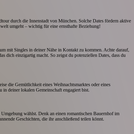
adtour durch die Innenstadt von München. Solche Dates fördern aktive
welt umgeht – wichtig für eine ernsthafte Beziehung!
, um mit Singles in deiner Nähe in Kontakt zu kommen. Achte darauf,
das dich einzigartig macht. So zeigst du potenziellen Dates, dass du
eise die Gemütlichkeit eines Weihnachtsmarktes oder eines
 in deiner lokalen Gemeinschaft engagiert bist.
 der Umgebung wählst. Denk an einen romantischen Bauernhof im
nnende Geschichten, die ihr anschließend teilen könnt.