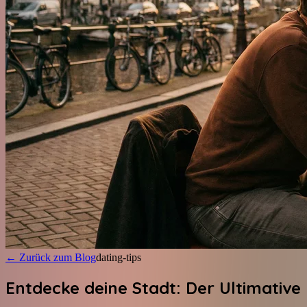
←
Zurück zum Blog
dating-tips
Entdecke deine Stadt: Der Ultimative