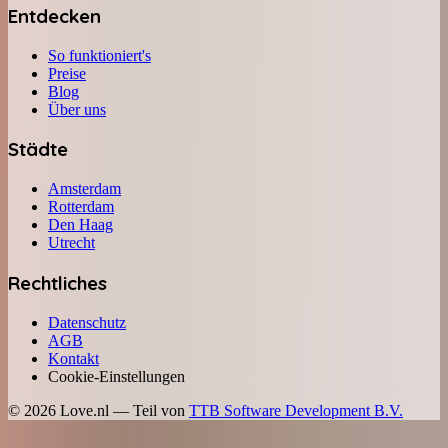
Entdecken
So funktioniert's
Preise
Blog
Über uns
Städte
Amsterdam
Rotterdam
Den Haag
Utrecht
Rechtliches
Datenschutz
AGB
Kontakt
Cookie-Einstellungen
©
2026
Love.nl — Teil von
TTB Software Development B.V.