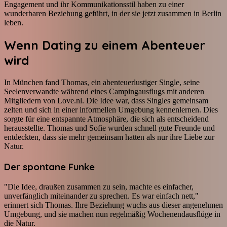
Engagement und ihr Kommunikationsstil haben zu einer
wunderbaren Beziehung geführt, in der sie jetzt zusammen in Berlin
leben.
Wenn Dating zu einem Abenteuer
wird
In München fand Thomas, ein abenteuerlustiger Single, seine
Seelenverwandte während eines Campingausflugs mit anderen
Mitgliedern von Love.nl. Die Idee war, dass Singles gemeinsam
zelten und sich in einer informellen Umgebung kennenlernen. Dies
sorgte für eine entspannte Atmosphäre, die sich als entscheidend
herausstellte. Thomas und Sofie wurden schnell gute Freunde und
entdeckten, dass sie mehr gemeinsam hatten als nur ihre Liebe zur
Natur.
Der spontane Funke
"Die Idee, draußen zusammen zu sein, machte es einfacher,
unverfänglich miteinander zu sprechen. Es war einfach nett,"
erinnert sich Thomas. Ihre Beziehung wuchs aus dieser angenehmen
Umgebung, und sie machen nun regelmäßig Wochenendausflüge in
die Natur.