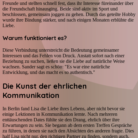
Freunde und stellten schnell fest, dass ihr Interesse füreinander über
die Freundschaft hinausging. Beide sind aktiv im Sport und
beschlossen, gemeinsam joggen zu gehen. Durch das geteilte Hobby
wurde ihre Bindung stärker, und nach einigen Monaten erblühte die
Liebe.
Warum funktioniert es?
Diese Verbindung unterstreicht die Bedeutung gemeinsamer
Interessen und das Fehlen von Druck. Anstatt sofort nach einer
Beziehung zu suchen, ließen sie die Liebe auf natürliche Weise
wachsen. Sander sagt es schön: "Es war eine natürliche
Entwicklung, und das macht es so authentisch."
Die Kunst der ehrlichen
Kommunikation
In Berlin fand Lisa die Liebe ihres Lebens, aber nicht bevor sie
einige Lektionen in Kommunikation lernte. Nach mehreren
enttäuschenden Dates fühlte sie den Drang, ehrlich über ihre
Erwartungen zu sein. Sie begann ab dem ersten Treffen Gespräche
zu führen, in denen sie nach den Absichten des anderen fragte. Dies
half Lisa nicht nur, den richtigen Partner zu finden, sondern auch,