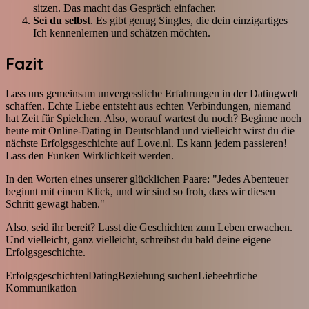
sitzen. Das macht das Gespräch einfacher.
Sei du selbst
. Es gibt genug Singles, die dein einzigartiges
Ich kennenlernen und schätzen möchten.
Fazit
Lass uns gemeinsam unvergessliche Erfahrungen in der Datingwelt
schaffen. Echte Liebe entsteht aus echten Verbindungen, niemand
hat Zeit für Spielchen. Also, worauf wartest du noch? Beginne noch
heute mit Online-Dating in Deutschland und vielleicht wirst du die
nächste Erfolgsgeschichte auf Love.nl. Es kann jedem passieren!
Lass den Funken Wirklichkeit werden.
In den Worten eines unserer glücklichen Paare: "Jedes Abenteuer
beginnt mit einem Klick, und wir sind so froh, dass wir diesen
Schritt gewagt haben."
Also, seid ihr bereit? Lasst die Geschichten zum Leben erwachen.
Und vielleicht, ganz vielleicht, schreibst du bald deine eigene
Erfolgsgeschichte.
Erfolgsgeschichten
Dating
Beziehung suchen
Liebe
ehrliche
Kommunikation