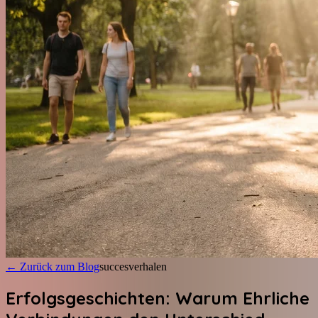
←
Zurück zum Blog
succesverhalen
Erfolgsgeschichten: Warum Ehrliche