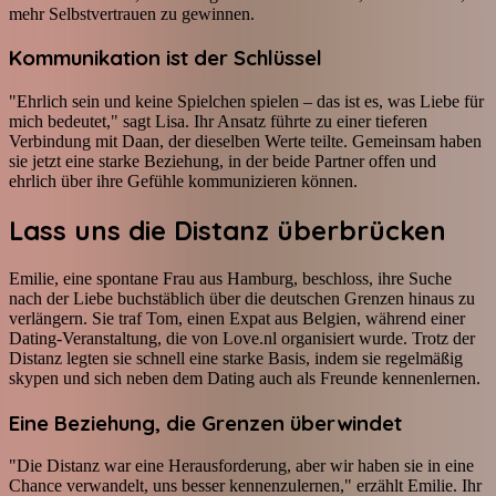
mehr Selbstvertrauen zu gewinnen.
Kommunikation ist der Schlüssel
"Ehrlich sein und keine Spielchen spielen – das ist es, was Liebe für
mich bedeutet," sagt Lisa. Ihr Ansatz führte zu einer tieferen
Verbindung mit Daan, der dieselben Werte teilte. Gemeinsam haben
sie jetzt eine starke Beziehung, in der beide Partner offen und
ehrlich über ihre Gefühle kommunizieren können.
Lass uns die Distanz überbrücken
Emilie, eine spontane Frau aus Hamburg, beschloss, ihre Suche
nach der Liebe buchstäblich über die deutschen Grenzen hinaus zu
verlängern. Sie traf Tom, einen Expat aus Belgien, während einer
Dating-Veranstaltung, die von Love.nl organisiert wurde. Trotz der
Distanz legten sie schnell eine starke Basis, indem sie regelmäßig
skypen und sich neben dem Dating auch als Freunde kennenlernen.
Eine Beziehung, die Grenzen überwindet
"Die Distanz war eine Herausforderung, aber wir haben sie in eine
Chance verwandelt, uns besser kennenzulernen," erzählt Emilie. Ihr