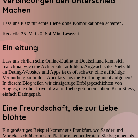
Verbindungen den Unterschied
Machen
Lass uns Platz für echte Liebe ohne Komplikationen schaffen.
Redactie
·
25. Mai 2026
·
4
Min. Lesezeit
Einleitung
Lass uns ehrlich sein: Online-Dating in Deutschland kann sich
manchmal wie eine Achterbahn anfühlen. Angesichts der Vielzahl
an Dating-Websites und Apps ist es oft schwer, eine aufrichtige
Verbindung zu finden. Aber lass uns die Hoffnung nicht aufgeben!
In diesem Blog teilen wir einzigartige Erfolgsgeschichten von
Singles, die über Love.nl wahre Liebe gefunden haben. Kein Stress,
einfach Datingspaß.
Eine Freundschaft, die zur Liebe
blühte
Ein großartiges Beispiel kommt aus Frankfurt, wo Sander und
Marieke sich über unsere Plattform kennenlernten. Sie begannen als