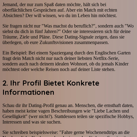
Jemand, der nur zum Spaß daten möchte, hält sich bei
oberflächlichen Gesprächen auf. Aber ein Match mit echten
Absichten? Der will wissen, wo du im Leben hin möchtest.
Sie fragen nicht nur "Was machst du beruflich?", sondern auch "Wo
siehst du dich in fünf Jahren?" Oder sie interessieren sich für deine
Träume, Ziele und Pläne. Diese Dating-Signale zeigen, dass sie
überlegen, ob eure Zukunftsvisionen zusammenpassen.
Ein Beispiel: Bei einem Spaziergang durch den Englischen Garten
fragt dein Match nicht nur nach deiner liebsten Netflix-Serie,
sondern auch nach deinem idealen Wohnort, ob du jemals Kinder
möchtest oder welche Reisen noch auf deiner Liste stehen.
2. Ihr Profil Bietet Konkrete
Informationen
Schau dir ihr Dating-Profil genau an. Menschen, die ernsthaft daten,
haben meist keine vagen Beschreibungen wie "Liebe Lachen und
Geselligkeit" (wer nicht?). Stattdessen teilen sie spezifische Hobbys,
Interessen und was sie suchen.
Sie schreiben beispielsweise: "Fahre gerne Wochenendtrips an die