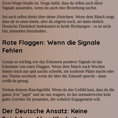
Zwei-Wege-Straße ist. Sorge dafür, dass du selbst auch diese
Signale aussendes, wenn du auch eine Beziehung suchst.
Sei auch selbst direkt über deine Absichten. Wenn dein Match zeigt,
dass sie es ernst meint, aber du zögerst noch, sei dann ehrlich.
Deutsche Direktheit funktioniert in beide Richtungen - es ist nicht
fair, jemanden hinzuhalten.
Rote Flaggen: Wenn die Signale
Fehlen
Genau so wichtig wie das Erkennen positiver Signale ist das
Erkennen von roten Flaggen. Wenn dein Match nach Wochen
immer noch nur spät nachts schreibt, nie konkrete Pläne macht oder
das Thema wechselt, wenn ihr über die Zukunft sprecht - dann
weißt du genug.
Vertrau deinem Bauchgefühl. Wenn du das Gefühl hast, dass du die
ganze Zeit "jagst" und sie nur reagiert, ist das normalerweise kein
gutes Zeichen für jemanden, der wirklich Engagement will.
Der Deutsche Ansatz: Keine