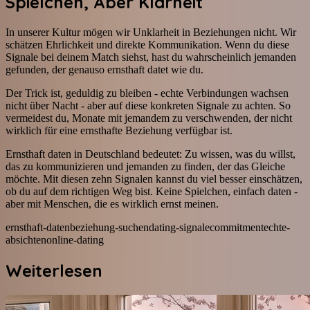
Spielchen, Aber Klarheit
In unserer Kultur mögen wir Unklarheit in Beziehungen nicht. Wir
schätzen Ehrlichkeit und direkte Kommunikation. Wenn du diese
Signale bei deinem Match siehst, hast du wahrscheinlich jemanden
gefunden, der genauso ernsthaft datet wie du.
Der Trick ist, geduldig zu bleiben - echte Verbindungen wachsen
nicht über Nacht - aber auf diese konkreten Signale zu achten. So
vermeidest du, Monate mit jemandem zu verschwenden, der nicht
wirklich für eine ernsthafte Beziehung verfügbar ist.
Ernsthaft daten in Deutschland bedeutet: Zu wissen, was du willst,
das zu kommunizieren und jemanden zu finden, der das Gleiche
möchte. Mit diesen zehn Signalen kannst du viel besser einschätzen,
ob du auf dem richtigen Weg bist. Keine Spielchen, einfach daten -
aber mit Menschen, die es wirklich ernst meinen.
ernsthaft-daten
beziehung-suchen
dating-signale
commitment
echte-
absichten
online-dating
Weiterlesen