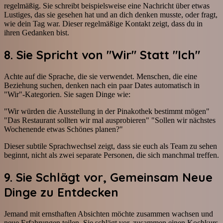
regelmäßig. Sie schreibt beispielsweise eine Nachricht über etwas
Lustiges, das sie gesehen hat und an dich denken musste, oder fragt,
wie dein Tag war. Dieser regelmäßige Kontakt zeigt, dass du in
ihren Gedanken bist.
8. Sie Spricht von "Wir" Statt "Ich"
Achte auf die Sprache, die sie verwendet. Menschen, die eine
Beziehung suchen, denken nach ein paar Dates automatisch in
"Wir"-Kategorien. Sie sagen Dinge wie:
"Wir würden die Ausstellung in der Pinakothek bestimmt mögen"
"Das Restaurant sollten wir mal ausprobieren" "Sollen wir nächstes
Wochenende etwas Schönes planen?"
Dieser subtile Sprachwechsel zeigt, dass sie euch als Team zu sehen
beginnt, nicht als zwei separate Personen, die sich manchmal treffen.
9. Sie Schlägt vor, Gemeinsam Neue
Dinge zu Entdecken
Jemand mit ernsthaften Absichten möchte zusammen wachsen und
neue Erfahrungen teilen. Sie schlägt vor, zusammen einen Kochkurs