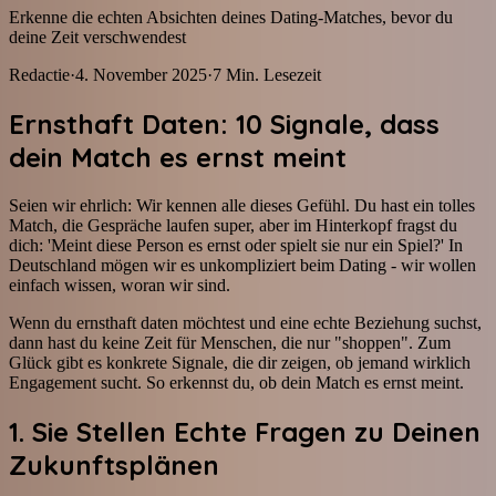
Erkenne die echten Absichten deines Dating-Matches, bevor du
deine Zeit verschwendest
Redactie
·
4. November 2025
·
7
Min. Lesezeit
Ernsthaft Daten: 10 Signale, dass
dein Match es ernst meint
Seien wir ehrlich: Wir kennen alle dieses Gefühl. Du hast ein tolles
Match, die Gespräche laufen super, aber im Hinterkopf fragst du
dich: 'Meint diese Person es ernst oder spielt sie nur ein Spiel?' In
Deutschland mögen wir es unkompliziert beim Dating - wir wollen
einfach wissen, woran wir sind.
Wenn du ernsthaft daten möchtest und eine echte Beziehung suchst,
dann hast du keine Zeit für Menschen, die nur "shoppen". Zum
Glück gibt es konkrete Signale, die dir zeigen, ob jemand wirklich
Engagement sucht. So erkennst du, ob dein Match es ernst meint.
1. Sie Stellen Echte Fragen zu Deinen
Zukunftsplänen