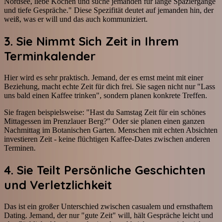
Nordsee, liebe Kochen und suche jemanden für lange Spaziergänge
und tiefe Gespräche." Diese Spezifität deutet auf jemanden hin, der
weiß, was er will und das auch kommuniziert.
3. Sie Nimmt Sich Zeit in Ihrem
Terminkalender
Hier wird es sehr praktisch. Jemand, der es ernst meint mit einer
Beziehung, macht echte Zeit für dich frei. Sie sagen nicht nur "Lass
uns bald einen Kaffee trinken", sondern planen konkrete Treffen.
Sie fragen beispielsweise: "Hast du Samstag Zeit für ein schönes
Mittagessen im Prenzlauer Berg?" Oder sie planen einen ganzen
Nachmittag im Botanischen Garten. Menschen mit echten Absichten
investieren Zeit - keine flüchtigen Kaffee-Dates zwischen anderen
Terminen.
4. Sie Teilt Persönliche Geschichten
und Verletzlichkeit
Das ist ein großer Unterschied zwischen casualem und ernsthaftem
Dating. Jemand, der nur "gute Zeit" will, hält Gespräche leicht und