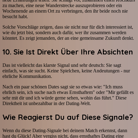
zu machen, eine neue Wanderstrecke auszuprobieren oder ein
Wochenende an einem Ort zu verbringen, den ihr beide noch nie
besucht habt.
Solche Vorschläge zeigen, dass sie nicht nur für dich interessiert ist,
wie du jetzt bist, sondern auch dafür, wer ihr zusammen werden
könntet. Es zeigt jemanden, der an eine gemeinsame Zukunft denkt.
10. Sie Ist Direkt Über Ihre Absichten
Das ist vielleicht das klarste Signal und sehr deutsch: Sie sagt
einfach, was sie sucht. Keine Spielchen, keine Andeutungen - nur
ehrliche Kommunikation.
Nach ein paar schönen Dates sagt sie so etwas wie: "Ich muss
ehrlich sein, ich suche nach etwas Ernsthaftem" oder "Mir gefällt es
sehr mit dir und ich würde gerne sehen, wohin das führt." Diese
Direktheit ist unbezahlbar in der Dating-Welt.
Wie Reagierst Du auf Diese Signale?
Wenn du diese Dating-Signale bei deinem Match erkennst, dann
hast du Glück! Aber vergiss nicht, dass ernsthaftes Dating eine