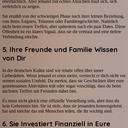
oberflächlich. Aber jemand mit echten Absichten traut sich, sich
verletzlich zu zeigen.
Sie erzählt von der schwierigen Phase nach ihrer letzten Beziehung,
von ihren Ängsten, Träumen oder Familiengeschichte. Natürlich
nicht beim ersten Treffen, aber spätestens nach ein paar Dates. Diese
Offenheit ist ein klares Signal, dass sie dir vertraut und eine tiefere
Verbindung möchte.
5. Ihre Freunde und Familie Wissen
von Dir
In der deutschen Kultur sind wir relativ offen über unser
Liebesleben. Wenn jemand es ernst meint, versteckt er dich nicht vor
seinem sozialen Umfeld. Du merkst, dass sie Geschichten über eure
gemeinsamen Aktivitäten teilt oder sogar vorschlägt, dass du beim
nächsten Treffen mit Freunden dabei bist.
Es muss nicht gleich eine offizielle Vorstellung sein, aber dass du
kein Geheimnis bist. Sie ist stolz, dass sie jemanden kennengelernt
hat und möchte das mit Menschen teilen, die ihr wichtig sind.
6. Sie Investiert Finanziell in Eure