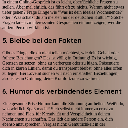
In einem Online-Gespräch ist es leicht, oberflächliche Fragen zu
stellen. Aber mal ehrlich, das führt oft zu nichts. Warum nicht etwas
tiefer gehen? Frage Dinge wie "Was ist dein ideales Wochenende?"
oder "Was schätzt du am meisten an der deutschen Kultur?" Solche
Fragen laden zu interessanten Gesprächen ein und zeigen, wer die
andere Person wirklich ist.
5. Bleibe bei den Fakten
Gibt es Dinge, die du nicht teilen möchtest, wie dein Gehalt oder
frühere Beziehungen? Das ist völlig in Ordnung! Es ist wichtig,
Grenzen zu setzen, ohne zu verbergen oder zu lügen. Präsentiere
dich in klaren Linien, damit du transparent bleibst, ohne alles offen
zu legen. Bei Love.nl suchen wir nach ernsthaften Beziehungen,
also ist es in Ordnung, deine Komfortzone zu wahren.
6. Humor als verbindendes Element
Eine gesunde Prise Humor kann die Stimmung aufhellen. Weißt du,
was wirklich Spaß macht? Sich selbst nicht immer zu ernst zu
nehmen und Platz für Kreativität und Verspieltheit in deinen
Nachrichten zu schaffen. Das lädt die andere Person ein, dich
ebenso anzusprechen. Vergiss nicht: Gemütlichkeit in der