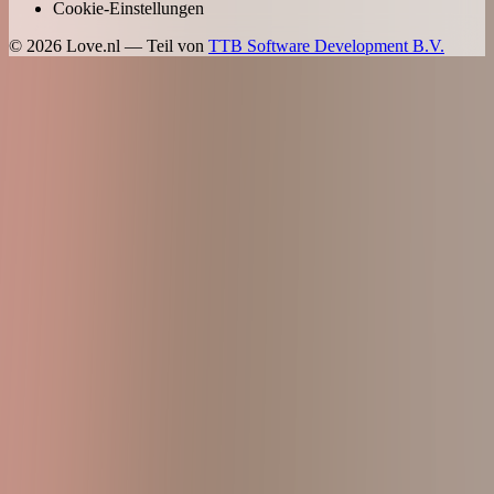
Cookie-Einstellungen
©
2026
Love.nl — Teil von
TTB Software Development B.V.