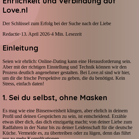
Ehrlichkeit und Verbindung auf
Love.nl
Der Schlüssel zum Erfolg bei der Suche nach der Liebe
Redactie
·
13. April 2026
·
4
Min. Lesezeit
Einleitung
Seien wir ehrlich: Online-Dating kann eine Herausforderung sein.
Aber mit der richtigen Einstellung und Technik können wir den
Prozess deutlich angenehmer gestalten. Bei Love.nl sind wir hier,
um dir die frische Perspektive zu geben, die du benötigst. Kein
Stress, einfach daten!
1. Sei du selbst, ohne Masken
Es mag wie eine Binsenweisheit klingen, aber ehrlich in deinem
Profil und deinen Gesprächen zu sein, ist entscheidend. Erzähle
etwas über dich, das dich einzigartig macht; von deiner Liebe zum
Radfahren in der Natur bis zu deiner Leidenschaft für die deutsche
Küche. Vermeide es, zu übertreiben oder zu lügen, denn das führt
nur zu mehr Komplikationen.