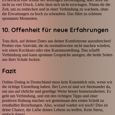
nicht zu viel Druck. Liebe lässt sich nicht erzwingen. Nimm dir die
Zeit, um zu entdecken und in einer Verbindung zu wachsen, ohne
die Erwartungen zu hoch zu schrauben. Das führt zu schönen
spontanen Momenten.
10. Offenheit für neue Erfahrungen
Trau dich, auf deinen Dates aus deiner Komfortzone auszubrechen!
Probier eine Aktivität, die du normalerweise nicht machen würdest,
wie einen Kochkurs oder eine Kunstausstellung. Das schafft
Verbindung und kann spontane Gespräche anregen, die beide Seiten
aus ihrer Schale locken.
Fazit
Online-Dating in Deutschland muss kein Kunststück sein, wenn wir
die richtige Einstellung haben. Bei Love.nl sind wir füreinander da,
um uns auf ehrliche und gesellige Weise besser kennenzulernen. Es
geht um Verbindung, und mit den richtigen Tipps und einer
positiven Haltung machen wir gemeinsam den ersten Schritt zu
ernsthaften Beziehungen. Also, worauf warten wir noch? Dies ist
deine Chance, die Liebe deines Lebens zu treffen. Kein Stress,
einfach daten!