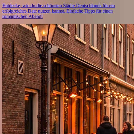
Entdecke, wie du die schönsten Städte Deutschlands für ein
erfolgreiches Date nutzen kannst. Einfache Tipps für einen
romantischen Abend!