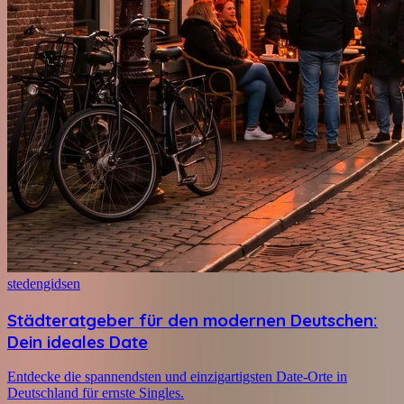
stedengidsen
Städteratgeber für den modernen Deutschen:
Dein ideales Date
Entdecke die spannendsten und einzigartigsten Date-Orte in
Deutschland für ernste Singles.