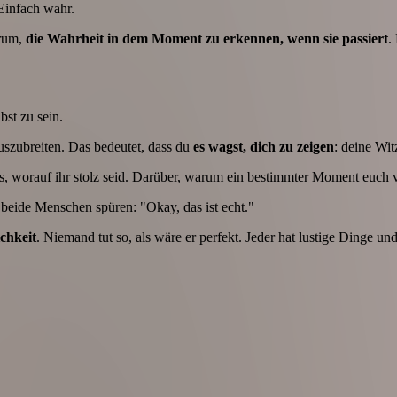
 Einfach wahr.
arum,
die Wahrheit in dem Moment zu erkennen, wenn sie passiert
.
st zu sein.
uszubreiten. Das bedeutet, dass du
es wagst, dich zu zeigen
: deine Wi
as, worauf ihr stolz seid. Darüber, warum ein bestimmter Moment euch v
beide Menschen spüren: "Okay, das ist echt."
ichkeit
. Niemand tut so, als wäre er perfekt. Jeder hat lustige Dinge un