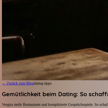
←
Zurück zum Blog
dating-tipps
Gemütlichkeit beim Dating: So schaf
Vergiss steife Restaurants und komplizierte Gesprächsspiele. So schaf