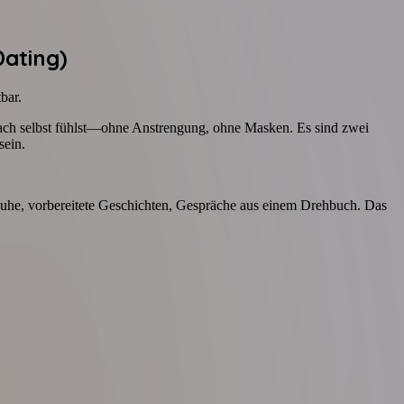
Dating)
bar.
infach selbst fühlst—ohne Anstrengung, ohne Masken. Es sind zwei
sein.
huhe, vorbereitete Geschichten, Gespräche aus einem Drehbuch. Das