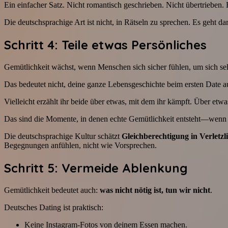
Ein einfacher Satz. Nicht romantisch geschrieben. Nicht übertrieben.
Die deutschsprachige Art ist nicht, in Rätseln zu sprechen. Es geht d
Schritt 4: Teile etwas Persönliches
Gemütlichkeit wächst, wenn Menschen sich sicher fühlen, um sich selb
Das bedeutet nicht, deine ganze Lebensgeschichte beim ersten Date a
Vielleicht erzählt ihr beide über etwas, mit dem ihr kämpft. Über etw
Das sind die Momente, in denen echte Gemütlichkeit entsteht—wenn 
Die deutschsprachige Kultur schätzt
Gleichberechtigung in Verletzl
Begegnungen anfühlen, nicht wie Vorsprechen.
Schritt 5: Vermeide Ablenkung
Gemütlichkeit bedeutet auch:
was nicht nötig ist, tun wir nicht
.
Deutsches Dating ist praktisch:
Keine Instagram-Fotos von deinem Essen machen.