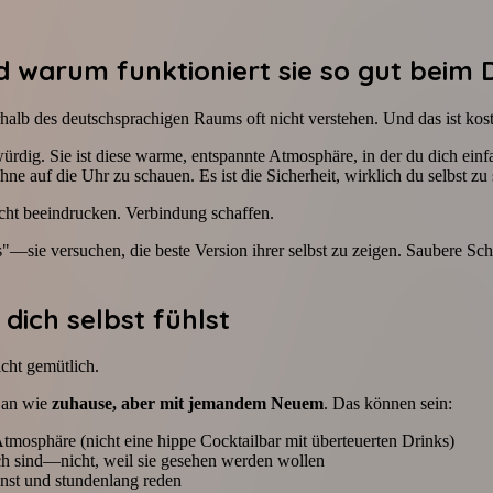
d warum funktioniert sie so gut beim 
halb des deutschsprachigen Raums oft nicht verstehen. Und das ist kost
-würdig. Sie ist diese warme, entspannte Atmosphäre, in der du dich e
ne auf die Uhr zu schauen. Es ist die Sicherheit, wirklich du selbst zu 
icht beeindrucken. Verbindung schaffen.
sie versuchen, die beste Version ihrer selbst zu zeigen. Saubere Sc
 dich selbst fühlst
icht gemütlich.
 an wie
zuhause, aber mit jemandem Neuem
. Das können sein:
tmosphäre (nicht eine hippe Cocktailbar mit überteuerten Drinks)
h sind—nicht, weil sie gesehen werden wollen
nnst und stundenlang reden