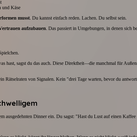
t
n und Käse
erformen musst
. Du kannst einfach reden. Lachen. Du selbst sein.
Vertrauen aufzubauen
. Das passiert in Umgebungen, in denen sich 
Spielchen.
was hast, sagst du das auch. Diese Direktheit—die manchmal für Außens
in Rätselraten von Signalen. Kein "drei Tage warten, bevor du antwort
schwelligem
inem ausgedehnten Dinner ein. Du sagst: "Hast du Lust auf einen Kaffe