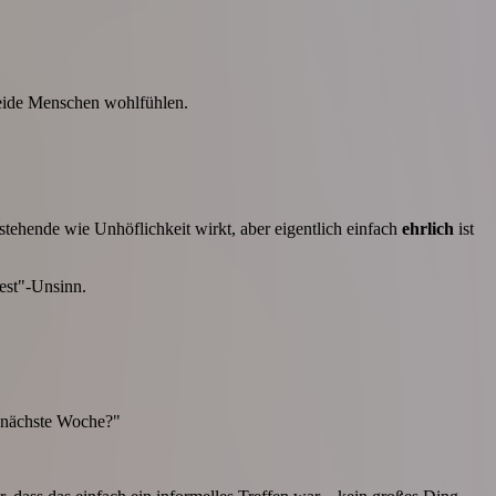
beide Menschen wohlfühlen.
tehende wie Unhöflichkeit wirkt, aber eigentlich einfach
ehrlich
ist
est"-Unsinn.
e nächste Woche?"