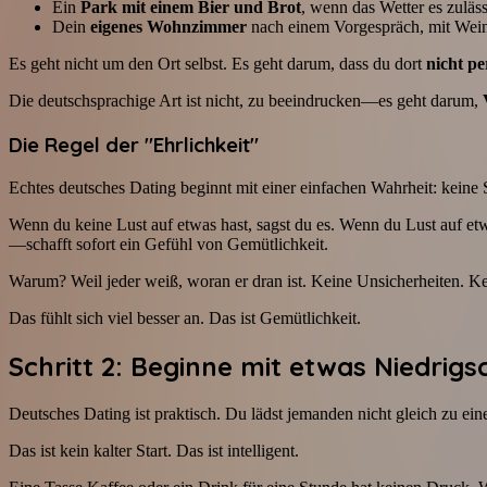
Ein
Park mit einem Bier und Brot
, wenn das Wetter es zuläss
Dein
eigenes Wohnzimmer
nach einem Vorgespräch, mit Wei
Es geht nicht um den Ort selbst. Es geht darum, dass du dort
nicht p
Die deutschsprachige Art ist nicht, zu beeindrucken—es geht darum,
Die Regel der "Ehrlichkeit"
Echtes deutsches Dating beginnt mit einer einfachen Wahrheit: keine 
Wenn du keine Lust auf etwas hast, sagst du es. Wenn du Lust auf et
—schafft sofort ein Gefühl von Gemütlichkeit.
Warum? Weil jeder weiß, woran er dran ist. Keine Unsicherheiten. Ke
Das fühlt sich viel besser an. Das ist Gemütlichkeit.
Schritt 2: Beginne mit etwas Niedrig
Deutsches Dating ist praktisch. Du lädst jemanden nicht gleich zu e
Das ist kein kalter Start. Das ist intelligent.