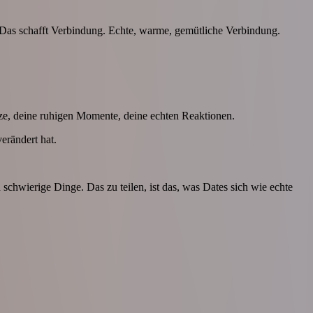
 Das schafft Verbindung. Echte, warme, gemütliche Verbindung.
tze, deine ruhigen Momente, deine echten Reaktionen.
erändert hat.
d schwierige Dinge. Das zu teilen, ist das, was Dates sich wie echte