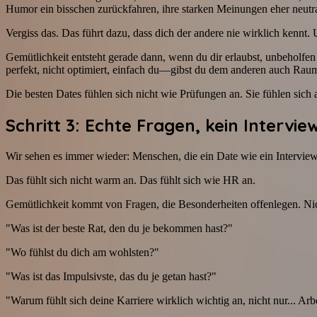
Humor ein bisschen zurückfahren, ihre starken Meinungen eher neutra
Vergiss das. Das führt dazu, dass dich der andere nie wirklich kenn
Gemütlichkeit entsteht gerade dann, wenn du dir erlaubst, unbeholf
perfekt, nicht optimiert, einfach du—gibst du dem anderen auch Raum
Die besten Dates fühlen sich nicht wie Prüfungen an. Sie fühlen sich 
Schritt 3: Echte Fragen, kein Intervie
Wir sehen es immer wieder: Menschen, die ein Date wie ein Intervi
Das fühlt sich nicht warm an. Das fühlt sich wie HR an.
Gemütlichkeit kommt von Fragen, die Besonderheiten offenlegen. Nich
"Was ist der beste Rat, den du je bekommen hast?"
"Wo fühlst du dich am wohlsten?"
"Was ist das Impulsivste, das du je getan hast?"
"Warum fühlt sich deine Karriere wirklich wichtig an, nicht nur... Arb