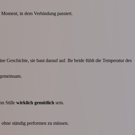
er Moment, in dem Verbindung passiert.
e Geschichte, sie baut darauf auf. Ihr beide fühlt die Temperatur des
s gemeinsam.
nn Stille
wirklich gemütlich
sein.
t, ohne ständig performen zu müssen.