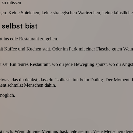
n zu müssen
gen. Keine Spielchen, keine strategischen Wartezeiten, keine künstliche
selbst bist
 ins edle Restaurant zu gehen.
pe mit Kaffee und Kuchen statt. Oder im Park mit einer Flasche guten
usst. Ein teures Restaurant, wo du jede Bewegung spürst, wo du Angst 
t etwas, das du denkst, dass du "solltest" tun beim Dating. Der Moment,
ent schmilzt Menschen dahin.
möglich.
rag nach. Wenn du eine Meinung hast, teile sie mit. Viele Menschen den