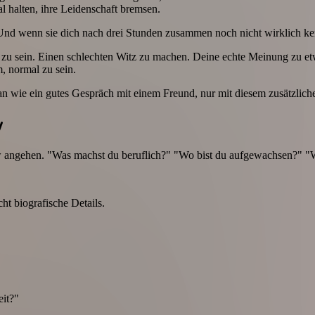
l halten, ihre Leidenschaft bremsen.
t. Und wenn sie dich nach drei Stunden zusammen noch nicht wirklich ke
en zu sein. Einen schlechten Witz zu machen. Deine echte Meinung zu
, normal zu sein.
an wie ein gutes Gespräch mit einem Freund, nur mit diesem zusätzliche
w
ew angehen. "Was machst du beruflich?" "Wo bist du aufgewachsen?" "
t biografische Details.
eit?"