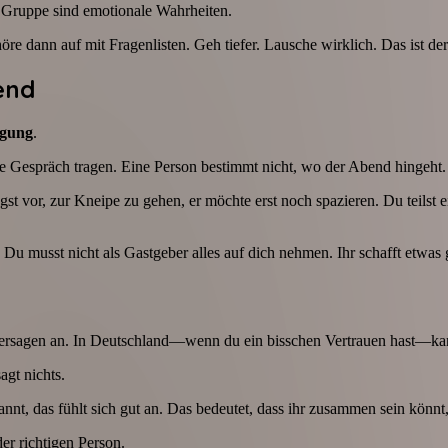
e Gruppe sind emotionale Wahrheiten.
re dann auf mit Fragenlisten. Geh tiefer. Lausche wirklich. Das ist d
end
igung
.
ze Gespräch tragen. Eine Person bestimmt nicht, wo der Abend hingeht.
 vor, zur Kneipe zu gehen, er möchte erst noch spazieren. Du teilst ein
 Du musst nicht als Gastgeber alles auf dich nehmen. Ihr schafft etwa
ie Versagen an. In Deutschland—wenn du ein bisschen Vertrauen hast—ka
agt nichts.
annt, das fühlt sich gut an. Das bedeutet, dass ihr zusammen sein könn
der richtigen Person.