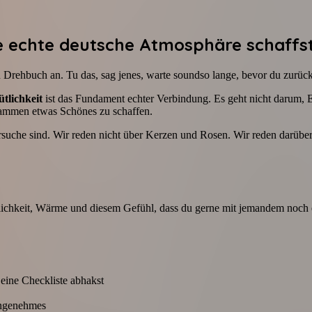
ie echte deutsche Atmosphäre schaffs
in Drehbuch an. Tu das, sag jenes, warte soundso lange, bevor du zurück
tlichkeit
ist das Fundament echter Verbindung. Es geht nicht darum, E
usammen etwas Schönes zu schaffen.
tnersuche sind. Wir reden nicht über Kerzen und Rosen. Wir reden darüb
haglichkeit, Wärme und diesem Gefühl, dass du gerne mit jemandem noc
u eine Checkliste abhakst
nangenehmes