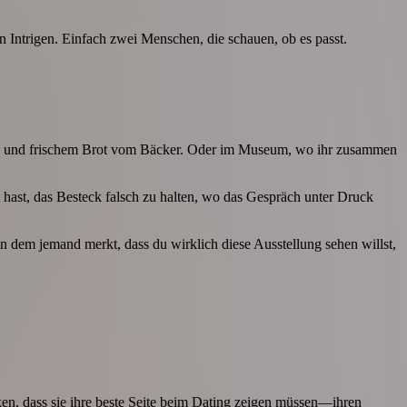
n Intrigen. Einfach zwei Menschen, die schauen, ob es passt.
 Wein und frischem Brot vom Bäcker. Oder im Museum, wo ihr zusammen
hast, das Besteck falsch zu halten, wo das Gespräch unter Druck
 in dem jemand merkt, dass du wirklich diese Ausstellung sehen willst,
ken, dass sie ihre beste Seite beim Dating zeigen müssen—ihren