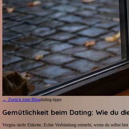
←
Zurück zum Blog
dating-tipps
Gemütlichkeit beim Dating: Wie du d
Vergiss steife Etikette. Echte Verbindung entsteht, wenn du selbst bi