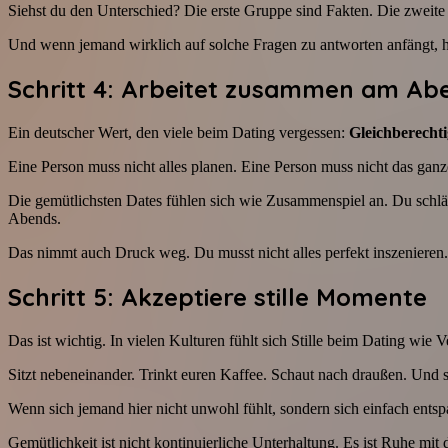
Siehst du den Unterschied? Die erste Gruppe sind Fakten. Die zweit
Und wenn jemand wirklich auf solche Fragen zu antworten anfängt, hö
Schritt 4: Arbeitet zusammen am Ab
Ein deutscher Wert, den viele beim Dating vergessen:
Gleichberecht
Eine Person muss nicht alles planen. Eine Person muss nicht das gan
Die gemütlichsten Dates fühlen sich wie Zusammenspiel an. Du schlägst
Abends.
Das nimmt auch Druck weg. Du musst nicht alles perfekt inszenieren.
Schritt 5: Akzeptiere stille Momente
Das ist wichtig. In vielen Kulturen fühlt sich Stille beim Dating w
Sitzt nebeneinander. Trinkt euren Kaffee. Schaut nach draußen. Und s
Wenn sich jemand hier nicht unwohl fühlt, sondern sich einfach entsp
Gemütlichkeit ist nicht kontinuierliche Unterhaltung. Es ist Ruhe mit 