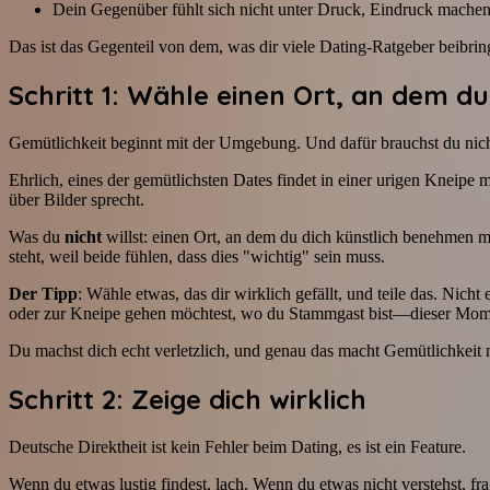
Dein Gegenüber fühlt sich nicht unter Druck, Eindruck mache
Das ist das Gegenteil von dem, was dir viele Dating-Ratgeber beibrin
Schritt 1: Wähle einen Ort, an dem du 
Gemütlichkeit beginnt mit der Umgebung. Und dafür brauchst du nicht
Ehrlich, eines der gemütlichsten Dates findet in einer urigen Knei
über Bilder sprecht.
Was du
nicht
willst: einen Ort, an dem du dich künstlich benehmen m
steht, weil beide fühlen, dass dies "wichtig" sein muss.
Der Tipp
: Wähle etwas, das dir wirklich gefällt, und teile das. Nich
oder zur Kneipe gehen möchtest, wo du Stammgast bist—dieser Mom
Du machst dich echt verletzlich, und genau das macht Gemütlichkeit 
Schritt 2: Zeige dich wirklich
Deutsche Direktheit ist kein Fehler beim Dating, es ist ein Feature.
Wenn du etwas lustig findest, lach. Wenn du etwas nicht verstehst, f