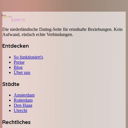
Love.nl
Die niederländische Dating-Seite für ernsthafte Beziehungen. Kein
Aufwand, einfach echte Verbindungen.
Entdecken
So funktioniert's
Preise
Blog
Über uns
Städte
Amsterdam
Rotterdam
Den Haag
Utrecht
Rechtliches