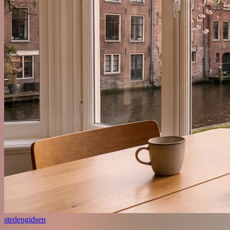
stedengidsen