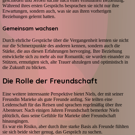
geschieden und Jeroen suchte nach einer ernsthaften Beziehung.
Während ihres ersten Gesprächs besprachen sie nicht nur ihre
Erwartungen, sondern auch, was sie aus ihren vorherigen
Beziehungen gelernt hatten.
Gemeinsam wachsen
Durch ehrliche Gespräche über die Vergangenheit lernten sie nicht
nur die Schmerzpunkte des anderen kennen, sondern auch die
Stärke, die aus diesen Erfahrungen hervorging. Ihre Beziehung
entwickelte sich zu mehr als nur Romantik; sie wurden einander zu
Stützen, ermutigten sich, alte Trauer abzulegen und optimistisch in
die Zukunft zu blicken.
Die Rolle der Freundschaft
Eine weitere interessante Perspektive bietet Niels, der mit seiner
Freundin Marieke als gute Freunde anfing. Sie teilten eine
Leidenschaft für das Reisen und sprachen regelmäßig über ihre
Abenteuer. Nach einigen Jahren Freundschaft bemerkte Niels
plötzlich, dass seine Gefühle für Marieke über Freundschaft
hinausgingen.
Es war ein Risiko, aber durch ihre starke Basis als Freunde fühlten
sie sich beide sicher genug, das Gespräch zu suchen.