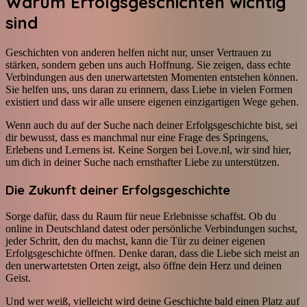
Warum Erfolgsgeschichten wichtig
sind
Geschichten von anderen helfen nicht nur, unser Vertrauen zu
stärken, sondern geben uns auch Hoffnung. Sie zeigen, dass echte
Verbindungen aus den unerwartetsten Momenten entstehen können.
Sie helfen uns, uns daran zu erinnern, dass Liebe in vielen Formen
existiert und dass wir alle unsere eigenen einzigartigen Wege gehen.
Wenn auch du auf der Suche nach deiner Erfolgsgeschichte bist, sei
dir bewusst, dass es manchmal nur eine Frage des Springens,
Erlebens und Lernens ist. Keine Sorgen bei Love.nl, wir sind hier,
um dich in deiner Suche nach ernsthafter Liebe zu unterstützen.
Die Zukunft deiner Erfolgsgeschichte
Sorge dafür, dass du Raum für neue Erlebnisse schaffst. Ob du
online in Deutschland datest oder persönliche Verbindungen suchst,
jeder Schritt, den du machst, kann die Tür zu deiner eigenen
Erfolgsgeschichte öffnen. Denke daran, dass die Liebe sich meist an
den unerwartetsten Orten zeigt, also öffne dein Herz und deinen
Geist.
Und wer weiß, vielleicht wird deine Geschichte bald einen Platz auf