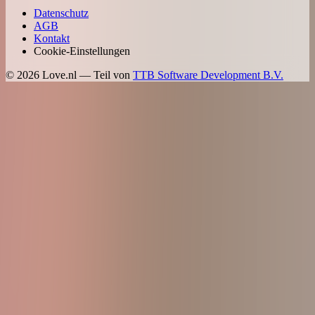
Datenschutz
AGB
Kontakt
Cookie-Einstellungen
©
2026
Love.nl — Teil von
TTB Software Development B.V.