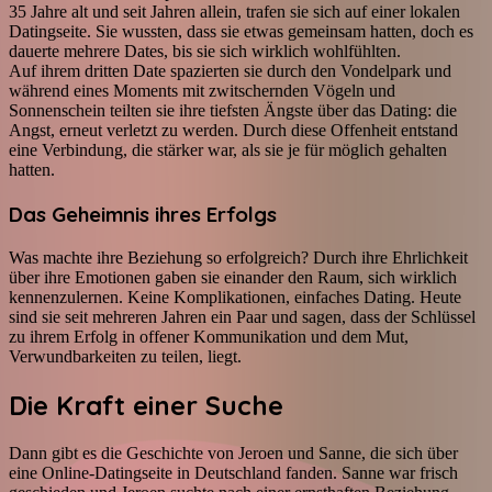
35 Jahre alt und seit Jahren allein, trafen sie sich auf einer lokalen
Datingseite. Sie wussten, dass sie etwas gemeinsam hatten, doch es
dauerte mehrere Dates, bis sie sich wirklich wohlfühlten.
Auf ihrem dritten Date spazierten sie durch den Vondelpark und
während eines Moments mit zwitschernden Vögeln und
Sonnenschein teilten sie ihre tiefsten Ängste über das Dating: die
Angst, erneut verletzt zu werden. Durch diese Offenheit entstand
eine Verbindung, die stärker war, als sie je für möglich gehalten
hatten.
Das Geheimnis ihres Erfolgs
Was machte ihre Beziehung so erfolgreich? Durch ihre Ehrlichkeit
über ihre Emotionen gaben sie einander den Raum, sich wirklich
kennenzulernen. Keine Komplikationen, einfaches Dating. Heute
sind sie seit mehreren Jahren ein Paar und sagen, dass der Schlüssel
zu ihrem Erfolg in offener Kommunikation und dem Mut,
Verwundbarkeiten zu teilen, liegt.
Die Kraft einer Suche
Dann gibt es die Geschichte von Jeroen und Sanne, die sich über
eine Online-Datingseite in Deutschland fanden. Sanne war frisch