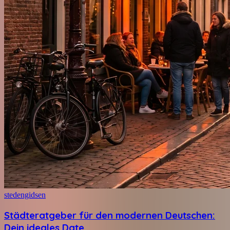
stedengidsen
Städteratgeber für den modernen Deutschen:
Dein ideales Date