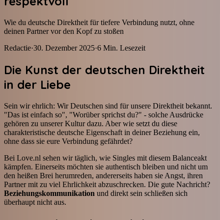
respektvoll
Wie du deutsche Direktheit für tiefere Verbindung nutzt, ohne
deinen Partner vor den Kopf zu stoßen
Redactie
·
30. Dezember 2025
·
6
Min. Lesezeit
Die Kunst der deutschen Direktheit
in der Liebe
Sein wir ehrlich: Wir Deutschen sind für unsere Direktheit bekannt.
"Das ist einfach so", "Worüber sprichst du?" - solche Ausdrücke
gehören zu unserer Kultur dazu. Aber wie setzt du diese
charakteristische deutsche Eigenschaft in deiner Beziehung ein,
ohne dass sie eure Verbindung gefährdet?
Bei Love.nl sehen wir täglich, wie Singles mit diesem Balanceakt
kämpfen. Einerseits möchten sie authentisch bleiben und nicht um
den heißen Brei herumreden, andererseits haben sie Angst, ihren
Partner mit zu viel Ehrlichkeit abzuschrecken. Die gute Nachricht?
Beziehungskommunikation
und direkt sein schließen sich
überhaupt nicht aus.