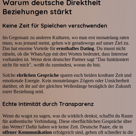
Warum deutsche Direktheit
Beziehungen stärkt
Keine Zeit für Spielchen verschwenden
Im Gegensatz zu anderen Kulturen, wo man erst monatelang raten
muss, was jemand meint, gehen wir geradewegs auf unser Ziel zu.
Das hat enorme Vorteile für
ernsthaftes Dating
. Du musst nicht
rätseln, ob die WhatsApp mit drei Worten bedeutet, dass Interesse
vorhanden ist. Wenn dein deutscher Partner sagt "Das funktioniert
nicht für mich", weißt du zumindest, woran du bist.
Solche
ehrlichen Gespräche
sparen euch beiden kostbare Zeit und
emotionale Energie. Kein monatelanges Zögern oder Unsicherheit
darüber, ob ihr auf der gleichen Wellenlänge bezüglich der Zukunft
eurer Beziehung seid.
Echte Intimität durch Transparenz
Wenn du wagst zu sagen, was du wirklich denkst, schaffst du Raum
für authentische Verbindung. Diese oberflächlichen Gespräche über
das Wetter? Dafür haben wir keine Zeit. Deutsche Paare, die in
offener Kommunikation
erfolgreich sind, gehen oft schneller in die