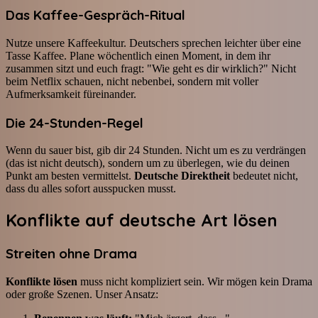
Das Kaffee-Gespräch-Ritual
Nutze unsere Kaffeekultur. Deutschers sprechen leichter über eine
Tasse Kaffee. Plane wöchentlich einen Moment, in dem ihr
zusammen sitzt und euch fragt: "Wie geht es dir wirklich?" Nicht
beim Netflix schauen, nicht nebenbei, sondern mit voller
Aufmerksamkeit füreinander.
Die 24-Stunden-Regel
Wenn du sauer bist, gib dir 24 Stunden. Nicht um es zu verdrängen
(das ist nicht deutsch), sondern um zu überlegen, wie du deinen
Punkt am besten vermittelst.
Deutsche Direktheit
bedeutet nicht,
dass du alles sofort ausspucken musst.
Konflikte auf deutsche Art lösen
Streiten ohne Drama
Konflikte lösen
muss nicht kompliziert sein. Wir mögen kein Drama
oder große Szenen. Unser Ansatz: