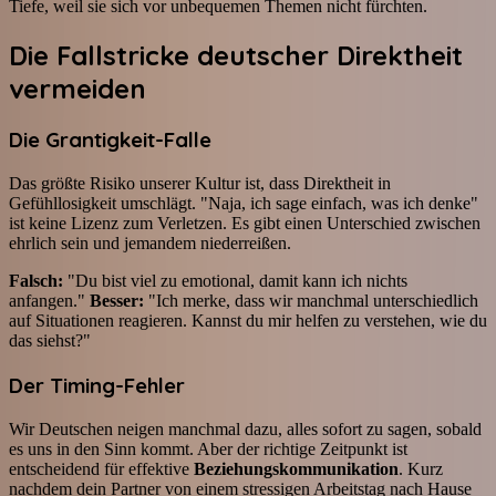
Tiefe, weil sie sich vor unbequemen Themen nicht fürchten.
Die Fallstricke deutscher Direktheit
vermeiden
Die Grantigkeit-Falle
Das größte Risiko unserer Kultur ist, dass Direktheit in
Gefühllosigkeit umschlägt. "Naja, ich sage einfach, was ich denke"
ist keine Lizenz zum Verletzen. Es gibt einen Unterschied zwischen
ehrlich sein und jemandem niederreißen.
Falsch:
"Du bist viel zu emotional, damit kann ich nichts
anfangen."
Besser:
"Ich merke, dass wir manchmal unterschiedlich
auf Situationen reagieren. Kannst du mir helfen zu verstehen, wie du
das siehst?"
Der Timing-Fehler
Wir Deutschen neigen manchmal dazu, alles sofort zu sagen, sobald
es uns in den Sinn kommt. Aber der richtige Zeitpunkt ist
entscheidend für effektive
Beziehungskommunikation
. Kurz
nachdem dein Partner von einem stressigen Arbeitstag nach Hause