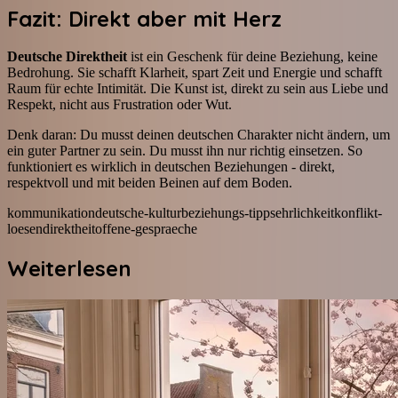
Fazit: Direkt aber mit Herz
Deutsche Direktheit
ist ein Geschenk für deine Beziehung, keine
Bedrohung. Sie schafft Klarheit, spart Zeit und Energie und schafft
Raum für echte Intimität. Die Kunst ist, direkt zu sein aus Liebe und
Respekt, nicht aus Frustration oder Wut.
Denk daran: Du musst deinen deutschen Charakter nicht ändern, um
ein guter Partner zu sein. Du musst ihn nur richtig einsetzen. So
funktioniert es wirklich in deutschen Beziehungen - direkt,
respektvoll und mit beiden Beinen auf dem Boden.
kommunikation
deutsche-kultur
beziehungs-tipps
ehrlichkeit
konflikt-
loesen
direktheit
offene-gespraeche
Weiterlesen