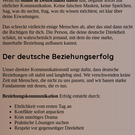
Wenn du
online in Deutschland daten
tust, beginne sofort mit
ehrlicher Kommunikation. Keine falschen Masken, keine Spielchen.
Sag, was du suchst, frag, was du wissen möchtest, sei klar über
deine Erwartungen.
Das schreckt vielleicht einige Menschen ab, aber das sind dann nicht
die Richtigen für dich. Die Person, die deine deutsche Direktheit
schätzt, ist wahrscheinlich jemand, mit dem du eine starke,
dauerhafte Beziehung aufbauen kannst.
Der deutsche Beziehungserfolg
Unser direkter Kommunikationsstil sorgt dafür, dass deutsche
Beziehungen oft stabil und langlebig sind. Wir verschwenden keine
Zeit mit Menschen, die nicht zu uns passen, und wir bauen starke
Fundamente mit denen, die es tun.
Beziehungskommunikation
Erfolg entsteht durch:
Ehrlichkeit vom ersten Tag an
Konflikte sofort anpacken
Kein unnötiges Drama
Praktische Lösungen suchen
Respekt vor gegenseitiger Direktheit