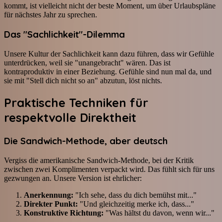
kommt, ist vielleicht nicht der beste Moment, um über Urlaubspläne
für nächstes Jahr zu sprechen.
Das "Sachlichkeit"-Dilemma
Unsere Kultur der Sachlichkeit kann dazu führen, dass wir Gefühle
unterdrücken, weil sie "unangebracht" wären. Das ist
kontraproduktiv in einer Beziehung. Gefühle sind nun mal da, und
sie mit "Stell dich nicht so an" abzutun, löst nichts.
Praktische Techniken für
respektvolle Direktheit
Die Sandwich-Methode, aber deutsch
Vergiss die amerikanische Sandwich-Methode, bei der Kritik
zwischen zwei Komplimenten verpackt wird. Das fühlt sich für uns
gezwungen an. Unsere Version ist ehrlicher:
Anerkennung:
"Ich sehe, dass du dich bemühst mit..."
Direkter Punkt:
"Und gleichzeitig merke ich, dass..."
Konstruktive Richtung:
"Was hältst du davon, wenn wir..."