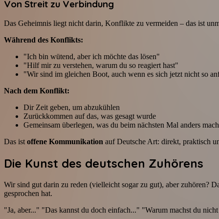
Von Streit zu Verbindung
Das Geheimnis liegt nicht darin, Konflikte zu vermeiden – das ist un
Während des Konflikts:
"Ich bin wütend, aber ich möchte das lösen"
"Hilf mir zu verstehen, warum du so reagiert hast"
"Wir sind im gleichen Boot, auch wenn es sich jetzt nicht so an
Nach dem Konflikt:
Dir Zeit geben, um abzukühlen
Zurückkommen auf das, was gesagt wurde
Gemeinsam überlegen, was du beim nächsten Mal anders mach
Das ist
offene Kommunikation
auf Deutsche Art: direkt, praktisch un
Die Kunst des deutschen Zuhörens
Wir sind gut darin zu reden (vielleicht sogar zu gut), aber zuhören? D
gesprochen hat.
"Ja, aber..." "Das kannst du doch einfach..." "Warum machst du nicht 