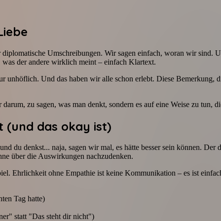
Liebe
r diplomatische Umschreibungen. Wir sagen einfach, woran wir sind. Un
 was der andere wirklich meint – einfach Klartext.
ur unhöflich. Und das haben wir alle schon erlebt. Diese Bemerkung, di
r darum, zu sagen, was man denkt, sondern es auf eine Weise zu tun, di
(und das okay ist)
und du denkst... naja, sagen wir mal, es hätte besser sein können. Der d
 ohne über die Auswirkungen nachzudenken.
iel. Ehrlichkeit ohne Empathie ist keine Kommunikation – es ist einf
hten Tag hatte)
er" statt "Das steht dir nicht")