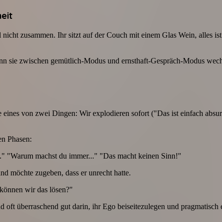
eit
nicht zusammen. Ihr sitzt auf der Couch mit einem Glas Wein, alles is
wann sie zwischen gemütlich-Modus und ernsthaft-Gespräch-Modus wechse
ines von zwei Dingen: Wir explodieren sofort ("Das ist einfach absurd!"
ren Phasen:
.." "Warum machst du immer..." "Das macht keinen Sinn!"
nd möchte zugeben, dass er unrecht hatte.
 können wir das lösen?"
ind oft überraschend gut darin, ihr Ego beiseitezulegen und pragmatisch