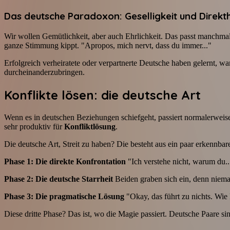
Das deutsche Paradoxon: Geselligkeit und Direkth
Wir wollen Gemütlichkeit, aber auch Ehrlichkeit. Das passt manchmal 
ganze Stimmung kippt. "Apropos, mich nervt, dass du immer..."
Erfolgreich verheiratete oder verpartnerte Deutsche haben gelernt, 
durcheinanderzubringen.
Konflikte lösen: die deutsche Art
Wenn es in deutschen Beziehungen schiefgeht, passiert normalerweise e
sehr produktiv für
Konfliktlösung
.
Die deutsche Art, Streit zu haben? Die besteht aus ein paar erkennba
Phase 1: Die direkte Konfrontation
"Ich verstehe nicht, warum du.
Phase 2: Die deutsche Starrheit
Beiden graben sich ein, denn niema
Phase 3: Die pragmatische Lösung
"Okay, das führt zu nichts. Wie
Diese dritte Phase? Das ist, wo die Magie passiert. Deutsche Paare s