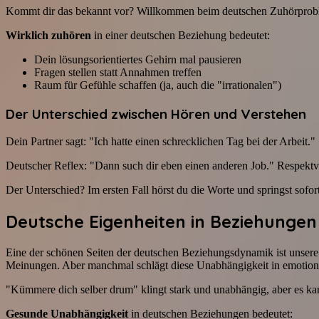
Kommt dir das bekannt vor? Willkommen beim deutschen Zuhörprob
Wirklich zuhören
in einer deutschen Beziehung bedeutet:
Dein lösungsorientiertes Gehirn mal pausieren
Fragen stellen statt Annahmen treffen
Raum für Gefühle schaffen (ja, auch die "irrationalen")
Der Unterschied zwischen Hören und Verstehen
Dein Partner sagt: "Ich hatte einen schrecklichen Tag bei der Arbeit."
Deutscher Reflex: "Dann such dir eben einen anderen Job." Respektv
Der Unterschied? Im ersten Fall hörst du die Worte und springst sofor
Deutsche Eigenheiten in Beziehungen
Eine der schönen Seiten der deutschen Beziehungsdynamik ist unsere 
Meinungen. Aber manchmal schlägt diese Unabhängigkeit in emotion
"Kümmere dich selber drum" klingt stark und unabhängig, aber es kan
Gesunde Unabhängigkeit
in deutschen Beziehungen bedeutet: