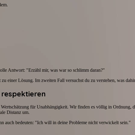
lem.
olle Antwort: "Erzähl mir, was war so schlimm daran?"
t zu einer Lösung. Im zweiten Fall versuchst du zu verstehen, was dahin
 respektieren
Wertschätzung für Unabhängigkeit. Wir finden es völlig in Ordnung, d
ale Distanz um.
n auch bedeuten: "Ich will in deine Probleme nicht verwickelt sein."