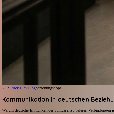
←
Zurück zum Blog
beziehungstipps
Kommunikation in deutschen Beziehun
Warum deutsche Ehrlichkeit der Schlüssel zu tieferen Verbindungen is