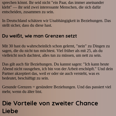
sprechen könnt. Ihr seid nicht "ein Paar, das immer aneinander
klebt" — ihr seid zwei interessante Menschen, die sich dafür
entscheiden, zusammen zu sein.
In Deutschland schätzen wir Unabhängigkeit in Beziehungen. Das
stellt sicher, dass du diese hast.
Du weißt, wie man Grenzen setzt
Mit 30 hast du wahrscheinlich schon gelernt, "nein" zu Dingen zu
sagen, die du nicht tun möchtest. Viel früher als mit 25, als du
vielleicht noch dachtest, alles tun zu müssen, um nett zu sein.
Das gilt auch für Beziehungen. Du kannst sagen: "Ich kann heute
Abend nicht rausgehen, ich bin von der Arbeit erschöpft." Und dein
Partner akzeptiert das, weil er oder sie auch versteht, was es
bedeutet, beschäftigt zu sein.
Gesunde Grenzen = gesündere Beziehungen. Und das passiert viel
mehr, wenn du älter bist.
Die Vorteile von
zweiter Chance
Liebe