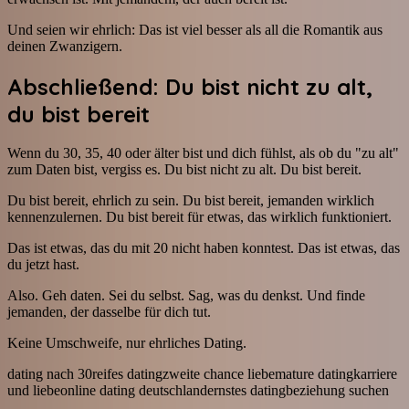
Und seien wir ehrlich: Das ist viel besser als all die Romantik aus
deinen Zwanzigern.
Abschließend: Du bist nicht zu alt,
du bist bereit
Wenn du 30, 35, 40 oder älter bist und dich fühlst, als ob du "zu alt"
zum Daten bist, vergiss es. Du bist nicht zu alt. Du bist bereit.
Du bist bereit, ehrlich zu sein. Du bist bereit, jemanden wirklich
kennenzulernen. Du bist bereit für etwas, das wirklich funktioniert.
Das ist etwas, das du mit 20 nicht haben konntest. Das ist etwas, das
du jetzt hast.
Also. Geh daten. Sei du selbst. Sag, was du denkst. Und finde
jemanden, der dasselbe für dich tut.
Keine Umschweife, nur ehrliches Dating.
dating nach 30
reifes dating
zweite chance liebe
mature dating
karriere
und liebe
online dating deutschland
ernstes dating
beziehung suchen