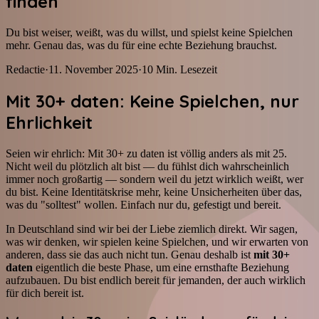
finden
Du bist weiser, weißt, was du willst, und spielst keine Spielchen
mehr. Genau das, was du für eine echte Beziehung brauchst.
Redactie
·
11. November 2025
·
10
Min. Lesezeit
Mit 30+ daten: Keine Spielchen, nur
Ehrlichkeit
Seien wir ehrlich: Mit 30+ zu daten ist völlig anders als mit 25.
Nicht weil du plötzlich alt bist — du fühlst dich wahrscheinlich
immer noch großartig — sondern weil du jetzt wirklich weißt, wer
du bist. Keine Identitätskrise mehr, keine Unsicherheiten über das,
was du "solltest" wollen. Einfach nur du, gefestigt und bereit.
In Deutschland sind wir bei der Liebe ziemlich direkt. Wir sagen,
was wir denken, wir spielen keine Spielchen, und wir erwarten von
anderen, dass sie das auch nicht tun. Genau deshalb ist
mit 30+
daten
eigentlich die beste Phase, um eine ernsthafte Beziehung
aufzubauen. Du bist endlich bereit für jemanden, der auch wirklich
für dich bereit ist.