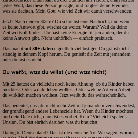
jedes Wort, das diese Person je sagte, und fragtest deine Freunde,
was sie dachten. Mein Gott, wie viel Zeit wir damit verschwenden.
Jetzt? Nach deinen 30ern? Du schreibst eine Nachricht, und wenn
es keine Antwort gibt, wischst du weiter. Warum? Weil du deine
Zeit wertvoll findest. Du hast keine Energie für jemanden, der dir
keine Antwort gibt. Nicht unhöflich — einfach praktisch.
Das macht
mit 30+ daten
eigentlich viel lustiger. Du gräbst nicht
ständig in deinem Kopf herum. Du genießt die Zeit mit jemandem,
oder du tust es nicht.
Du weißt, was du willst (und was nicht)
Mit 25 hattest du vielleicht noch keine Ahnung, ob du Kinder haben
möchtest. Oder wo du leben wolltest. Oder welche Art von Arbeit
du wirklich machen wolltest. Jetzt weißt du das wahrscheinlich.
Das bedeutet, dass du nicht mehr Zeit mit jemandem verschwendest,
der grundlegend andere Lebensziele hat. Wenn du Kinder möchtest
und dein Date nicht, dann ist es vorbei. Kein "Vielleicht später"-
Unsinn. Du bist ehrlich darüber, was du brauchst.
Dating in Deutschland? Das ist die deutsche Art. Wir sagen, worum