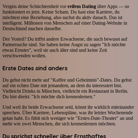
Vergiss deine Schüchternheit vor
reifem Dating
über Apps — so
funktioniert es jetzt. Keine Scham. Du hast eine Karriere, du
möchtest eine Beziehung, also suchst du aktiv danach. Das ist
intelligent. Millionen von Menschen auf einer Dating-Website in
Deutschland machen dasselbe.
Der Vorteil? Du triffst andere Erwachsene, die auch bewusst auf
Partnersuche sind. Sie haben keine Angst zu sagen "Ich möchte
etwas Ernstes", weil sie auch älter sind und keine Zeit
verschwenden wollen.
Erste Dates sind anders
Du gehst nicht mehr auf "Kaffee und Geheimnis"-Dates. Du gehst
auf ein echtes Date mit jemandem, an dem du interessiert bist.
Vielleicht Drinks in München, vielleicht ein Restaurant in Berlin.
Du bist direkt: "Ich möchte dich kennenlernen."
Und weil ihr beide Erwachsene seid, könnt ihr wirklich miteinander
sprechen. Über Karriere, Lebenspläne, was ihr letztes Wochenende
getan habt. Es fühlt sich weniger wie "Erstes-Date-Theater" an und
mehr wie zwei Menschen, die sich kennenlernen möchten.
Du sprichst schneller über Ernsthaftes