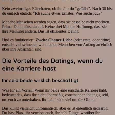
Kein zweimaliges Rätselraten, ob ihm/ihr du "gefällst". Nach 30 bist
du einfach ehrlich: "Ich suche etwas Ernstes. Was suchst du?"
Manche Menschen werden sagen, dass sie dasselbe nicht möchten.
Prima. Dann hörst du auf. Keine drei Monate Hoffnung, dass sie
ihre Meinung ändern. Das ist effizientes Dating.
Und es funktioniert.
Zweite Chance Liebe
(oder erste, oder dritte)
entsteht viel schneller, wenn beide Menschen von Anfang an ehrlich
über ihre Absichten sind.
Die Vorteile des Datings, wenn du
eine Karriere hast
Ihr seid beide wirklich beschäftigt
Was für ein Vorteil! Wenn ihr beide eine ernsthafte Karriere habt,
bedeutet das, dass ihr nicht übermäßig voneinander abhängig seid,
um euch zu unterhalten. Ihr habt beide viel um die Ohren.
Das klingt vielleicht unromantisch, aber es ist eigentlich großartig.
Du hast Platz, ihr vermisst euch, ihr habt Dinge, worüber ihr