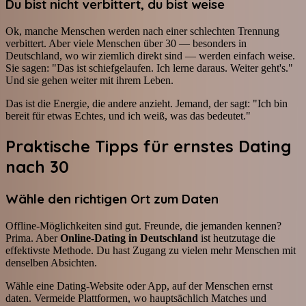
Du bist nicht verbittert, du bist weise
Ok, manche Menschen werden nach einer schlechten Trennung
verbittert. Aber viele Menschen über 30 — besonders in
Deutschland, wo wir ziemlich direkt sind — werden einfach weise.
Sie sagen: "Das ist schiefgelaufen. Ich lerne daraus. Weiter geht's."
Und sie gehen weiter mit ihrem Leben.
Das ist die Energie, die andere anzieht. Jemand, der sagt: "Ich bin
bereit für etwas Echtes, und ich weiß, was das bedeutet."
Praktische Tipps für ernstes Dating
nach 30
Wähle den richtigen Ort zum Daten
Offline-Möglichkeiten sind gut. Freunde, die jemanden kennen?
Prima. Aber
Online-Dating in Deutschland
ist heutzutage die
effektivste Methode. Du hast Zugang zu vielen mehr Menschen mit
denselben Absichten.
Wähle eine Dating-Website oder App, auf der Menschen ernst
daten. Vermeide Plattformen, wo hauptsächlich Matches und