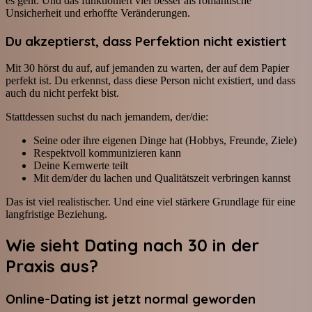
es geht. Und das funktioniert viel besser als romantische
Unsicherheit und erhoffte Veränderungen.
Du akzeptierst, dass Perfektion nicht existiert
Mit 30 hörst du auf, auf jemanden zu warten, der auf dem Papier
perfekt ist. Du erkennst, dass diese Person nicht existiert, und dass
auch du nicht perfekt bist.
Stattdessen suchst du nach jemandem, der/die:
Seine oder ihre eigenen Dinge hat (Hobbys, Freunde, Ziele)
Respektvoll kommunizieren kann
Deine Kernwerte teilt
Mit dem/der du lachen und Qualitätszeit verbringen kannst
Das ist viel realistischer. Und eine viel stärkere Grundlage für eine
langfristige Beziehung.
Wie sieht Dating nach 30 in der
Praxis aus?
Online-Dating ist jetzt normal geworden