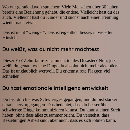
Wo wir gerade davon sprechen: Viele Menschen über 30 haben
bereits eine Beziehung gehabt, die endete. Vielleicht hast du das
auch. Vielleicht hast du Kinder und suchst nach einer Trennung
wieder nach etwas.
Das ist nicht "weniger". Das ist eigentlich besser, in vielerlei
Hinsicht.
Du weißt, was du nicht mehr möchtest
Dieser Ex? Zehn Jahre zusammen, totales Desaster? Nun, jetzt
weißt du genau, welche Dinge du absolut nicht mehr akzeptierst.
Das ist unglaublich wertvoll. Du erkennst rote Flaggen viel
schneller.
Du hast emotionale Intelligenz entwickelt
Du bist durch etwas Schwieriges gegangen, und du bist stärker
daraus hervorgegangen. Das bedeutet, dass du besser über
schwierige Dinge kommunizieren kannst. Du kannst einen Streit
haben, ohne dass alles zusammenbricht. Du verstehst, dass
Beziehungen Arbeit sind, aber auch, dass es sich lohnen kann.