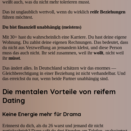
weißt auch, was du nicht mehr tolerieren musst.
Das ist unglaublich wertvoll, wenn du wirklich
reife Beziehungen
führen möchtest.
Du bist finanziell unabhängig (meistens)
Mit 30+ hast du wahrscheinlich eine Karriere. Du hast deine eigene
Wohnung. Du zahlst deine eigenen Rechnungen. Das bedeutet, dass
du nicht aus Verzweiflung an jemandem klebst, und diese Person
muss das auch nicht. Ihr seid zusammen, weil ihr
wollt
, nicht weil
ihr
müsst
.
Das ändert alles. In Deutschland schätzen wir das enormes —
Gleichberechtigung in einer Beziehung ist nicht verhandelbar. Und
das erreichst du nur, wenn beide Partner unabhängig sind.
Die mentalen Vorteile von reifem
Dating
Keine Energie mehr für Drama
Erinnerst du dich, als du 26 warst und jemand dir nicht
zurückschrieb? Dann saßt du drei Stunden am Telefon, analysiertest