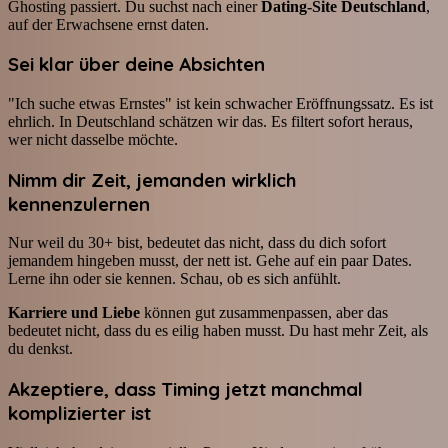
Ghosting passiert. Du suchst nach einer
Dating-Site Deutschland
,
auf der Erwachsene ernst daten.
Sei klar über deine Absichten
"Ich suche etwas Ernstes" ist kein schwacher Eröffnungssatz. Es ist
ehrlich. In Deutschland schätzen wir das. Es filtert sofort heraus,
wer nicht dasselbe möchte.
Nimm dir Zeit, jemanden wirklich
kennenzulernen
Nur weil du 30+ bist, bedeutet das nicht, dass du dich sofort
jemandem hingeben musst, der nett ist. Gehe auf ein paar Dates.
Lerne ihn oder sie kennen. Schau, ob es sich anfühlt.
Karriere und Liebe
können gut zusammenpassen, aber das
bedeutet nicht, dass du es eilig haben musst. Du hast mehr Zeit, als
du denkst.
Akzeptiere, dass Timing jetzt manchmal
komplizierter ist