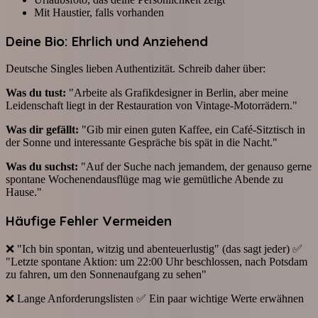
Mit Haustier, falls vorhanden
Deine Bio: Ehrlich und Anziehend
Deutsche Singles lieben Authentizität. Schreib daher über:
Was du tust:
"Arbeite als Grafikdesigner in Berlin, aber meine
Leidenschaft liegt in der Restauration von Vintage-Motorrädern."
Was dir gefällt:
"Gib mir einen guten Kaffee, ein Café-Sitztisch in
der Sonne und interessante Gespräche bis spät in die Nacht."
Was du suchst:
"Auf der Suche nach jemandem, der genauso gerne
spontane Wochenendausflüge mag wie gemütliche Abende zu
Hause."
Häufige Fehler Vermeiden
❌ "Ich bin spontan, witzig und abenteuerlustig" (das sagt jeder) ✅
"Letzte spontane Aktion: um 22:00 Uhr beschlossen, nach Potsdam
zu fahren, um den Sonnenaufgang zu sehen"
❌ Lange Anforderungslisten ✅ Ein paar wichtige Werte erwähnen