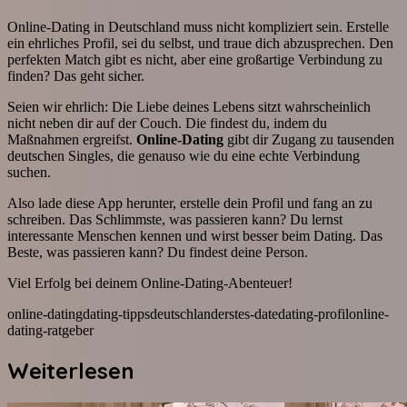
Online-Dating in Deutschland muss nicht kompliziert sein. Erstelle
ein ehrliches Profil, sei du selbst, und traue dich abzusprechen. Den
perfekten Match gibt es nicht, aber eine großartige Verbindung zu
finden? Das geht sicher.
Seien wir ehrlich: Die Liebe deines Lebens sitzt wahrscheinlich
nicht neben dir auf der Couch. Die findest du, indem du
Maßnahmen ergreifst.
Online-Dating
gibt dir Zugang zu tausenden
deutschen Singles, die genauso wie du eine echte Verbindung
suchen.
Also lade diese App herunter, erstelle dein Profil und fang an zu
schreiben. Das Schlimmste, was passieren kann? Du lernst
interessante Menschen kennen und wirst besser beim Dating. Das
Beste, was passieren kann? Du findest deine Person.
Viel Erfolg bei deinem Online-Dating-Abenteuer!
online-dating
dating-tipps
deutschland
erstes-date
dating-profil
online-
dating-ratgeber
Weiterlesen