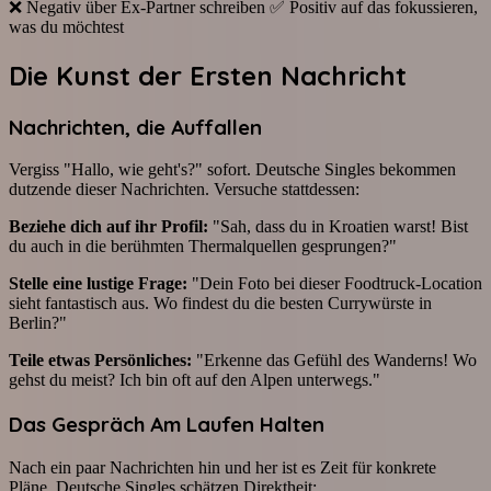
❌ Negativ über Ex-Partner schreiben ✅ Positiv auf das fokussieren,
was du möchtest
Die Kunst der Ersten Nachricht
Nachrichten, die Auffallen
Vergiss "Hallo, wie geht's?" sofort. Deutsche Singles bekommen
dutzende dieser Nachrichten. Versuche stattdessen:
Beziehe dich auf ihr Profil:
"Sah, dass du in Kroatien warst! Bist
du auch in die berühmten Thermalquellen gesprungen?"
Stelle eine lustige Frage:
"Dein Foto bei dieser Foodtruck-Location
sieht fantastisch aus. Wo findest du die besten Currywürste in
Berlin?"
Teile etwas Persönliches:
"Erkenne das Gefühl des Wanderns! Wo
gehst du meist? Ich bin oft auf den Alpen unterwegs."
Das Gespräch Am Laufen Halten
Nach ein paar Nachrichten hin und her ist es Zeit für konkrete
Pläne. Deutsche Singles schätzen Direktheit: