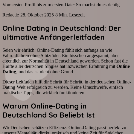
Vom ersten Profil bis zum ersten Date: So machst du es richtig
Redactie
·
28. Oktober 2025
·
8
Min. Lesezeit
Online Dating in Deutschland: Der
ultimative Anfängerleitfaden
Seien wir ehrlich: Online-Dating fühlt sich anfangs an wie
Fahrradfahren ohne Stützräder. Ein bisschen angespannt, aber
eigentlich zur Normalität in Deutschland geworden. Schon fast die
Hälfte aller deutschen Singles hat inzwischen Erfahrung mit
Online-
Dating
, und das ist nicht ohne Grund.
Dieser Leitfaden hilft dir Schritt für Schritt, in der deutschen Online-
Dating-Welt erfolgreich zu werden. Keine Umschweife, einfach
praktische Tipps, die wirklich funktionieren.
Warum Online-Dating in
Deutschland So Beliebt Ist
Wir Deutschen schätzen Effizienz. Online-Dating passt perfekt zu
unserer Mentalität: direkt, praktisch und keine Zeit für Spielchen