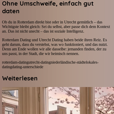
Ohne Umschweife, einfach gut
daten
Ob du in Rotterdam direkt bist oder in Utrecht gemütlich – das
Wichtigste bleibt gleich: Sei du selbst, aber passe dich dem Kontext
an. Das ist nicht unecht – das ist soziale Intelligenz.
Rotterdam Dating und Utrecht Dating haben beide ihren Reiz. Es
geht darum, dass du verstehst, was wo funktioniert, und das nutzt.
Denn am Ende wollen wir alle dasselbe: jemanden finden, der zu
uns passt, in der Stadt, die wir heimisch nennen.
rotterdam-dating
utrecht-dating
niederländische-städte
lokales-
dating
dating-unterschiede
Weiterlesen