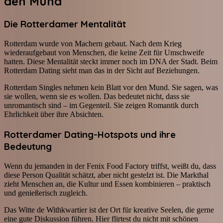
den Mund
Die Rotterdamer Mentalität
Rotterdam wurde von Machern gebaut. Nach dem Krieg
wiederaufgebaut von Menschen, die keine Zeit für Umschweife
hatten. Diese Mentalität steckt immer noch im DNA der Stadt. Beim
Rotterdam Dating sieht man das in der Sicht auf Beziehungen.
Rotterdam Singles nehmen kein Blatt vor den Mund. Sie sagen, was
sie wollen, wenn sie es wollen. Das bedeutet nicht, dass sie
unromantisch sind – im Gegenteil. Sie zeigen Romantik durch
Ehrlichkeit über ihre Absichten.
Rotterdamer Dating-Hotspots und ihre
Bedeutung
Wenn du jemanden in der Fenix Food Factory triffst, weißt du, dass
diese Person Qualität schätzt, aber nicht gestelzt ist. Die Markthal
zieht Menschen an, die Kultur und Essen kombinieren – praktisch
und genießerisch zugleich.
Das Witte de Withkwartier ist der Ort für kreative Seelen, die gerne
eine gute Diskussion führen. Hier flirtest du nicht mit schönen