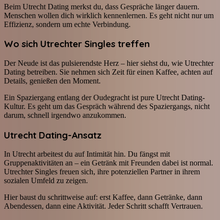
Beim Utrecht Dating merkst du, dass Gespräche länger dauern.
Menschen wollen dich wirklich kennenlernen. Es geht nicht nur um
Effizienz, sondern um echte Verbindung.
Wo sich Utrechter Singles treffen
Der Neude ist das pulsierendste Herz – hier siehst du, wie Utrechter
Dating betreiben. Sie nehmen sich Zeit für einen Kaffee, achten auf
Details, genießen den Moment.
Ein Spaziergang entlang der Oudegracht ist pure Utrecht Dating-
Kultur. Es geht um das Gespräch während des Spaziergangs, nicht
darum, schnell irgendwo anzukommen.
Utrecht Dating-Ansatz
In Utrecht arbeitest du auf Intimität hin. Du fängst mit
Gruppenaktivitäten an – ein Getränk mit Freunden dabei ist normal.
Utrechter Singles freuen sich, ihre potenziellen Partner in ihrem
sozialen Umfeld zu zeigen.
Hier baust du schrittweise auf: erst Kaffee, dann Getränke, dann
Abendessen, dann eine Aktivität. Jeder Schritt schafft Vertrauen.