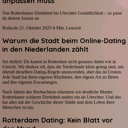
anpassen muss
Von Rotterdamer Direktheit bis Utrechter Gemütlichkeit – so passt
du deinen Ansatz an
Redactie
·
21. Oktober 2025
·
6
Min. Lesezeit
Warum die Stadt beim Online-Dating
in den Niederlanden zählt
Sei ehrlich: Du kannst in Rotterdam nicht genauso daten wie in
Utrecht. Wir denken oft, dass die Niederlande klein genug sind, um
überall dieselben Dating-Regeln anzuwenden, aber das ist Unsinn.
Jede Stadt hat ihren eigenen Rhythmus, ihre eigene Art zu flirten
und ihre eigenen Erwartungen.
Nach Jahren des Beobachtens erkennen wir deutliche Muster.
Rotterdamer schätzen Direktheit anders ein als Utrechter. Und das
hat alles mit der Geschichte dieser Städte und dem Leben ihrer
Menschen zu tun.
Rotterdam Dating: Kein Blatt vor