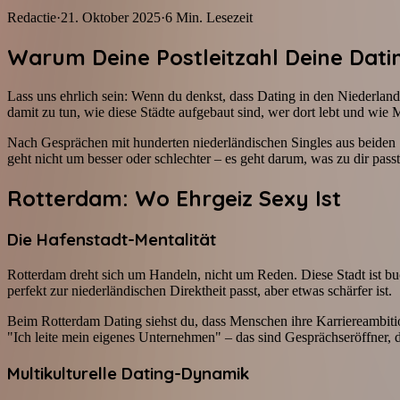
Redactie
·
21. Oktober 2025
·
6
Min. Lesezeit
Warum Deine Postleitzahl Deine Dat
Lass uns ehrlich sein: Wenn du denkst, dass Dating in den Niederlande
damit zu tun, wie diese Städte aufgebaut sind, wer dort lebt und wie
Nach Gesprächen mit hunderten niederländischen Singles aus beiden S
geht nicht um besser oder schlechter – es geht darum, was zu dir passt
Rotterdam: Wo Ehrgeiz Sexy Ist
Die Hafenstadt-Mentalität
Rotterdam dreht sich um Handeln, nicht um Reden. Diese Stadt ist bu
perfekt zur niederländischen Direktheit passt, aber etwas schärfer ist.
Beim Rotterdam Dating siehst du, dass Menschen ihre Karriereambitione
"Ich leite mein eigenes Unternehmen" – das sind Gesprächseröffner, di
Multikulturelle Dating-Dynamik