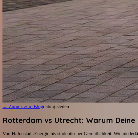
←
Zurück zum Blog
dating-steden
Rotterdam vs Utrecht: Warum Deine P
Von Hafenstadt-Energie bis studentischer Gemütlichkeit: Wie niederl