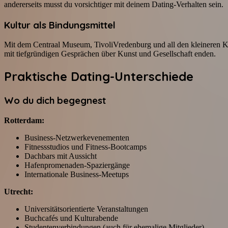
andererseits musst du vorsichtiger mit deinem Dating-Verhalten sein.
Kultur als Bindungsmittel
Mit dem Centraal Museum, TivoliVredenburg und all den kleineren Kultu
mit tiefgründigen Gesprächen über Kunst und Gesellschaft enden.
Praktische Dating-Unterschiede
Wo du dich begegnest
Rotterdam:
Business-Netzwerkevenementen
Fitnessstudios und Fitness-Bootcamps
Dachbars mit Aussicht
Hafenpromenaden-Spaziergänge
Internationale Business-Meetups
Utrecht:
Universitätsorientierte Veranstaltungen
Buchcafés und Kulturabende
Studentenverbindungen (auch für ehemalige Mitglieder)