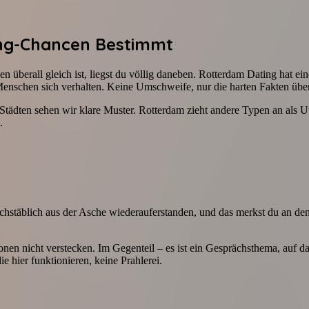
ing-Chancen Bestimmt
n überall gleich ist, liegst du völlig daneben. Rotterdam Dating hat ein
 Menschen sich verhalten. Keine Umschweife, nur die harten Fakten über
tädten sehen wir klare Muster. Rotterdam zieht andere Typen an als Utr
.
chstäblich aus der Asche wiederauferstanden, und das merkst du an den
n nicht verstecken. Im Gegenteil – es ist ein Gesprächsthema, auf das si
e hier funktionieren, keine Prahlerei.