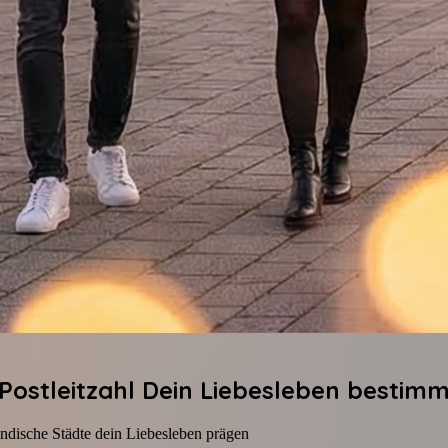
ostleitzahl Dein Liebesleben bestimm
ändische Städte dein Liebesleben prägen