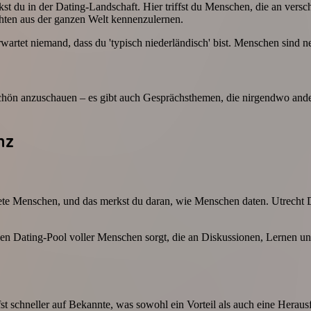
erkst du in der Dating-Landschaft. Hier triffst du Menschen, die an ve
chten aus der ganzen Welt kennenzulernen.
wartet niemand, dass du 'typisch niederländisch' bist. Menschen sind n
chön anzuschauen – es gibt auch Gesprächsthemen, die nirgendwo anders
nz
dete Menschen, und das merkst du daran, wie Menschen daten. Utrecht D
inen Dating-Pool voller Menschen sorgt, die an Diskussionen, Lernen
ffst schneller auf Bekannte, was sowohl ein Vorteil als auch eine Herau