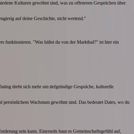
rschiedene Kulturen gewöhnt sind, was zu offeneren Gesprächen über
eugierig auf deine Geschichte, nicht wertend."
 funktionieren. "Was hältst du von der Markthal?" ist hier ein
ating dreht sich mehr um tiefgründige Gespräche, kulturelle
 und persönlichem Wachstum gewöhnt sind. Das bedeutet Dates, wo du
sforderung sein kann. Einerseits baut es Gemeinschaftsgefühl auf,