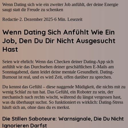
Wenn Dating sich wie ein zweiter Job anfühlt, der deine Energie
saugt statt dir Freude zu schenken
Redactie
·
2. Dezember 2025
·
6
Min. Lesezeit
Wenn Dating Sich Anfühlt Wie Ein
Job, Den Du Dir Nicht Ausgesucht
Hast
Seien wir ehrlich: Wenn das Checken deiner Dating-App sich
anfühlt wie das Durchsehen deiner geschäftlichen E-Mails am
Sonntagabend, dann leidet deine mentale Gesundheit. Dating-
Burnout ist real, und es wird Zeit, offen darüber zu sprechen.
Du kennst das Gefühl – diese naggende Müdigkeit, die nichts mit zu
wenig Schlaf zu tun hat. Das Gefühl, ein Roboter zu sein, der
mechanisch nach rechts wischt, während du längst vergessen hast,
was du überhaupt suchst. So funktioniert es wirklich: Dating-Stress
häuft sich an, ohne dass du es merkst.
Die Stillen Saboteure: Warnsignale, Die Du Nicht
Ignorieren Darfst