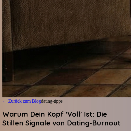
←
Zurück zum Blog
dating-tipps
Warum Dein Kopf 'Voll' Ist: Die
Stillen Signale von Dating-Burnout