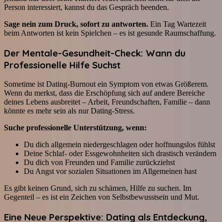
Person interessiert, kannst du das Gespräch beenden.
Sage nein zum Druck, sofort zu antworten.
Ein Tag Wartezeit
beim Antworten ist kein Spielchen – es ist gesunde Raumschaffung.
Der Mentale-Gesundheit-Check: Wann du
Professionelle Hilfe Suchst
Sometime ist Dating-Burnout ein Symptom von etwas Größerem.
Wenn du merkst, dass die Erschöpfung sich auf andere Bereiche
deines Lebens ausbreitet – Arbeit, Freundschaften, Familie – dann
könnte es mehr sein als nur Dating-Stress.
Suche professionelle Unterstützung, wenn:
Du dich allgemein niedergeschlagen oder hoffnungslos fühlst
Deine Schlaf- oder Essgewohnheiten sich drastisch verändern
Du dich von Freunden und Familie zurückziehst
Du Angst vor sozialen Situationen im Allgemeinen hast
Es gibt keinen Grund, sich zu schämen, Hilfe zu suchen. Im
Gegenteil – es ist ein Zeichen von Selbstbewusstsein und Mut.
Eine Neue Perspektive: Dating als Entdeckung,