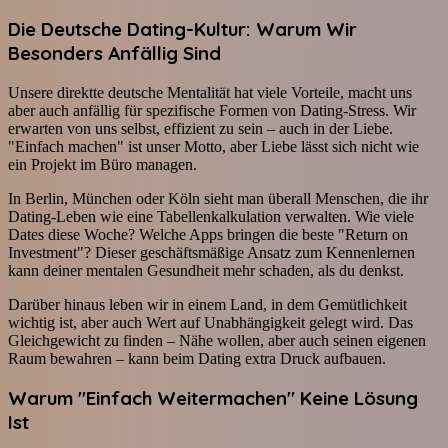
Die Deutsche Dating-Kultur: Warum Wir
Besonders Anfällig Sind
Unsere direktte deutsche Mentalität hat viele Vorteile, macht uns
aber auch anfällig für spezifische Formen von Dating-Stress. Wir
erwarten von uns selbst, effizient zu sein – auch in der Liebe.
"Einfach machen" ist unser Motto, aber Liebe lässt sich nicht wie
ein Projekt im Büro managen.
In Berlin, München oder Köln sieht man überall Menschen, die ihr
Dating-Leben wie eine Tabellenkalkulation verwalten. Wie viele
Dates diese Woche? Welche Apps bringen die beste "Return on
Investment"? Dieser geschäftsmäßige Ansatz zum Kennenlernen
kann deiner mentalen Gesundheit mehr schaden, als du denkst.
Darüber hinaus leben wir in einem Land, in dem Gemütlichkeit
wichtig ist, aber auch Wert auf Unabhängigkeit gelegt wird. Das
Gleichgewicht zu finden – Nähe wollen, aber auch seinen eigenen
Raum bewahren – kann beim Dating extra Druck aufbauen.
Warum "Einfach Weitermachen" Keine Lösung
Ist