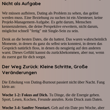
Nicht als Aufgabe
Wir müssen aufhören, Dating als Problem zu sehen, das gelöst
werden muss. Eine Beziehung zu suchen ist ein Abenteuer, keine
Projekt-Management-Aufgabe. Es geht darum, Menschen
kennenzulernen, die deine Perspektive erweitern, nicht darum,
möglichst schnell "fertig" mit Single-Sein zu sein.
Denk an die besten Dates, die du hattest. Das waren wahrscheinlich
Momente, in denen du ganz du selbst sein konntest, in denen das
Gespräch natürlich floss, in denen du neugierig auf den anderen
warst. Dieses Gefühl kannst du zurückbekommen, aber nur, wenn
du zuerst gut für dich sorgst.
Der Weg Zurück: Kleine Schritte, Große
Veränderungen
Die Erholung von Dating-Burnout passiert nicht über Nacht. Fang
klein an:
Woche 1-2: Fokus auf Dich.
Tu Dinge, die dir Energie geben.
Sport, Lesen, Kochen, Freunde anrufen. Kein Druck zum Daten.
Woche 3-4: Sanfter Neustart.
Geh auf ein Date pro Woche, aber