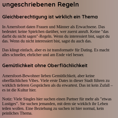
ungeschriebenen Regeln
Gleichberechtigung ist wirklich ein Thema
In Amersfoort daten Frauen und Männer als Erwachsene. Das
bedeutet: keine Spielchen darüber, wer zuerst anruft. Keine "das
darfst du nicht sagen"-Regeln. Wenn du interessiert bist, sagst du
das. Wenn du nicht interessiert bist, sagst du auch das.
Das klingt einfach, aber es ist transformativ für Dating. Es macht
alles schneller, ehrlicher und am Ende viel besser.
Gemütlichkeit ohne Oberflächlichkeit
Amersfoort-Bewohner lieben Gemütlichkeit, aber keine
oberflächlichen Vibes. Viele erste Dates in dieser Stadt führen zu
wirklich tieferen Gesprächen als du erwartest. Das ist kein Zufall –
es ist die Kultur hier.
Notiz: Viele Singles hier suchen einen Partner für mehr als "etwas
Lustiges". Sie suchen jemanden, mit dem sie wirklich ihr Leben
teilen wollen. Eine Beziehung zu suchen ist hier normal, kein
peinliches Thema.