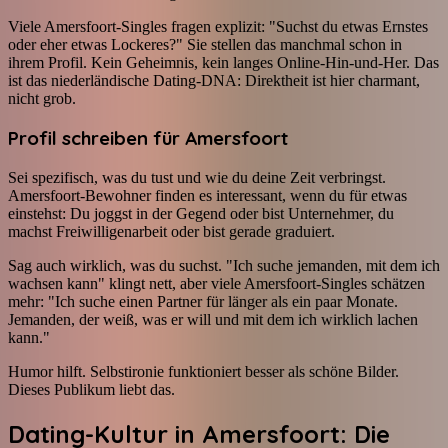
Viele Amersfoort-Singles fragen explizit: "Suchst du etwas Ernstes
oder eher etwas Lockeres?" Sie stellen das manchmal schon in
ihrem Profil. Kein Geheimnis, kein langes Online-Hin-und-Her. Das
ist das niederländische Dating-DNA: Direktheit ist hier charmant,
nicht grob.
Profil schreiben für Amersfoort
Sei spezifisch, was du tust und wie du deine Zeit verbringst.
Amersfoort-Bewohner finden es interessant, wenn du für etwas
einstehst: Du joggst in der Gegend oder bist Unternehmer, du
machst Freiwilligenarbeit oder bist gerade graduiert.
Sag auch wirklich, was du suchst. "Ich suche jemanden, mit dem ich
wachsen kann" klingt nett, aber viele Amersfoort-Singles schätzen
mehr: "Ich suche einen Partner für länger als ein paar Monate.
Jemanden, der weiß, was er will und mit dem ich wirklich lachen
kann."
Humor hilft. Selbstironie funktioniert besser als schöne Bilder.
Dieses Publikum liebt das.
Dating-Kultur in Amersfoort: Die