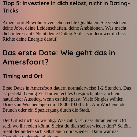
Tipp 5: Investiere in dich selbst, nicht in Dating-
Tricks
Amersfoort-Bewohner verstehen echte Qualitäten. Sie verstehen
deine Jobs, deine Leidenschaften, deine Ambitionen. Was macht
dich interessant? Nicht deine Dating-Skills, sondern wer du bist.
Richte deine Energie darauf.
Das erste Date: Wie geht das in
Amersfoort?
Timing und Ort
Erste Dates in Amersfoort dauern normalerweise 1-2 Stunden. Das
ist perfekt. Genug Zeit für ein echtes Gespräch, aber auch ein
natürlicher Ausstieg, wenn es nicht passt. Viele Singles wählen
Drinks an Wochentagen um 18:00-19:00 Uhr. Am Wochenende:
Brunch oder ein Spaziergang durch die Stadt.
Der Ort ist nicht so wichtig. Was zählt, ist, dass ihr an einem Ort
seid, wo ihr reden könnt. Siehst du dich selbst wieder dort? Schön.
Sieht der andere sich selbst auch dort wieder? Dann war das
Gespräch wahrscheinlich gut.