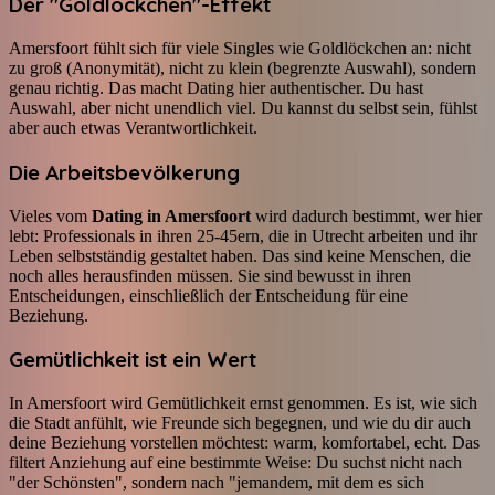
Der "Goldlöckchen"-Effekt
Amersfoort fühlt sich für viele Singles wie Goldlöckchen an: nicht
zu groß (Anonymität), nicht zu klein (begrenzte Auswahl), sondern
genau richtig. Das macht Dating hier authentischer. Du hast
Auswahl, aber nicht unendlich viel. Du kannst du selbst sein, fühlst
aber auch etwas Verantwortlichkeit.
Die Arbeitsbevölkerung
Vieles vom
Dating in Amersfoort
wird dadurch bestimmt, wer hier
lebt: Professionals in ihren 25-45ern, die in Utrecht arbeiten und ihr
Leben selbstständig gestaltet haben. Das sind keine Menschen, die
noch alles herausfinden müssen. Sie sind bewusst in ihren
Entscheidungen, einschließlich der Entscheidung für eine
Beziehung.
Gemütlichkeit ist ein Wert
In Amersfoort wird Gemütlichkeit ernst genommen. Es ist, wie sich
die Stadt anfühlt, wie Freunde sich begegnen, und wie du dir auch
deine Beziehung vorstellen möchtest: warm, komfortabel, echt. Das
filtert Anziehung auf eine bestimmte Weise: Du suchst nicht nach
"der Schönsten", sondern nach "jemandem, mit dem es sich