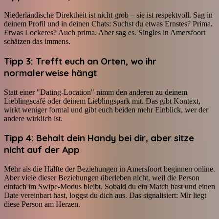
Niederländische Direktheit ist nicht grob – sie ist respektvoll. Sag in
deinem Profil und in deinen Chats: Suchst du etwas Ernstes? Prima.
Etwas Lockeres? Auch prima. Aber sag es. Singles in Amersfoort
schätzen das immens.
Tipp 3: Trefft euch an Orten, wo ihr
normalerweise hängt
Statt einer "Dating-Location" nimm den anderen zu deinem
Lieblingscafé oder deinem Lieblingspark mit. Das gibt Kontext,
wirkt weniger formal und gibt euch beiden mehr Einblick, wer der
andere wirklich ist.
Tipp 4: Behalt dein Handy bei dir, aber sitze
nicht auf der App
Mehr als die Hälfte der Beziehungen in Amersfoort beginnen online.
Aber viele dieser Beziehungen überleben nicht, weil die Person
einfach im Swipe-Modus bleibt. Sobald du ein Match hast und einen
Date vereinbart hast, loggst du dich aus. Das signalisiert: Mir liegt
diese Person am Herzen.