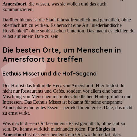
Amersfoort
, die wissen, was sie wollen und das auch
kommunizieren.
Darüber hinaus ist die Stadt fahrradfreundlich und gemütlich, ohne
oberflächlich zu wirken. Es herrscht eine Art "niederländische
Herzlichkeit" ohne snobistischen Unterton. Das macht es leichter, du
selbst auf einem Date zu sein.
Die besten Orte, um Menschen in
Amersfoort zu treffen
Eethuis Misset und die Hof-Gegend
Der Hof ist das kulturelle Herz von Amersfoort. Hier findest du
nicht nur Restaurants und Cafés, sondern vor allem eine bunte
Mischung von Menschen mit unterschiedlichen Hintergründen und
Interessen. Das Eethuis Misset ist bekannt für seine entspannte
Atmosphäre und gutes Essen – perfekt für ein erstes Date, das nicht
zu ernst wirkt.
Was macht diesen Ort besonders? Es ist gemütlich, ohne laut zu
sein. Du kannst wirklich miteinander reden. Für
Singles in
Amersfoort
ist das entscheidend: ein Ort, wo du merkst, dass