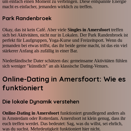
um einfach einen Moment zu verbringen. Diese entspannte Energie
macht es einfacher, jemanden wirklich zu treffen.
Park Randenbroek
Okay, das ist kein Café. Aber viele
Singles in Amersfoort
treffen
sich bei Aktivitäten, nicht nur in Lokalen. Der Park Randenbroek ist
perfekt für Laufgruppen, Yoga-Kurse und Freizeitsport. Wenn du
jemanden bei etwas triffst, das ihr beide gerne macht, ist das ein viel
stärkerer Anfang als zufällig in einer Bar.
Niederländische Dater schätzen das: gemeinsame Aktivitäten fühlen
sich weniger "künstlich" an als klassische Dating-Venues.
Online-Dating in Amersfoort: Wie es
funktioniert
Die lokale Dynamik verstehen
Online-Dating in Amersfoort
funktioniert grundlegend anders als
in Amsterdam oder Rotterdam. Amersfoort ist klein genug, dass ihr
euch treffen werdet. Das bedeutet: Sag, was du willst, sei ehrlich,
was du suchst. Mehrdeutigkeit funktioniert hier nicht.