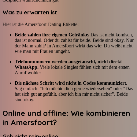
Was zu erwarten ist
Hier ist die Amersfoort-Dating-Etikette:
Beide zahlen ihre eigenen Getränke.
Das ist nicht komisch,
das ist normal. Oder du zahlst für beide. Beide sind okay. Nur
der Mann zahlt? In Amersfoort wirkt das wie: Du weißt nicht,
wie man mit Frauen umgeht.
Telefonnummern werden ausgetauscht, nicht direkt
WhatsApp.
Viele lokale Singles fühlen sich mit dem ersten
Anruf wohler.
Die nächste Schritt wird nicht in Codes kommuniziert.
Sag einfach: "Ich möchte dich gerne wiedersehen" oder "Das
hat sich gut angefühlt, aber ich bin mir nicht sicher". Beide
sind okay.
Online und offline: Wie kombinieren
in Amersfoort?
Geh nicht rein-online