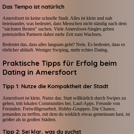
Das Tempo ist natürlich
Amersfoort ist keine schnelle Stadt. Alles ist klein und nah
beieinander, was bedeutet, dass Menschen nicht ständig nach dem
"nächsten Besten" suchen. Viele Amersfoort-Singles geben
potenziellen Partnern daher mehr Zeit zum Wachsen.
Bedeutet das, dass alles langsam geht? Nein. Es bedeutet, dass es
ehrlicher abläuft. Weniger Swiping, mehr echtes Dating.
Praktische Tipps für Erfolg beim
Dating in Amersfoort
Tipp 1: Nutze die Kompaktheit der Stadt
Amersfoort ist klein. Nutze das. Statt willkürlich durch Swipes zu
gehen, tritt lokalen Communities bei. Lauf-Apps. Freunde von
Freunden. Freiwilligenarbeit. Hobby-Gruppen. Die Chance,
jemanden zu treffen, mit dem du wirklich etwas gemeinsam hast, ist
größer als in großen Städten.
Tipp 2: Sei klar, was du suchst