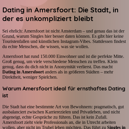
Dating in Amersfoort: Die Stadt, in
der es unkompliziert bleibt
Sei ehrlich: Amersfoort ist nicht Amsterdam – und genau das ist der
Grund, warum Singles hier besser daten können. Es gibt hier keine
Touristenfallen und künstlichen Instagram-Vibes. Stattdessen findest
du echte Menschen, die wissen, was sie wollen.
Amersfoort hat rund 150.000 Einwohner und ist die perfekte Mitte.
Groß genug, um viele verschiedene Menschen zu treffen. Klein
genug, dass du dich nicht in Anonymität verlierst. Das macht
Dating in Amersfoort
anders als in größeren Städten – mehr
Direktheit, weniger Spielchen.
Warum Amersfoort ideal für ernsthaftes Dating
ist
Die Stadt hat eine bestimmte Art von Bewohnern: pragmatisch, gut
ausbalanciert zwischen Karrierezielen und Privatleben, und nicht
abgeneigt, echte Gespräche zu führen. Das ist kein Zufall.
Amersfoort zieht viele Professionals an, die in Utrecht arbeiten
wollen, aber nicht im Trubel leben möchten. Das führt zu
Singles in