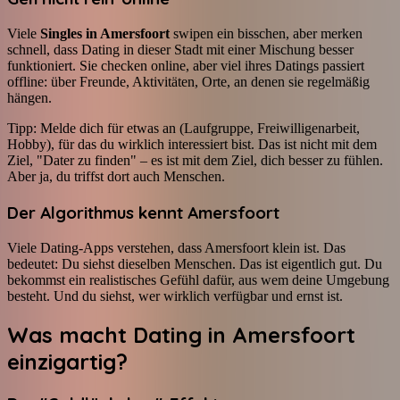
Viele
Singles in Amersfoort
swipen ein bisschen, aber merken
schnell, dass Dating in dieser Stadt mit einer Mischung besser
funktioniert. Sie checken online, aber viel ihres Datings passiert
offline: über Freunde, Aktivitäten, Orte, an denen sie regelmäßig
hängen.
Tipp: Melde dich für etwas an (Laufgruppe, Freiwilligenarbeit,
Hobby), für das du wirklich interessiert bist. Das ist nicht mit dem
Ziel, "Dater zu finden" – es ist mit dem Ziel, dich besser zu fühlen.
Aber ja, du triffst dort auch Menschen.
Der Algorithmus kennt Amersfoort
Viele Dating-Apps verstehen, dass Amersfoort klein ist. Das
bedeutet: Du siehst dieselben Menschen. Das ist eigentlich gut. Du
bekommst ein realistisches Gefühl dafür, aus wem deine Umgebung
besteht. Und du siehst, wer wirklich verfügbar und ernst ist.
Was macht Dating in Amersfoort
einzigartig?