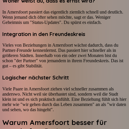
Woher weißt du, dass es ernst wird?
In Amersfoort passiert das eigentlich ziemlich schnell und deutlich.
Wenn jemand dich öfter sehen möchte, sagt er das. Weniger
Geheimnis um "Status-Updates". Du spürst es einfach.
Integration in den Freundeskreis
Vieles von Beziehungen in Amersfoort wächst dadurch, dass du
Partner-Freunde kennenlernst. Das passiert hier schneller als in
größeren Städten. Innerhalb von ein oder zwei Monaten bist du
schon "der Partner" von jemandem in ihrem Freundeskreis. Das ist
gut – es gibt Stabilität.
Logischer nächster Schritt
Viele Paare in Amersfoort ziehen viel schneller zusammen als
anderswo. Nicht weil sie überhastet sind, sondern weil die Stadt
klein ist und es sich praktisch anfühlt. Eine Beziehung fühlt sich hier
mehr wie "wir gehen durch das Leben zusammen" an als "wir daten
und sehen, wo das hingeht".
Warum Amersfoort besser für