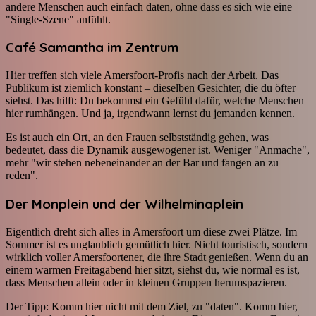
andere Menschen auch einfach daten, ohne dass es sich wie eine
"Single-Szene" anfühlt.
Café Samantha im Zentrum
Hier treffen sich viele Amersfoort-Profis nach der Arbeit. Das
Publikum ist ziemlich konstant – dieselben Gesichter, die du öfter
siehst. Das hilft: Du bekommst ein Gefühl dafür, welche Menschen
hier rumhängen. Und ja, irgendwann lernst du jemanden kennen.
Es ist auch ein Ort, an den Frauen selbstständig gehen, was
bedeutet, dass die Dynamik ausgewogener ist. Weniger "Anmache",
mehr "wir stehen nebeneinander an der Bar und fangen an zu
reden".
Der Monplein und der Wilhelminaplein
Eigentlich dreht sich alles in Amersfoort um diese zwei Plätze. Im
Sommer ist es unglaublich gemütlich hier. Nicht touristisch, sondern
wirklich voller Amersfoortener, die ihre Stadt genießen. Wenn du an
einem warmen Freitagabend hier sitzt, siehst du, wie normal es ist,
dass Menschen allein oder in kleinen Gruppen herumspazieren.
Der Tipp: Komm hier nicht mit dem Ziel, zu "daten". Komm hier,