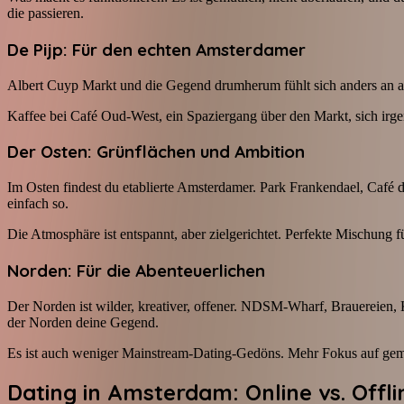
die passieren.
De Pijp: Für den echten Amsterdamer
Albert Cuyp Markt und die Gegend drumherum fühlt sich anders an als 
Kaffee bei Café Oud-West, ein Spaziergang über den Markt, sich ir
Der Osten: Grünflächen und Ambition
Im Osten findest du etablierte Amsterdamer. Park Frankendael, Café 
einfach so.
Die Atmosphäre ist entspannt, aber zielgerichtet. Perfekte Mischung f
Norden: Für die Abenteuerlichen
Der Norden ist wilder, kreativer, offener. NDSM-Wharf, Brauereien,
der Norden deine Gegend.
Es ist auch weniger Mainstream-Dating-Gedöns. Mehr Fokus auf geme
Dating in Amsterdam: Online vs. Offli