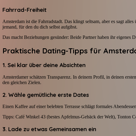
Fahrrad-Freiheit
Amsterdam ist die Fahrradstadt. Das klingt seltsam, aber es sagt alles
jemand, für den du dich selbst aufgibst.
Das macht Beziehungen gesünder: Beide Partner haben ihr eigenes Ding,
Praktische Dating-Tipps für Amster
1. Sei klar über deine Absichten
Amsterdamer schätzen Transparenz. In deinem Profil, in deinen erst
den gleichen Zielen.
2. Wähle gemütliche erste Dates
Einen Kaffee auf einer belebten Terrasse schlägt formales Abendessen.
Tipps: Café Winkel 43 (bestes Apfelmus-Gebäck der Welt), Tonton Co
3. Lade zu etwas Gemeinsamen ein