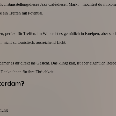
ese Kunstausstellung/dieses Jazz-Café/diesen Markt—möchtest du mitk
in Treffen mit Potential.
 perfekt für Treffen. Im Winter ist es gemütlich in Kneipen, aber selek
icht zu touristisch, ausreichend Licht.
r es dir direkt ins Gesicht. Das klingt kalt, ist aber eigentlich Resp
 Danke ihnen für ihre Ehrlichkeit.
sterdam?
dnung