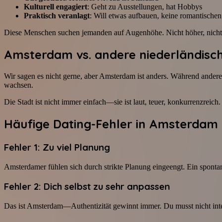
Kulturell engagiert
: Geht zu Ausstellungen, hat Hobbys
Praktisch veranlagt
: Will etwas aufbauen, keine romantisch
Diese Menschen suchen jemanden auf Augenhöhe. Nicht höher, nicht n
Amsterdam vs. andere niederländisc
Wir sagen es nicht gerne, aber Amsterdam ist anders. Während andere
wachsen.
Die Stadt ist nicht immer einfach—sie ist laut, teuer, konkurrenzreich.
Häufige Dating-Fehler in Amsterdam
Fehler 1: Zu viel Planung
Amsterdamer fühlen sich durch strikte Planung eingeengt. Ein spontanes
Fehler 2: Dich selbst zu sehr anpassen
Das ist Amsterdam—Authentizität gewinnt immer. Du musst nicht intellig