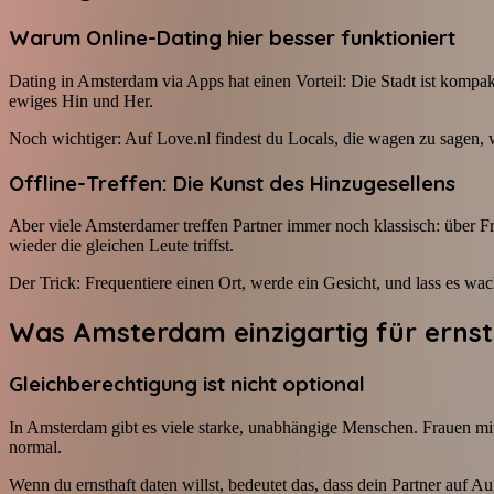
Warum Online-Dating hier besser funktioniert
Dating in Amsterdam via Apps hat einen Vorteil: Die Stadt ist kompak
ewiges Hin und Her.
Noch wichtiger: Auf Love.nl findest du Locals, die wagen zu sagen, 
Offline-Treffen: Die Kunst des Hinzugesellens
Aber viele Amsterdamer treffen Partner immer noch klassisch: über F
wieder die gleichen Leute triffst.
Der Trick: Frequentiere einen Ort, werde ein Gesicht, und lass es wa
Was Amsterdam einzigartig für erns
Gleichberechtigung ist nicht optional
In Amsterdam gibt es viele starke, unabhängige Menschen. Frauen mit 
normal.
Wenn du ernsthaft daten willst, bedeutet das, dass dein Partner auf A