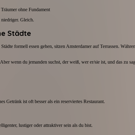
en Träumer ohne Fundament
iedriger. Gleich.
he Städte
 Städte formell essen gehen, sitzen Amsterdamer auf Terrassen. Währe
 Aber wenn du jemanden suchst, der weiß, wer er/sie ist, und das zu sage
 Getränk ist oft besser als ein reserviertes Restaurant.
enter, lustiger oder attraktiver sein als du bist.