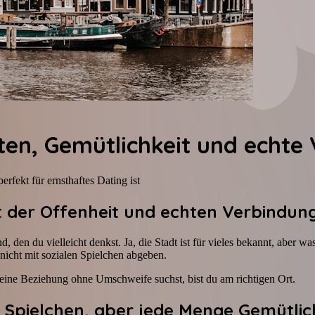
ten, Gemütlichkeit und echte
rfekt für ernsthaftes Dating ist
t der Offenheit und echten Verbindun
den du vielleicht denkst. Ja, die Stadt ist für vieles bekannt, aber was
nicht mit sozialen Spielchen abgeben.
u eine Beziehung ohne Umschweife suchst, bist du am richtigen Ort.
 Spielchen, aber jede Menge Gemütlic