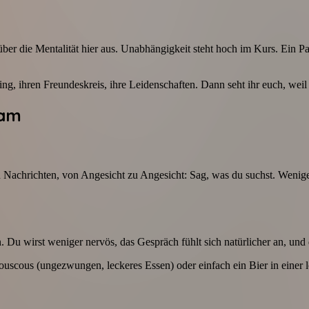
 über die Mentalität hier aus. Unabhängigkeit steht hoch im Kurs. Ein P
 ihren Freundeskreis, ihre Leidenschaften. Dann seht ihr euch, weil ih
dam
en Nachrichten, von Angesicht zu Angesicht: Sag, was du suchst. Weni
 Du wirst weniger nervös, das Gespräch fühlt sich natürlicher an, und 
uscous (ungezwungen, leckeres Essen) oder einfach ein Bier in einer 