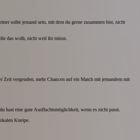
artner sollte jemand sein, mit dem du gerne zusammen bist, nicht
r das wollt, nicht weil ihr müsst.
ger Zeit vergeuden, mehr Chancen auf ein Match mit jemandem mit
du hast eine gute Ausfluchtsmöglichkeit, wenn es nicht passt.
lokalen Kneipe.