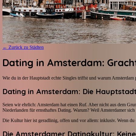
←
Zurück zu Städten
Dating in Amsterdam: Grach
Wie du in der Hauptstadt echte Singles triffst und warum Amsterdam pe
Dating in Amsterdam: Die Hauptstad
Seien wir ehrlich: Amsterdam hat einen Ruf. Aber nicht aus dem Grund, 
Niederlanden für ernsthaftes Dating. Warum? Weil Amsterdamer sich 
Die Kultur hier ist geradlinig, offen und vor allem: inklusiv. Wenn d
Die Amsterdamer Datingkultur: Keine