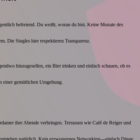
igentlich befreiend. Du weißt, woran du bist. Keine Monate des
lem. Die Singles hier respektieren Transparenz.
endwo hinzugesellen, ein Bier trinken und einfach schauen, ob es
t in einer gemütlichen Umgebung.
rdamer ihre Abende verbringen. Terrassen wie Café de Reiger und
he entstehen natürlich. Kein erzwungenes Networking—einfach Dinge,