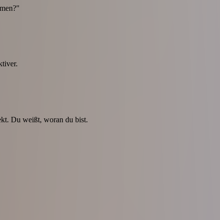
ommen?"
tiver.
ekt. Du weißt, woran du bist.