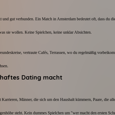
t und gut verbunden. Ein Match in Amsterdam bedeutet oft, dass du die
was sie wollen. Keine Spielchen, keine unklar Absichten.
reundeskreise, vertraute Cafés, Terrassen, wo du regelmäßig vorbeikom
chsen.
thaftes Dating macht
Karrieren, Männer, die sich um den Haushalt kümmern, Paare, die alles 
ugenhöhe steht. Kein dummes Spielchen um "wer macht den ersten Schritt