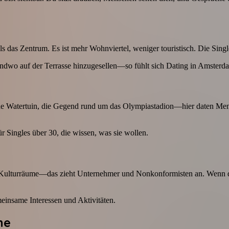
das Zentrum. Es ist mehr Wohnviertel, weniger touristisch. Die Singles
gendwo auf der Terrasse hinzugesellen—so fühlt sich Dating in Amste
de Watertuin, die Gegend rund um das Olympiastadion—hier daten Mensc
ür Singles über 30, die wissen, was sie wollen.
 Kulturräume—das zieht Unternehmer und Nonkonformisten an. Wenn du 
insame Interessen und Aktivitäten.
ne