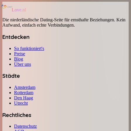
Love.nl
Die niederländische Dating-Seite für ernsthafte Beziehungen. Kein
Aufwand, einfach echte Verbindungen.
Entdecken
So funktioniert's
Preise
Blog
Über uns
Städte
Amsterdam
Rotterdam
Den Haag
Utrecht
Rechtliches
Datenschutz