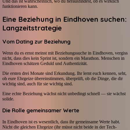
Und das ist wahrscheinlich, wo du herausfindest, ob es wirklich
funktionieren kann.
Eine Beziehung in Eindhoven suchen:
Langzeitstrategie
Vom Dating zur Beziehung
Wenn du es ernst meinst mit Beziehungssuche in Eindhoven, vergiss
nicht, dass dies kein Sprint ist, sondern ein Marathon. Menschen in
Eindhoven schätzen Geduld und Authentizität.
Die ersten drei Monate sind Erkundung. Ihr lernt euch kennen, seht,
ob eure Ehrgeize übereinstimmen, überprüft, ob die Dinge, die dir
wichtig sind, auch für sie wichtig sind.
Eine echte Beziehung wächst nicht unbedingt schnell — sie wächst
solide.
Die Rolle gemeinsamer Werte
In Eindhoven ist es wesentlich, dass ihr gemeinsame Werte habt.
Nicht die gleichen Ehrgeize (ihr müsst nicht beide in der Tech-