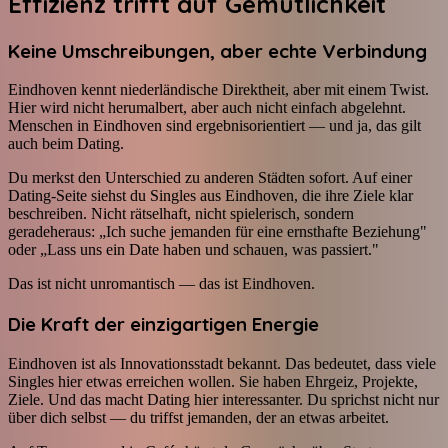
Effizienz trifft auf Gemütlichkeit
Keine Umschreibungen, aber echte Verbindung
Eindhoven kennt niederländische Direktheit, aber mit einem Twist.
Hier wird nicht herumalbert, aber auch nicht einfach abgelehnt.
Menschen in Eindhoven sind ergebnisorientiert — und ja, das gilt
auch beim Dating.
Du merkst den Unterschied zu anderen Städten sofort. Auf einer
Dating-Seite siehst du Singles aus Eindhoven, die ihre Ziele klar
beschreiben. Nicht rätselhaft, nicht spielerisch, sondern
geradeheraus: „Ich suche jemanden für eine ernsthafte Beziehung"
oder „Lass uns ein Date haben und schauen, was passiert."
Das ist nicht unromantisch — das ist Eindhoven.
Die Kraft der einzigartigen Energie
Eindhoven ist als Innovationsstadt bekannt. Das bedeutet, dass viele
Singles hier etwas erreichen wollen. Sie haben Ehrgeiz, Projekte,
Ziele. Und das macht Dating hier interessanter. Du sprichst nicht nur
über dich selbst — du triffst jemanden, der an etwas arbeitet.