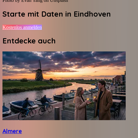
Photo by Evan Yang on Unsplash
Starte mit Daten in
Eindhoven
Kostenlos anmelden
Entdecke auch
Almere