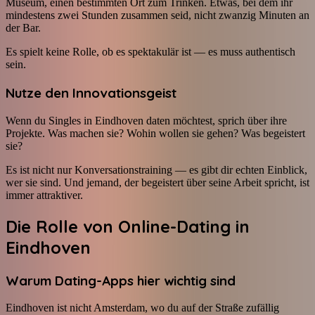
Museum, einen bestimmten Ort zum Trinken. Etwas, bei dem ihr
mindestens zwei Stunden zusammen seid, nicht zwanzig Minuten an
der Bar.
Es spielt keine Rolle, ob es spektakulär ist — es muss authentisch
sein.
Nutze den Innovationsgeist
Wenn du Singles in Eindhoven daten möchtest, sprich über ihre
Projekte. Was machen sie? Wohin wollen sie gehen? Was begeistert
sie?
Es ist nicht nur Konversationstraining — es gibt dir echten Einblick,
wer sie sind. Und jemand, der begeistert über seine Arbeit spricht, ist
immer attraktiver.
Die Rolle von Online-Dating in
Eindhoven
Warum Dating-Apps hier wichtig sind
Eindhoven ist nicht Amsterdam, wo du auf der Straße zufällig