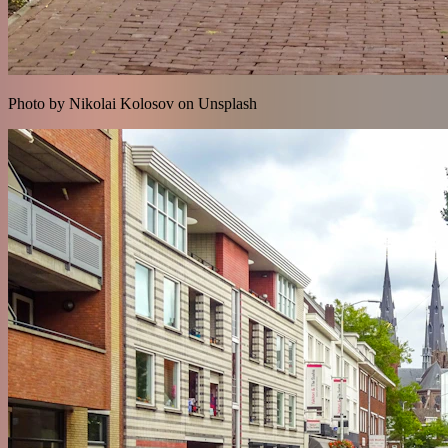
Photo by Nikolai Kolosov on Unsplash