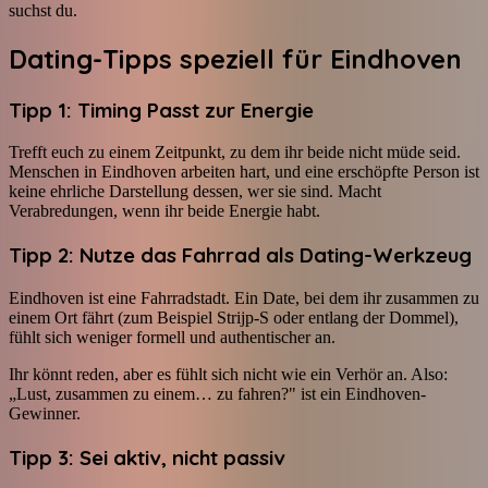
suchst du.
Dating-Tipps speziell für Eindhoven
Tipp 1: Timing Passt zur Energie
Trefft euch zu einem Zeitpunkt, zu dem ihr beide nicht müde seid.
Menschen in Eindhoven arbeiten hart, und eine erschöpfte Person ist
keine ehrliche Darstellung dessen, wer sie sind. Macht
Verabredungen, wenn ihr beide Energie habt.
Tipp 2: Nutze das Fahrrad als Dating-Werkzeug
Eindhoven ist eine Fahrradstadt. Ein Date, bei dem ihr zusammen zu
einem Ort fährt (zum Beispiel Strijp-S oder entlang der Dommel),
fühlt sich weniger formell und authentischer an.
Ihr könnt reden, aber es fühlt sich nicht wie ein Verhör an. Also:
„Lust, zusammen zu einem… zu fahren?" ist ein Eindhoven-
Gewinner.
Tipp 3: Sei aktiv, nicht passiv