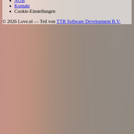
AGB
Kontakt
Cookie-Einstellungen
©
2026
Love.nl — Teil von
TTB Software Development B.V.