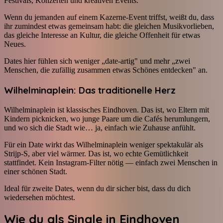
Festivals, Konzerten und kreativen Events.
Wenn du jemanden auf einem Kazerne-Event triffst, weißt du, dass
ihr zumindest etwas gemeinsam habt: die gleichen Musikvorlieben,
das gleiche Interesse an Kultur, die gleiche Offenheit für etwas
Neues.
Dates hier fühlen sich weniger „date-artig" und mehr „zwei
Menschen, die zufällig zusammen etwas Schönes entdecken" an.
Wilhelminaplein: Das traditionelle Herz
Wilhelminaplein ist klassisches Eindhoven. Das ist, wo Eltern mit
Kindern picknicken, wo junge Paare um die Cafés herumlungern,
und wo sich die Stadt wie… ja, einfach wie Zuhause anfühlt.
Für ein Date wirkt das Wilhelminaplein weniger spektakulär als
Strijp-S, aber viel wärmer. Das ist, wo echte Gemütlichkeit
stattfindet. Kein Instagram-Filter nötig — einfach zwei Menschen in
einer schönen Stadt.
Ideal für zweite Dates, wenn du dir sicher bist, dass du dich
wiedersehen möchtest.
Wie du als Single in Eindhoven