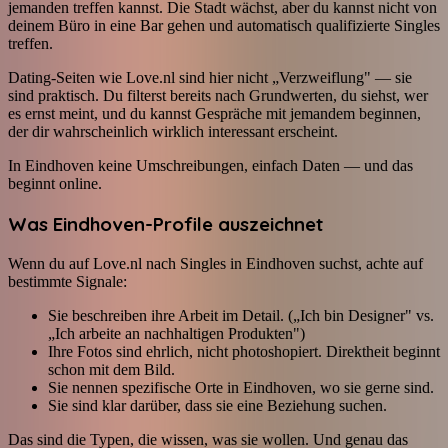
jemanden treffen kannst. Die Stadt wächst, aber du kannst nicht von
deinem Büro in eine Bar gehen und automatisch qualifizierte Singles
treffen.
Dating-Seiten wie Love.nl sind hier nicht „Verzweiflung" — sie
sind praktisch. Du filterst bereits nach Grundwerten, du siehst, wer
es ernst meint, und du kannst Gespräche mit jemandem beginnen,
der dir wahrscheinlich wirklich interessant erscheint.
In Eindhoven keine Umschreibungen, einfach Daten — und das
beginnt online.
Was Eindhoven-Profile auszeichnet
Wenn du auf Love.nl nach Singles in Eindhoven suchst, achte auf
bestimmte Signale:
Sie beschreiben ihre Arbeit im Detail. („Ich bin Designer" vs.
„Ich arbeite an nachhaltigen Produkten")
Ihre Fotos sind ehrlich, nicht photoshopiert. Direktheit beginnt
schon mit dem Bild.
Sie nennen spezifische Orte in Eindhoven, wo sie gerne sind.
Sie sind klar darüber, dass sie eine Beziehung suchen.
Das sind die Typen, die wissen, was sie wollen. Und genau das