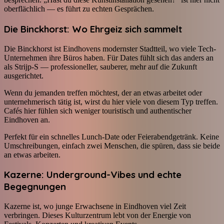
oberflächlich — es führt zu echten Gesprächen.
Die Binckhorst: Wo Ehrgeiz sich sammelt
Die Binckhorst ist Eindhovens modernster Stadtteil, wo viele Tech-
Unternehmen ihre Büros haben. Für Dates fühlt sich das anders an
als Strijp-S — professioneller, sauberer, mehr auf die Zukunft
ausgerichtet.
Wenn du jemanden treffen möchtest, der an etwas arbeitet oder
unternehmerisch tätig ist, wirst du hier viele von diesem Typ treffen.
Cafés hier fühlen sich weniger touristisch und authentischer
Eindhoven an.
Perfekt für ein schnelles Lunch-Date oder Feierabendgetränk. Keine
Umschreibungen, einfach zwei Menschen, die spüren, dass sie beide
an etwas arbeiten.
Kazerne: Underground-Vibes und echte
Begegnungen
Kazerne ist, wo junge Erwachsene in Eindhoven viel Zeit
verbringen. Dieses Kulturzentrum lebt von der Energie von