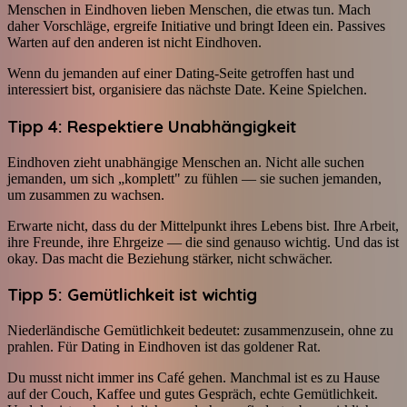
Menschen in Eindhoven lieben Menschen, die etwas tun. Mach
daher Vorschläge, ergreife Initiative und bringt Ideen ein. Passives
Warten auf den anderen ist nicht Eindhoven.
Wenn du jemanden auf einer Dating-Seite getroffen hast und
interessiert bist, organisiere das nächste Date. Keine Spielchen.
Tipp 4: Respektiere Unabhängigkeit
Eindhoven zieht unabhängige Menschen an. Nicht alle suchen
jemanden, um sich „komplett" zu fühlen — sie suchen jemanden,
um zusammen zu wachsen.
Erwarte nicht, dass du der Mittelpunkt ihres Lebens bist. Ihre Arbeit,
ihre Freunde, ihre Ehrgeize — die sind genauso wichtig. Und das ist
okay. Das macht die Beziehung stärker, nicht schwächer.
Tipp 5: Gemütlichkeit ist wichtig
Niederländische Gemütlichkeit bedeutet: zusammenzusein, ohne zu
prahlen. Für Dating in Eindhoven ist das goldener Rat.
Du musst nicht immer ins Café gehen. Manchmal ist es zu Hause
auf der Couch, Kaffee und gutes Gespräch, echte Gemütlichkeit.