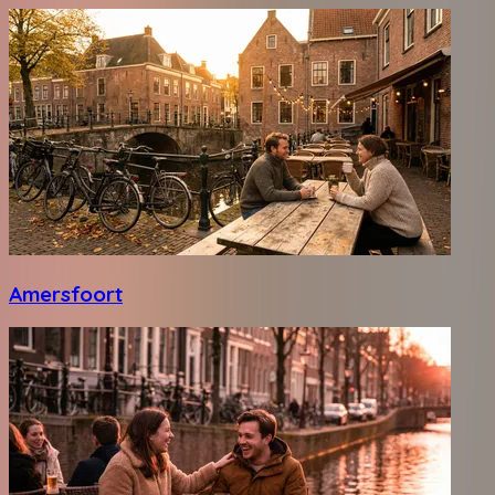
Amersfoort