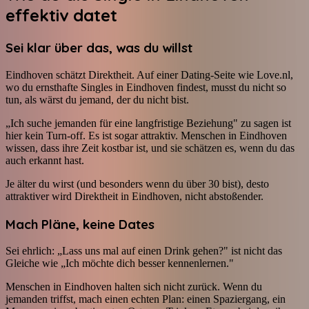
effektiv datet
Sei klar über das, was du willst
Eindhoven schätzt Direktheit. Auf einer Dating-Seite wie Love.nl,
wo du ernsthafte Singles in Eindhoven findest, musst du nicht so
tun, als wärst du jemand, der du nicht bist.
„Ich suche jemanden für eine langfristige Beziehung" zu sagen ist
hier kein Turn-off. Es ist sogar attraktiv. Menschen in Eindhoven
wissen, dass ihre Zeit kostbar ist, und sie schätzen es, wenn du das
auch erkannt hast.
Je älter du wirst (und besonders wenn du über 30 bist), desto
attraktiver wird Direktheit in Eindhoven, nicht abstoßender.
Mach Pläne, keine Dates
Sei ehrlich: „Lass uns mal auf einen Drink gehen?" ist nicht das
Gleiche wie „Ich möchte dich besser kennenlernen."
Menschen in Eindhoven halten sich nicht zurück. Wenn du
jemanden triffst, mach einen echten Plan: einen Spaziergang, ein