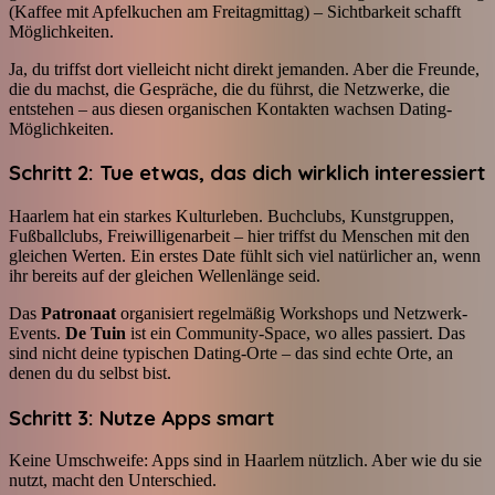
(Kaffee mit Apfelkuchen am Freitagmittag) – Sichtbarkeit schafft
Möglichkeiten.
Ja, du triffst dort vielleicht nicht direkt jemanden. Aber die Freunde,
die du machst, die Gespräche, die du führst, die Netzwerke, die
entstehen – aus diesen organischen Kontakten wachsen Dating-
Möglichkeiten.
Schritt 2: Tue etwas, das dich wirklich interessiert
Haarlem hat ein starkes Kulturleben. Buchclubs, Kunstgruppen,
Fußballclubs, Freiwilligenarbeit – hier triffst du Menschen mit den
gleichen Werten. Ein erstes Date fühlt sich viel natürlicher an, wenn
ihr bereits auf der gleichen Wellenlänge seid.
Das
Patronaat
organisiert regelmäßig Workshops und Netzwerk-
Events.
De Tuin
ist ein Community-Space, wo alles passiert. Das
sind nicht deine typischen Dating-Orte – das sind echte Orte, an
denen du du selbst bist.
Schritt 3: Nutze Apps smart
Keine Umschweife: Apps sind in Haarlem nützlich. Aber wie du sie
nutzt, macht den Unterschied.