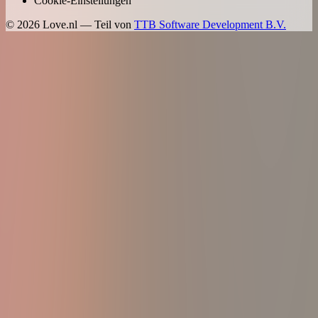
Cookie-Einstellungen
©
2026
Love.nl — Teil von
TTB Software Development B.V.