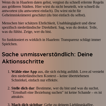
Wenn du in Haarlem daten gehst, vergisst du schnell erlernte Regeln
aus größeren Städten. Hier wirst du nicht beurteilt, wie schnell du
antwortest (du antwortest einfach). Du wirst nicht für
Geheimniskrämerei geschätzt (du bist einfach du selbst).
Menschen hier schätzen Ehrlichkeit, Unabhängigkeit und diese
spezifisch niederländische Direktheit. Sag, was du denkst. Teile,
was du fühlst. Zeige, wer du bist.
So funktioniert es wirklich in Haarlem: Transparenz schlägt immer
Spielchen.
Sache unmissverständlich: Deine
Aktionsschritte
Wähle eine App
aus, die sich richtig anfühlt. Love.nl versteht
den niederländischen Kontext – keine übertriebenen
Schnörkel, einfach nur effektiv.
Stelle dich dar
: Bestimme, wer du bist und was du suchst.
"Ernsthaft eine Beziehung suchen" ist keine Schande – es ist
attraktiv.
Mach dich sichtbar
: Gehe zu deinem Lieblingskaffee.