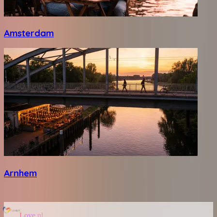
Amsterdam
Arnhem
Love.nl