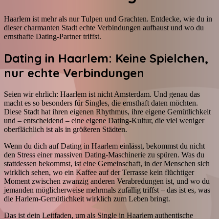
Haarlem ist mehr als nur Tulpen und Grachten. Entdecke, wie du in
dieser charmanten Stadt echte Verbindungen aufbaust und wo du
ernsthafte Dating-Partner triffst.
Dating in Haarlem: Keine Spielchen,
nur echte Verbindungen
Seien wir ehrlich: Haarlem ist nicht Amsterdam. Und genau das
macht es so besonders für Singles, die ernsthaft daten möchten.
Diese Stadt hat ihren eigenen Rhythmus, ihre eigene Gemütlichkeit
und – entscheidend – eine eigene Dating-Kultur, die viel weniger
oberflächlich ist als in größeren Städten.
Wenn du dich auf Dating in Haarlem einlässt, bekommst du nicht
den Stress einer massiven Dating-Maschinerie zu spüren. Was du
stattdessen bekommst, ist eine Gemeinschaft, in der Menschen sich
wirklich sehen, wo ein Kaffee auf der Terrasse kein flüchtiger
Moment zwischen zwanzig anderen Verabredungen ist, und wo du
jemanden möglicherweise mehrmals zufällig triffst – das ist es, was
die Harlem-Gemütlichkeit wirklich zum Leben bringt.
Das ist dein Leitfaden, um als Single in Haarlem authentische