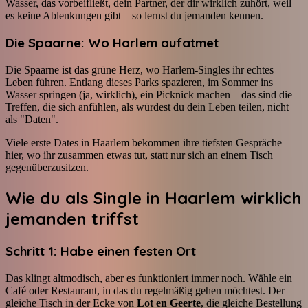
Wasser, das vorbeifließt, dein Partner, der dir wirklich zuhört, weil
es keine Ablenkungen gibt – so lernst du jemanden kennen.
Die Spaarne: Wo Harlem aufatmet
Die Spaarne ist das grüne Herz, wo Harlem-Singles ihr echtes
Leben führen. Entlang dieses Parks spazieren, im Sommer ins
Wasser springen (ja, wirklich), ein Picknick machen – das sind die
Treffen, die sich anfühlen, als würdest du dein Leben teilen, nicht
als "Daten".
Viele erste Dates in Haarlem bekommen ihre tiefsten Gespräche
hier, wo ihr zusammen etwas tut, statt nur sich an einem Tisch
gegenüberzusitzen.
Wie du als Single in Haarlem wirklich
jemanden triffst
Schritt 1: Habe einen festen Ort
Das klingt altmodisch, aber es funktioniert immer noch. Wähle ein
Café oder Restaurant, in das du regelmäßig gehen möchtest. Der
gleiche Tisch in der Ecke von
Lot en Geerte
, die gleiche Bestellung