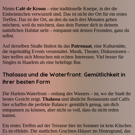
Nimm
Café de Kroon
– eine traditionelle Kneipe, in der die
Einheimischen verwurzelt sind. Das ist nicht der Ort für ein erstes
Treffen. Das ist der Ort, an den du nach drei Monaten gehen
möchtest, weil du möchtest, dass dein Partner dich in deinem
natürlichen Habitat sieht – entspannt mit deinen Freunden, ganz du
selbst.
Auf derselben Straße findest du das
Patronaat
, eine Kulturstätte,
die regelmäßig Events veranstaltet. Musik, Theater, Diskussionen –
hier treffen sich Menschen mit echten Interessen. Viel besser für
Singles in Haarlem als eine beliebige Bar.
Thalassa und die Waterfront: Gemütlichkeit in
ihrer besten Form
Die Harlem-Waterfront – entlang des Wassers – ist, wo die Stadt ihr
bestes Gesicht zeigt.
Thalassa
und ähnliche Restaurants und Cafés
hier schaffen die perfekte Balance: gemütlich genug, um dich
entspannen zu können, aber nicht so voll, dass du nicht reden
kannst.
Ein erstes Treffen auf der Terrasse hier im Sommer ist kein Klischee.
Es ist effektiv. Die stattlichen Grachten-Häuser im Hintergrund, das