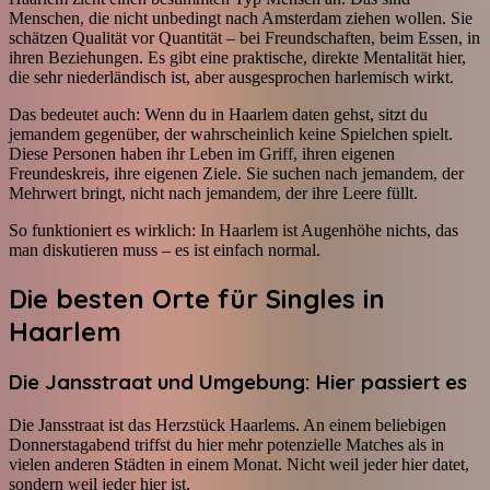
Menschen, die nicht unbedingt nach Amsterdam ziehen wollen. Sie
schätzen Qualität vor Quantität – bei Freundschaften, beim Essen, in
ihren Beziehungen. Es gibt eine praktische, direkte Mentalität hier,
die sehr niederländisch ist, aber ausgesprochen harlemisch wirkt.
Das bedeutet auch: Wenn du in Haarlem daten gehst, sitzt du
jemandem gegenüber, der wahrscheinlich keine Spielchen spielt.
Diese Personen haben ihr Leben im Griff, ihren eigenen
Freundeskreis, ihre eigenen Ziele. Sie suchen nach jemandem, der
Mehrwert bringt, nicht nach jemandem, der ihre Leere füllt.
So funktioniert es wirklich: In Haarlem ist Augenhöhe nichts, das
man diskutieren muss – es ist einfach normal.
Die besten Orte für Singles in
Haarlem
Die Jansstraat und Umgebung: Hier passiert es
Die Jansstraat ist das Herzstück Haarlems. An einem beliebigen
Donnerstagabend triffst du hier mehr potenzielle Matches als in
vielen anderen Städten in einem Monat. Nicht weil jeder hier datet,
sondern weil jeder hier ist.