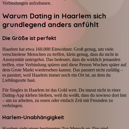
Verbindungen aufzubauen.
Warum Dating in Haarlem sich
grundlegend anders anfühlt
Die Größe ist perfekt
Haarlem hat etwa 160.000 Einwohner. Groß genug, um viele
verschiedene Menschen zu treffen, klein genug, dass du nicht in
Anonymität untergehst. Das bedeutet, dass du wirklich jemanden
treffen, eine Verbindung spüren und diese Person Wochen später auf
dem Grote Markt wiedersehen kannst. Das passiert nicht zufällig –
es passiert, weil Haarlem immer noch ein Ort ist, an dem du
Lieblingsorte hast.
Für Singles in Haarlem ist das Gold wert. Du musst nicht in einer
Dating-App kleben bleiben, weil du weißt, dass du sowieso dort bist
– um zu arbeiten, zu essen oder einfach Zeit mit Freunden zu
verbringen.
Harlem-Unabhängigkeit
Haarlem zieht einen bestimmten Typ Mensch an. Das sind