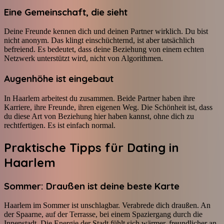
Eine Gemeinschaft, die sieht
Deine Freunde kennen dich und deinen Partner wirklich. Du bist
nicht anonym. Das klingt einschüchternd, ist aber tatsächlich
befreiend. Es bedeutet, dass deine Beziehung von einem echten
Netzwerk unterstützt wird, nicht von Algorithmen.
Augenhöhe ist eingebaut
In Haarlem arbeitest du zusammen. Beide Partner haben ihre
Karriere, ihre Freunde, ihren eigenen Weg. Die Schönheit ist, dass
du diese Art von Beziehung hier haben kannst, ohne dich zu
rechtfertigen. Es ist einfach normal.
Praktische Tipps für Dating in
Haarlem
Sommer: Draußen ist deine beste Karte
Haarlem im Sommer ist unschlagbar. Verabrede dich draußen. An
der Spaarne, auf der Terrasse, bei einem Spaziergang durch die
Innenstadt. Die Energie der Stadt fühlt sich wärmer, freundlicher an.