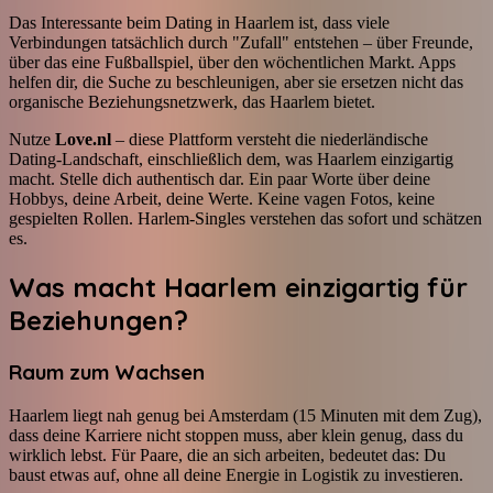
Das Interessante beim Dating in Haarlem ist, dass viele
Verbindungen tatsächlich durch "Zufall" entstehen – über Freunde,
über das eine Fußballspiel, über den wöchentlichen Markt. Apps
helfen dir, die Suche zu beschleunigen, aber sie ersetzen nicht das
organische Beziehungsnetzwerk, das Haarlem bietet.
Nutze
Love.nl
– diese Plattform versteht die niederländische
Dating-Landschaft, einschließlich dem, was Haarlem einzigartig
macht. Stelle dich authentisch dar. Ein paar Worte über deine
Hobbys, deine Arbeit, deine Werte. Keine vagen Fotos, keine
gespielten Rollen. Harlem-Singles verstehen das sofort und schätzen
es.
Was macht Haarlem einzigartig für
Beziehungen?
Raum zum Wachsen
Haarlem liegt nah genug bei Amsterdam (15 Minuten mit dem Zug),
dass deine Karriere nicht stoppen muss, aber klein genug, dass du
wirklich lebst. Für Paare, die an sich arbeiten, bedeutet das: Du
baust etwas auf, ohne all deine Energie in Logistik zu investieren.