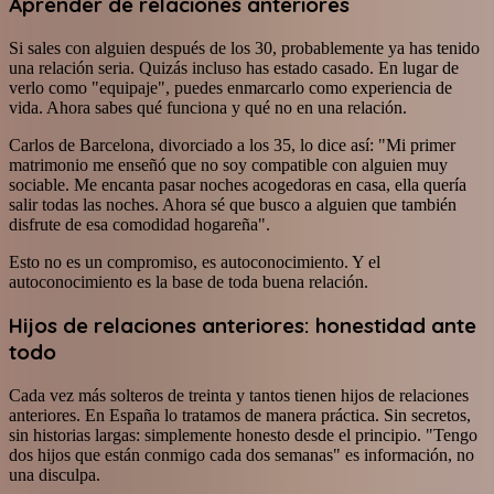
Aprender de relaciones anteriores
Si sales con alguien después de los 30, probablemente ya has tenido
una relación seria. Quizás incluso has estado casado. En lugar de
verlo como "equipaje", puedes enmarcarlo como experiencia de
vida. Ahora sabes qué funciona y qué no en una relación.
Carlos de Barcelona, divorciado a los 35, lo dice así: "Mi primer
matrimonio me enseñó que no soy compatible con alguien muy
sociable. Me encanta pasar noches acogedoras en casa, ella quería
salir todas las noches. Ahora sé que busco a alguien que también
disfrute de esa comodidad hogareña".
Esto no es un compromiso, es autoconocimiento. Y el
autoconocimiento es la base de toda buena relación.
Hijos de relaciones anteriores: honestidad ante
todo
Cada vez más solteros de treinta y tantos tienen hijos de relaciones
anteriores. En España lo tratamos de manera práctica. Sin secretos,
sin historias largas: simplemente honesto desde el principio. "Tengo
dos hijos que están conmigo cada dos semanas" es información, no
una disculpa.