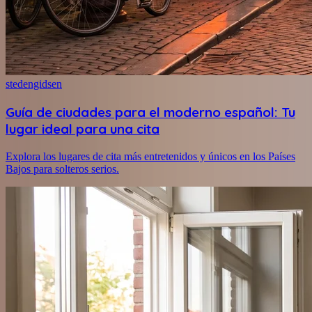
stedengidsen
Guía de ciudades para el moderno español: Tu
lugar ideal para una cita
Explora los lugares de cita más entretenidos y únicos en los Países
Bajos para solteros serios.