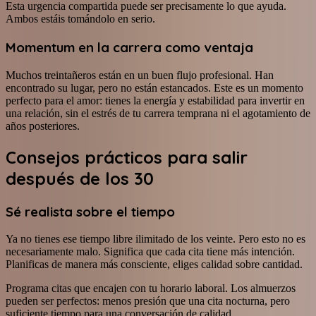
Esta urgencia compartida puede ser precisamente lo que ayuda.
Ambos estáis tomándolo en serio.
Momentum en la carrera como ventaja
Muchos treintañeros están en un buen flujo profesional. Han
encontrado su lugar, pero no están estancados. Este es un momento
perfecto para el amor: tienes la energía y estabilidad para invertir en
una relación, sin el estrés de tu carrera temprana ni el agotamiento de
años posteriores.
Consejos prácticos para salir
después de los 30
Sé realista sobre el tiempo
Ya no tienes ese tiempo libre ilimitado de los veinte. Pero esto no es
necesariamente malo. Significa que cada cita tiene más intención.
Planificas de manera más consciente, eliges calidad sobre cantidad.
Programa citas que encajen con tu horario laboral. Los almuerzos
pueden ser perfectos: menos presión que una cita nocturna, pero
suficiente tiempo para una conversación de calidad.