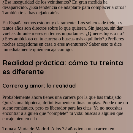
¿Esa inseguridad de los veintitantos? En gran medida ha
desaparecido. ¿Esa tendencia de adaptarte para complacer a otros?
También te la has dejado atrás.
En España vemos esto muy claramente. Los solteros de treinta y
tantos años son directos sobre lo que quieren. Sin juegos, sin dar
vueltas durante meses en temas importantes. ¿Quieres hijos o no?
¿Eres ambicioso en tu carrera o buscas más equilibrio? ¿Prefieres
noches acogedoras en casa o eres aventurero? Saber esto te dice
inmediatamente quién encaja contigo.
Realidad práctica: cómo tu treinta
es diferente
Carrera y amor: la realidad
Probablemente ahora tienes una carrera por la que has trabajado.
Quizás una hipoteca, definitivamente rutinas propias. Puede que no
suene romántico, pero es liberador para las citas. Ya no necesitas
encontrar a alguien que "complete" tu vida: buscas a alguien que
encaje bien en ella.
Toma a Marta de Madrid. A los 32 años tenía una carrera en