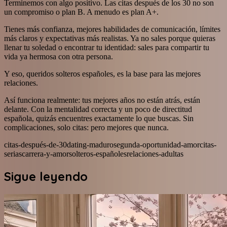
Terminemos con algo positivo. Las citas después de los 30 no son
un compromiso o plan B. A menudo es plan A+.
Tienes más confianza, mejores habilidades de comunicación, límites
más claros y expectativas más realistas. Ya no sales porque quieras
llenar tu soledad o encontrar tu identidad: sales para compartir tu
vida ya hermosa con otra persona.
Y eso, queridos solteros españoles, es la base para las mejores
relaciones.
Así funciona realmente: tus mejores años no están atrás, están
delante. Con la mentalidad correcta y un poco de directitud
española, quizás encuentres exactamente lo que buscas. Sin
complicaciones, solo citas: pero mejores que nunca.
citas-después-de-30
dating-maduro
segunda-oportunidad-amor
citas-
serias
carrera-y-amor
solteros-españoles
relaciones-adultas
Sigue leyendo