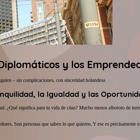
 Diplomáticos y los Emprende
lguien – sin complicaciones, con sinceridad holandesa
anquilidad, la Igualdad y las Oportuni
. ¿Qué significa para tu vida de citas? Mucho menos alboroto de turis
ores. Son personas que saben lo que quieren. Y ese es precisamente el t