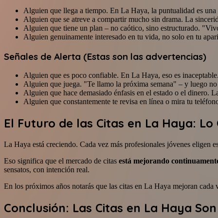
Alguien que llega a tiempo. En La Haya, la puntualidad es una 
Alguien que se atreve a compartir mucho sin drama. La sincerid
Alguien que tiene un plan – no caótico, sino estructurado. "Viv
Alguien genuinamente interesado en tu vida, no solo en tu apari
Señales de Alerta (Estas son las advertencias)
Alguien que es poco confiable. En La Haya, eso es inaceptable.
Alguien que juega. "Te llamo la próxima semana" – y luego no 
Alguien que hace demasiado énfasis en el estado o el dinero. La
Alguien que constantemente te revisa en línea o mira tu teléfon
El Futuro de las Citas en La Haya: L
La Haya está creciendo. Cada vez más profesionales jóvenes eligen es
Eso significa que el mercado de citas
está mejorando continuament
sensatos, con intención real.
En los próximos años notarás que las citas en La Haya mejoran cada 
Conclusión: Las Citas en La Haya So