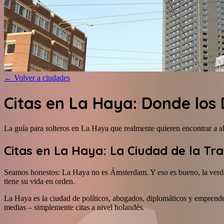
←
Volver a ciudades
Citas en La Haya: Donde los
La guía para solteros en La Haya que realmente quieren encontrar a a
Citas en La Haya: La Ciudad de la Tr
Seamos honestos: La Haya no es Ámsterdam. Y eso es bueno, la verdad
tiene su vida en orden.
La Haya es la ciudad de políticos, abogados, diplomáticos y emprended
medias – simplemente citas a nivel holandés.