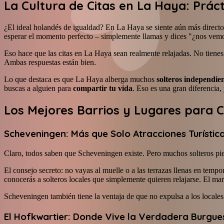
La Cultura de Citas en La Haya: Práct
¿El ideal holandés de igualdad? En La Haya se siente aún más directo 
esperar el momento perfecto – simplemente llamas y dices "¿nos vem
Eso hace que las citas en La Haya sean realmente relajadas. No tienes
Ambas respuestas están bien.
Lo que destaca es que La Haya alberga muchos
solteros independie
buscas a alguien para
compartir tu vida
. Eso es una gran diferencia
Los Mejores Barrios y Lugares para C
Scheveningen: Más que Solo Atracciones Turístic
Claro, todos saben que Scheveningen existe. Pero muchos solteros pi
El consejo secreto: no vayas al muelle o a las terrazas llenas en tem
conocerás a solteros locales que simplemente quieren relajarse. El m
Scheveningen también tiene la ventaja de que no expulsa a los locales
El Hofkwartier: Donde Vive la Verdadera Burgue