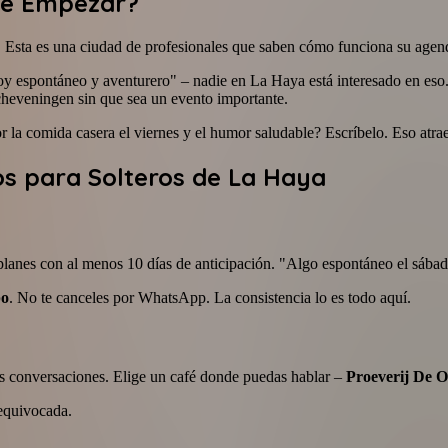
nde Empezar?
 Esta es una ciudad de profesionales que saben cómo funciona su agenda.
"soy espontáneo y aventurero" – nadie en La Haya está interesado en eso
Scheveningen sin que sea un evento importante.
r la comida casera el viernes y el humor saludable? Escríbelo. Eso atrae
cos para Solteros de La Haya
lanes con al menos 10 días de anticipación. "Algo espontáneo el sábad
po
. No te canceles por WhatsApp. La consistencia lo es todo aquí.
as conversaciones. Elige un café donde puedas hablar –
Proeverij De O
 equivocada.