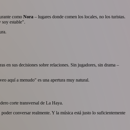
aurante como
Nora
– lugares donde comen los locales, no los turistas.
 soy estable".
ura.
as en sus decisiones sobre relaciones. Sin jugadores, sin drama –
e veo aquí a menudo" es una apertura muy natural.
dero corte transversal de La Haya.
poder conversar realmente. Y la música está justo lo suficientemente