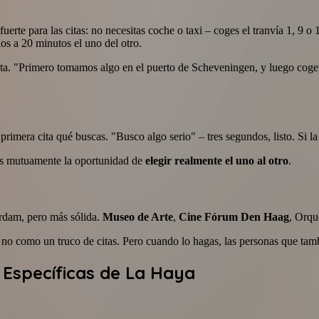
te para las citas: no necesitas coche o taxi – coges el tranvía 1, 9 o 1
os a 20 minutos el uno del otro.
 cita. "Primero tomamos algo en el puerto de Scheveningen, y luego coge
 primera cita qué buscas. "Busco algo serio" – tres segundos, listo. Si l
ais mutuamente la oportunidad de
elegir realmente el uno al otro
.
erdam, pero más sólida.
Museo de Arte
,
Cine Fórum Den Haag
, Orqu
s, no como un truco de citas. Pero cuando lo hagas, las personas que tam
s Específicas de La Haya