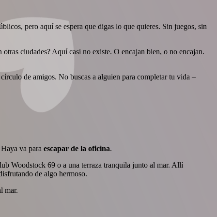
licos, pero aquí se espera que digas lo que quieres. Sin juegos, sin
n otras ciudades? Aquí casi no existe. O encajan bien, o no encajan.
o círculo de amigos. No buscas a alguien para completar tu vida –
a Haya va para
escapar de la oficina
.
lub Woodstock 69 o a una terraza tranquila junto al mar. Allí
disfrutando de algo hermoso.
l mar.