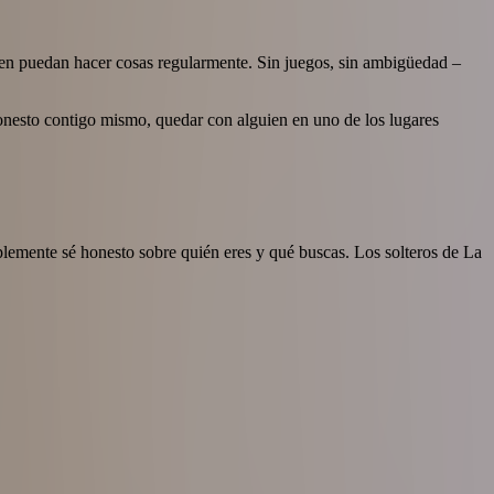
ien puedan hacer cosas regularmente. Sin juegos, sin ambigüedad –
 honesto contigo mismo, quedar con alguien en uno de los lugares
plemente sé honesto sobre quién eres y qué buscas. Los solteros de La