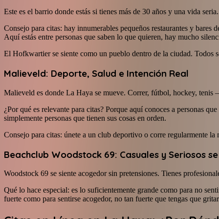
Este es el barrio donde estás si tienes más de 30 años y una vida seri
Consejo para citas: hay innumerables pequeños restaurantes y bares d
Aquí estás entre personas que saben lo que quieren, hay mucho silenci
El Hofkwartier se siente como un pueblo dentro de la ciudad. Todos s
Malieveld: Deporte, Salud e Intención Real
Malieveld es donde La Haya se mueve. Correr, fútbol, hockey, tenis –
¿Por qué es relevante para citas? Porque aquí conoces a personas que 
simplemente personas que tienen sus cosas en orden.
Consejo para citas: únete a un club deportivo o corre regularmente la
Beachclub Woodstock 69: Casuales y Seriosos s
Woodstock 69 se siente acogedor sin pretensiones. Tienes profesional
Qué lo hace especial: es lo suficientemente grande como para no senti
fuerte como para sentirse acogedor, no tan fuerte que tengas que gritar