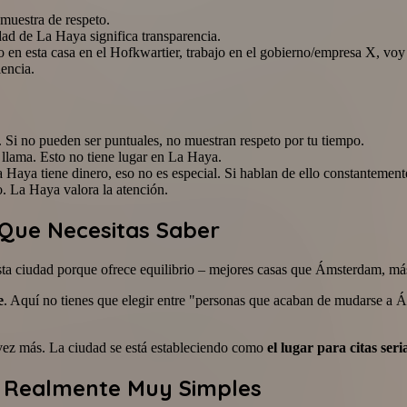
muestra de respeto.
ad de La Haya significa transparencia.
o en esta casa en el Hofkwartier, trabajo en el gobierno/empresa X, voy
encia.
 Si no pueden ser puntuales, no muestran respeto por tu tiempo.
llama. Esto no tiene lugar en La Haya.
 Haya tiene dinero, eso no es especial. Si hablan de ello constantement
o. La Haya valora la atención.
o Que Necesitas Saber
ta ciudad porque ofrece equilibrio – mejores casas que Ámsterdam, más
e
. Aquí no tienes que elegir entre "personas que acaban de mudarse a Á
vez más. La ciudad se está estableciendo como
el lugar para citas seri
n Realmente Muy Simples