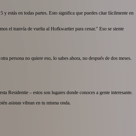
5 y estás en todas partes. Esto significa que puedes citar fácilmente en
mos el tranvía de vuelta al Hofkwartier para cenar." Eso se siente
a otra persona no quiere eso, lo sabes ahora, no después de dos meses.
esta Residentie – estos son lugares donde conoces a gente interesante.
bién asistan vibran en tu misma onda.