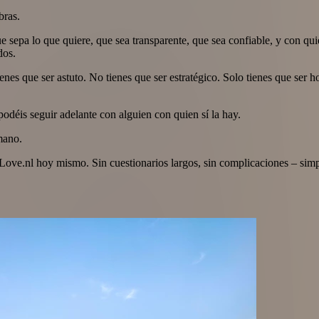
bras.
 sepa lo que quiere, que sea transparente, que sea confiable, y con qu
dos.
ienes que ser astuto. No tienes que ser estratégico. Solo tienes que ser
odéis seguir adelante con alguien con quien sí la hay.
mano.
 Love.nl hoy mismo. Sin cuestionarios largos, sin complicaciones – sim