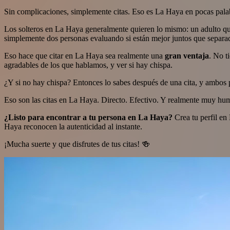
Sin complicaciones, simplemente citas. Eso es La Haya en pocas pala
Los solteros en La Haya generalmente quieren lo mismo: un adulto que
simplemente dos personas evaluando si están mejor juntos que separa
Eso hace que citar en La Haya sea realmente una
gran ventaja
. No t
agradables de los que hablamos, y ver si hay chispa.
¿Y si no hay chispa? Entonces lo sabes después de una cita, y ambos p
Eso son las citas en La Haya. Directo. Efectivo. Y realmente muy hu
¿Listo para encontrar a tu persona en La Haya?
Crea tu perfil en
Haya reconocen la autenticidad al instante.
¡Mucha suerte y que disfrutes de tus citas! 🍻