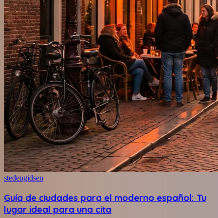
stedengidsen
Guía de ciudades para el moderno español: Tu
lugar ideal para una cita