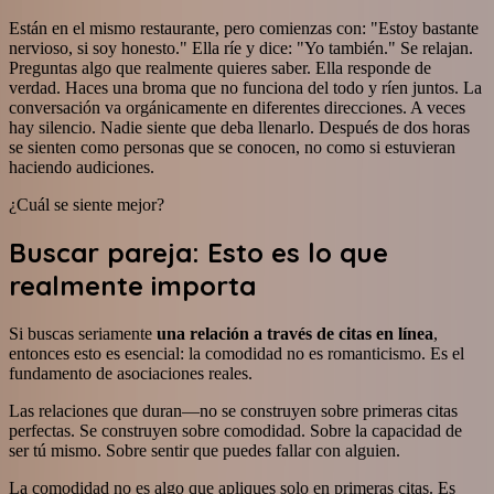
Están en el mismo restaurante, pero comienzas con: "Estoy bastante
nervioso, si soy honesto." Ella ríe y dice: "Yo también." Se relajan.
Preguntas algo que realmente quieres saber. Ella responde de
verdad. Haces una broma que no funciona del todo y ríen juntos. La
conversación va orgánicamente en diferentes direcciones. A veces
hay silencio. Nadie siente que deba llenarlo. Después de dos horas
se sienten como personas que se conocen, no como si estuvieran
haciendo audiciones.
¿Cuál se siente mejor?
Buscar pareja: Esto es lo que
realmente importa
Si buscas seriamente
una relación a través de citas en línea
,
entonces esto es esencial: la comodidad no es romanticismo. Es el
fundamento de asociaciones reales.
Las relaciones que duran—no se construyen sobre primeras citas
perfectas. Se construyen sobre comodidad. Sobre la capacidad de
ser tú mismo. Sobre sentir que puedes fallar con alguien.
La comodidad no es algo que apliques solo en primeras citas. Es