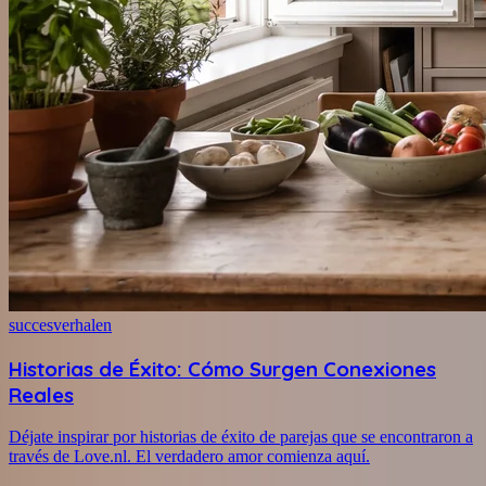
succesverhalen
Historias de Éxito: Cómo Surgen Conexiones
Reales
Déjate inspirar por historias de éxito de parejas que se encontraron a
través de Love.nl. El verdadero amor comienza aquí.