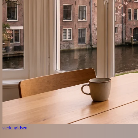
stedengidsen