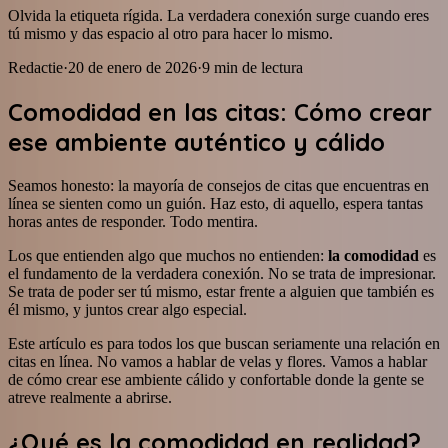
Olvida la etiqueta rígida. La verdadera conexión surge cuando eres
tú mismo y das espacio al otro para hacer lo mismo.
Redactie
·
20 de enero de 2026
·
9
min de lectura
Comodidad en las citas: Cómo crear
ese ambiente auténtico y cálido
Seamos honesto: la mayoría de consejos de citas que encuentras en
línea se sienten como un guión. Haz esto, di aquello, espera tantas
horas antes de responder. Todo mentira.
Los que entienden algo que muchos no entienden:
la comodidad
es
el fundamento de la verdadera conexión. No se trata de impresionar.
Se trata de poder ser tú mismo, estar frente a alguien que también es
él mismo, y juntos crear algo especial.
Este artículo es para todos los que buscan seriamente una relación en
citas en línea. No vamos a hablar de velas y flores. Vamos a hablar
de cómo crear ese ambiente cálido y confortable donde la gente se
atreve realmente a abrirse.
¿Qué es la comodidad en realidad?