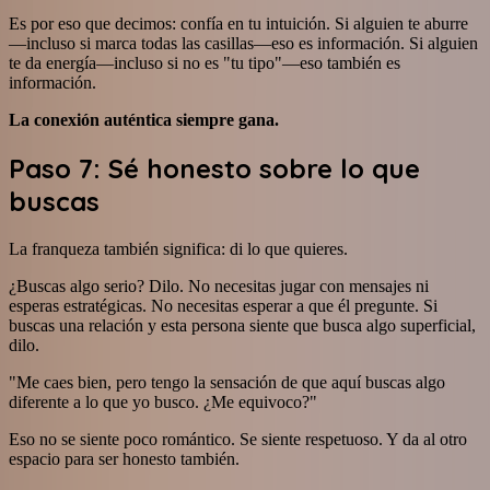
Es por eso que decimos: confía en tu intuición. Si alguien te aburre
—incluso si marca todas las casillas—eso es información. Si alguien
te da energía—incluso si no es "tu tipo"—eso también es
información.
La conexión auténtica siempre gana.
Paso 7: Sé honesto sobre lo que
buscas
La franqueza también significa: di lo que quieres.
¿Buscas algo serio? Dilo. No necesitas jugar con mensajes ni
esperas estratégicas. No necesitas esperar a que él pregunte. Si
buscas una relación y esta persona siente que busca algo superficial,
dilo.
"Me caes bien, pero tengo la sensación de que aquí buscas algo
diferente a lo que yo busco. ¿Me equivoco?"
Eso no se siente poco romántico. Se siente respetuoso. Y da al otro
espacio para ser honesto también.