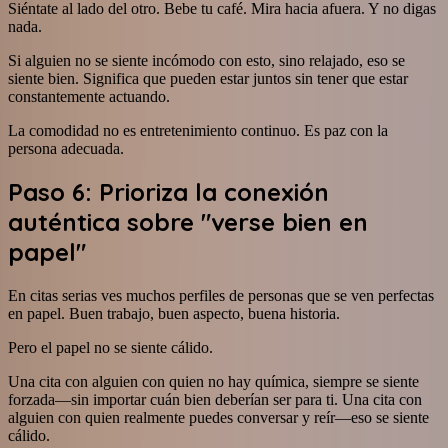
Siéntate al lado del otro. Bebe tu café. Mira hacia afuera. Y no digas
nada.
Si alguien no se siente incómodo con esto, sino relajado, eso se
siente bien. Significa que pueden estar juntos sin tener que estar
constantemente actuando.
La comodidad no es entretenimiento continuo. Es paz con la
persona adecuada.
Paso 6: Prioriza la conexión
auténtica sobre "verse bien en
papel"
En citas serias ves muchos perfiles de personas que se ven perfectas
en papel. Buen trabajo, buen aspecto, buena historia.
Pero el papel no se siente cálido.
Una cita con alguien con quien no hay química, siempre se siente
forzada—sin importar cuán bien deberían ser para ti. Una cita con
alguien con quien realmente puedes conversar y reír—eso se siente
cálido.