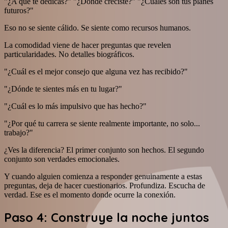
"¿A qué te dedicas?" "¿Dónde creciste?" "¿Cuáles son tus planes
futuros?"
Eso no se siente cálido. Se siente como recursos humanos.
La comodidad viene de hacer preguntas que revelen
particularidades. No detalles biográficos.
"¿Cuál es el mejor consejo que alguna vez has recibido?"
"¿Dónde te sientes más en tu lugar?"
"¿Cuál es lo más impulsivo que has hecho?"
"¿Por qué tu carrera se siente realmente importante, no solo...
trabajo?"
¿Ves la diferencia? El primer conjunto son hechos. El segundo
conjunto son verdades emocionales.
Y cuando alguien comienza a responder genuinamente a estas
preguntas, deja de hacer cuestionarios. Profundiza. Escucha de
verdad. Ese es el momento donde ocurre la conexión.
Paso 4: Construye la noche juntos