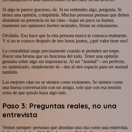
Si algo te parece gracioso, ríe. Si no entiendes algo, pregunta. Si
tienes una opinión, compártela. Muchas personas piensan que deben
disminuir su presencia en las citas—bajar un poco su humor,
mantener sus opiniones fuertes neutrales, frenar su entusiasmo.
Olvídalo. Eso hace que la otra persona nunca te conozca realmente.
Y si no te conoce después de tres horas juntos, ¿qué valor tiene eso?
La comodidad surge precisamente cuando te permites ser torpe.
Hacer una broma que no funciona del todo. Tener una opinión
genuina sobre algo sin importancia. Al ser "normal"—no perfecto,
no optimizado, simplemente tú—das al otro espacio para ser normal
también.
Las mejores citas no se sienten como exámenes. Se sienten como
una buena conversación con un amigo, solo que con esa tensión
extra de que quizás haya algo más.
Paso 3: Preguntas reales, no una
entrevista
Vemos siempre: personas que abordan una cita como una entrevista.