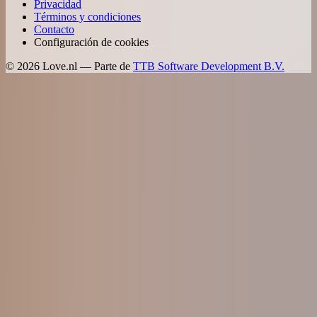
Privacidad
Términos y condiciones
Contacto
Configuración de cookies
©
2026
Love.nl — Parte de
TTB Software Development B.V.