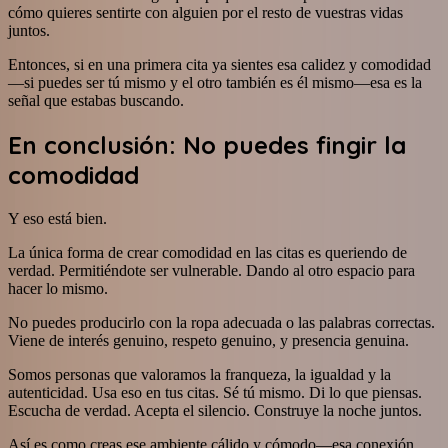
cómo quieres sentirte con alguien por el resto de vuestras vidas
juntos.
Entonces, si en una primera cita ya sientes esa calidez y comodidad
—si puedes ser tú mismo y el otro también es él mismo—esa es la
señal que estabas buscando.
En conclusión: No puedes fingir la
comodidad
Y eso está bien.
La única forma de crear comodidad en las citas es queriendo de
verdad. Permitiéndote ser vulnerable. Dando al otro espacio para
hacer lo mismo.
No puedes producirlo con la ropa adecuada o las palabras correctas.
Viene de interés genuino, respeto genuino, y presencia genuina.
Somos personas que valoramos la franqueza, la igualdad y la
autenticidad. Usa eso en tus citas. Sé tú mismo. Di lo que piensas.
Escucha de verdad. Acepta el silencio. Construye la noche juntos.
Así es como creas ese ambiente cálido y cómodo—esa conexión