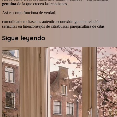
genuina
de la que crecen las relaciones.
Así es como funciona de verdad.
comodidad en citas
citas auténticas
conexión genuina
relación
seria
citas en línea
consejos de citas
buscar pareja
cultura de citas
Sigue leyendo