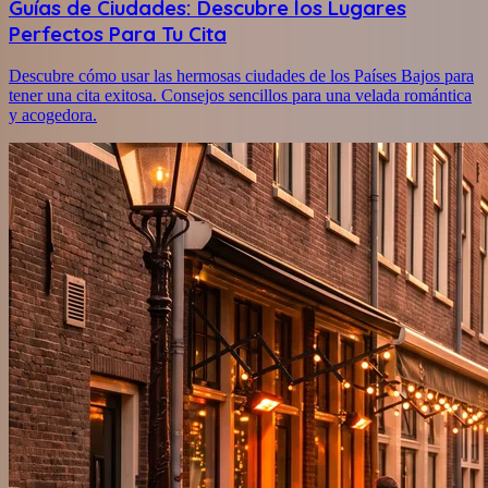
Guías de Ciudades: Descubre los Lugares
Perfectos Para Tu Cita
Descubre cómo usar las hermosas ciudades de los Países Bajos para
tener una cita exitosa. Consejos sencillos para una velada romántica
y acogedora.