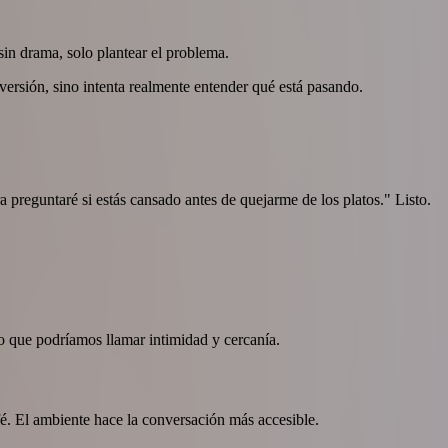
in drama, solo plantear el problema.
versión, sino intenta realmente entender qué está pasando.
 preguntaré si estás cansado antes de quejarme de los platos." Listo.
o que podríamos llamar intimidad y cercanía.
fé. El ambiente hace la conversación más accesible.