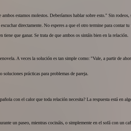
ambos estamos molestos. Deberíamos hablar sobre esto." Sin rodeos, s
escuchar directamente. No esperes a que el otro termine para contar tu 
 tiene que ganar. Se trata de que ambos os sintáis bien en la relación.
novela. A veces la solución es tan simple como: "Vale, a partir de ahora
soluciones prácticas para problemas de pareja.
ñola con el calor que toda relación necesita? La respuesta está en alg
 durante un paseo, mientras cocináis, o simplemente en el sofá con un ca