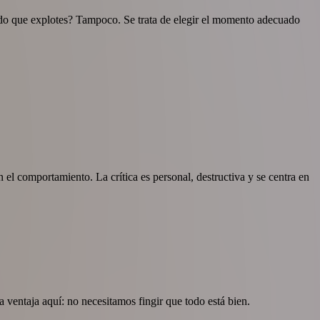
trado que explotes? Tampoco. Se trata de elegir el momento adecuado
 el comportamiento. La crítica es personal, destructiva y se centra en
 ventaja aquí: no necesitamos fingir que todo está bien.