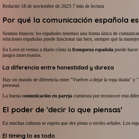
Redactie
·
18 de noviembre de 2025
·
7
min de lectura
Por qué la comunicación española es
Seamos francos: los españoles tenemos una forma única de comunicarn
relaciones españolas puede funcionar tan bien, siempre que la maneje
En Love.nl vemos a diario cómo la
franqueza española
puede hacer o
juegos innecesarios.
La diferencia entre honestidad y dureza
Hay un mundo de diferencia entre "Vuelves a dejar la ropa tirada" y "
personal.
La buena
comunicación en pareja
comienza por reconocer esta difere
El poder de 'decir lo que piensas'
En muchas culturas se espera que des pistas o envíes señales. Los esp
El timing lo es todo