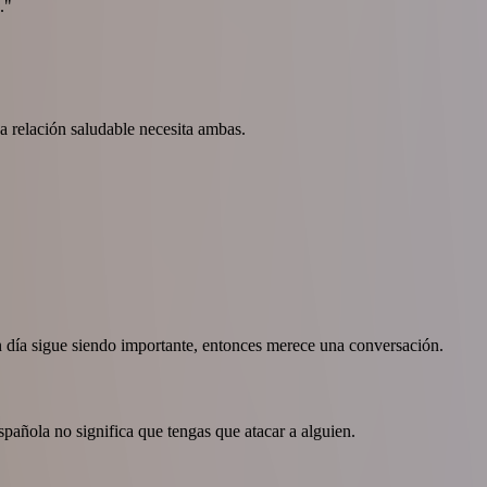
."
a relación saludable necesita ambas.
un día sigue siendo importante, entonces merece una conversación.
añola no significa que tengas que atacar a alguien.