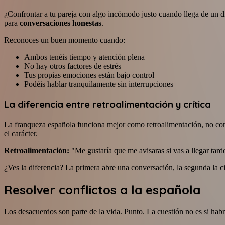
¿Confrontar a tu pareja con algo incómodo justo cuando llega de un dí
para
conversaciones honestas
.
Reconoces un buen momento cuando:
Ambos tenéis tiempo y atención plena
No hay otros factores de estrés
Tus propias emociones están bajo control
Podéis hablar tranquilamente sin interrupciones
La diferencia entre retroalimentación y crítica
La franqueza española funciona mejor como retroalimentación, no como c
el carácter.
Retroalimentación:
"Me gustaría que me avisaras si vas a llegar tard
¿Ves la diferencia? La primera abre una conversación, la segunda la ci
Resolver conflictos a la española
Los desacuerdos son parte de la vida. Punto. La cuestión no es si habr