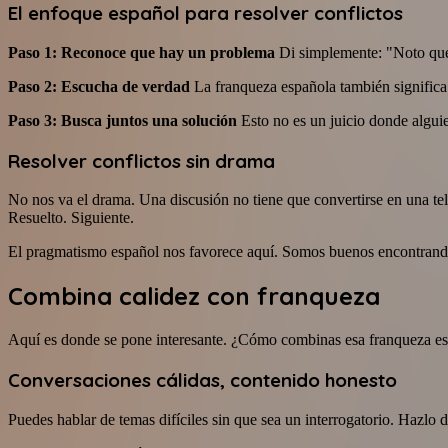
El enfoque español para resolver conflictos
Paso 1: Reconoce que hay un problema
Di simplemente: "Noto que 
Paso 2: Escucha de verdad
La franqueza española también significa 
Paso 3: Busca juntos una solución
Esto no es un juicio donde alguien
Resolver conflictos
sin drama
No nos va el drama. Una discusión no tiene que convertirse en una tele
Resuelto. Siguiente.
El pragmatismo español nos favorece aquí. Somos buenos encontrando 
Combina calidez con franqueza
Aquí es donde se pone interesante. ¿Cómo combinas esa franqueza espa
Conversaciones cálidas, contenido honesto
Puedes hablar de temas difíciles sin que sea un interrogatorio. Hazlo