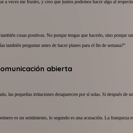
 a veces me frustro, y creo que juntos podemos hacer algo al respecto
también cosas positivas. No porque tengas que hacerlo, sino porque un
s también preguntar antes de hacer planes para el fin de semana?"
comunicación abierta
udo, las pequeñas irritaciones desaparecen por sí solas. Si después de 
mero es un sentimiento, lo segundo es una acusación. La franqueza esp