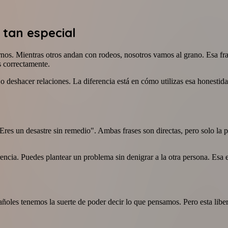
 tan especial
os. Mientras otros andan con rodeos, nosotros vamos al grano. Esa fr
s correctamente.
 deshacer relaciones. La diferencia está en cómo utilizas esa honestidad.
Eres un desastre sin remedio". Ambas frases son directas, pero solo la
ncia. Puedes plantear un problema sin denigrar a la otra persona. Esa es
añoles tenemos la suerte de poder decir lo que pensamos. Pero esta libe