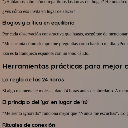
"¿Hablamos sobre cómo repartimos las tareas del hogar? He notado que
¿Ves cómo eso invita en lugar de atacar?
Elogios y crítica en equilibrio
Por cada observación constructiva que hagas, asegúrate de mencionar 
"Me encanta cómo siempre me pregunttas cómo ha sido mi día. ¿Podría
Esa es la franqueza española con un tono cálido.
Herramientas prácticas para mejor
La regla de las 24 horas
Si algo realmente te molesta, date 24 horas antes de abordarlo. A men
El principio del 'yo' en lugar de 'tú'
"Me siento ignorado" funciona mejor que "Nunca me escuchas". Lo pri
Rituales de conexión