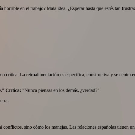
a horrible en el trabajo? Mala idea. ¿Esperar hasta que estés tan frus
rítica. La retroalimentación es específica, constructiva y se centra en
e."
Crítica:
"Nunca piensas en los demás, ¿verdad?"
erra.
á conflictos, sino cómo los manejas. Las relaciones españolas tienen una