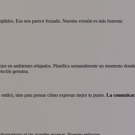
mplidos. Eso nos parece forzado. Nuestra versión es más honesta:
r en ambientes relajados. Planifica semanalmente un momento donde os
tención genuina.
o estilo), sino para pensar cómo expresar mejor tu punto.
La comunicaci
 dramatismo ni las grandes escenas. Nuestro enfoque: