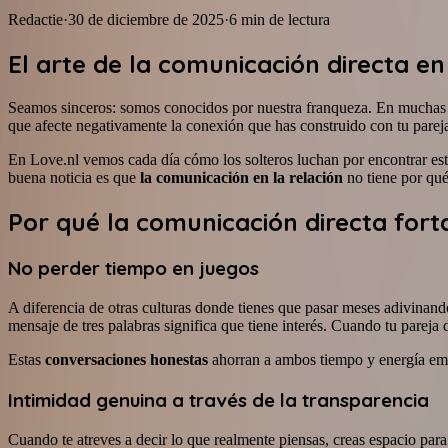
Redactie
·
30 de diciembre de 2025
·
6
min de lectura
El arte de la comunicación directa e
Seamos sinceros: somos conocidos por nuestra franqueza. En muchas cul
que afecte negativamente la conexión que has construido con tu parej
En Love.nl vemos cada día cómo los solteros luchan por encontrar este
buena noticia es que
la comunicación en la relación
no tiene por qué 
Por qué la comunicación directa forta
No perder tiempo en juegos
A diferencia de otras culturas donde tienes que pasar meses adivinand
mensaje de tres palabras significa que tiene interés. Cuando tu pareja
Estas
conversaciones honestas
ahorran a ambos tiempo y energía emoc
Intimidad genuina a través de la transparencia
Cuando te atreves a decir lo que realmente piensas, creas espacio para