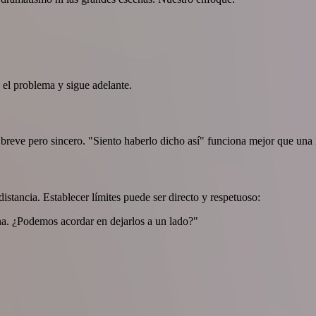
el problema y sigue adelante.
reve pero sincero. "Siento haberlo dicho así" funciona mejor que una la
istancia. Establecer límites puede ser directo y respetuoso:
na. ¿Podemos acordar en dejarlos a un lado?"