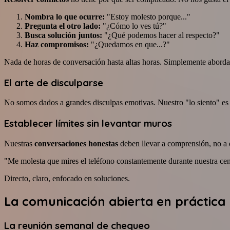
Nombra lo que ocurre:
"Estoy molesto porque..."
Pregunta el otro lado:
"¿Cómo lo ves tú?"
Busca solución juntos:
"¿Qué podemos hacer al respecto?"
Haz compromisos:
"¿Quedamos en que...?"
Nada de horas de conversación hasta altas horas. Simplemente aborda 
El arte de disculparse
No somos dados a grandes disculpas emotivas. Nuestro "lo siento" es b
Establecer límites sin levantar muros
Nuestras
conversaciones honestas
deben llevar a comprensión, no a d
"Me molesta que mires el teléfono constantemente durante nuestra ce
Directo, claro, enfocado en soluciones.
La comunicación abierta en práctica
La reunión semanal de chequeo