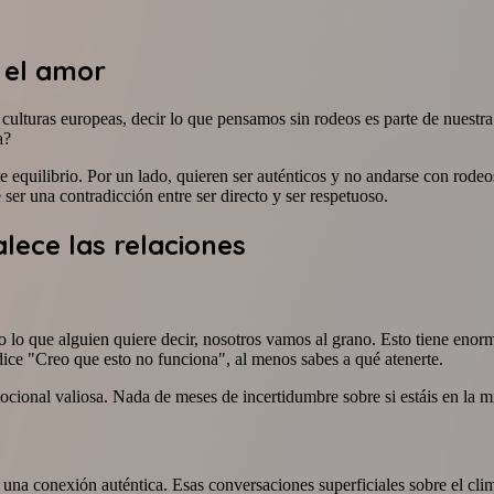
n el amor
turas europeas, decir lo que pensamos sin rodeos es parte de nuestra id
a?
 equilibrio. Por un lado, quieren ser auténticos y no andarse con rode
ser una contradicción entre ser directo y ser respetuoso.
lece las relaciones
o lo que alguien quiere decir, nosotros vamos al grano. Esto tiene enor
 dice "Creo que esto no funciona", al menos sabes a qué atenerte.
ional valiosa. Nada de meses de incertidumbre sobre si estáis en la mi
 una conexión auténtica. Esas conversaciones superficiales sobre el cli