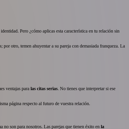
entidad. Pero ¿cómo aplicas esta característica en tu relación sin
os; por otro, temen ahuyentar a su pareja con demasiada franqueza. La
mes ventajas para
las citas serias
. No tienes que interpretar si ese
sma página respecto al futuro de vuestra relación.
ma no son para nosotros. Las parejas que tienen éxito en
la