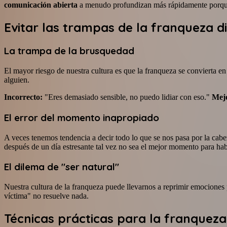
comunicación abierta
a menudo profundizan más rápidamente porqu
Evitar las trampas de la franqueza d
La trampa de la brusquedad
El mayor riesgo de nuestra cultura es que la franqueza se convierta en
alguien.
Incorrecto:
"Eres demasiado sensible, no puedo lidiar con eso."
Mej
El error del momento inapropiado
A veces tenemos tendencia a decir todo lo que se nos pasa por la cab
después de un día estresante tal vez no sea el mejor momento para hab
El dilema de "ser natural"
Nuestra cultura de la franqueza puede llevarnos a reprimir emociones 
víctima" no resuelve nada.
Técnicas prácticas para la franquez