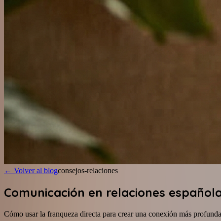
←
Volver al blog
consejos-relaciones
Comunicación en relaciones española
Cómo usar la franqueza directa para crear una conexión más profunda s