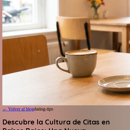
←
Volver al blog
dating-tips
Descubre la Cultura de Citas en