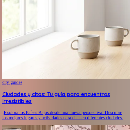
city-guides
Ciudades y citas: Tu guía para encuentros
irresistibles
¡Explora los Países Bajos desde una nueva perspectiva! Descubre
los mejores lugares y actividades para citas en diferentes ciudades.