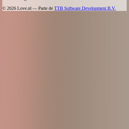
©
2026
Love.nl — Parte de
TTB Software Development B.V.