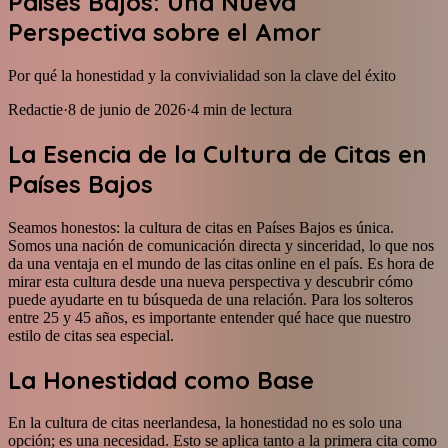
Países Bajos: Una Nueva
Perspectiva sobre el Amor
Por qué la honestidad y la convivialidad son la clave del éxito
Redactie
·
8 de junio de 2026
·
4
min de lectura
La Esencia de la Cultura de Citas en
Países Bajos
Seamos honestos: la cultura de citas en Países Bajos es única.
Somos una nación de comunicación directa y sinceridad, lo que nos
da una ventaja en el mundo de las citas online en el país. Es hora de
mirar esta cultura desde una nueva perspectiva y descubrir cómo
puede ayudarte en tu búsqueda de una relación. Para los solteros
entre 25 y 45 años, es importante entender qué hace que nuestro
estilo de citas sea especial.
La Honestidad como Base
En la cultura de citas neerlandesa, la honestidad no es solo una
opción; es una necesidad. Esto se aplica tanto a la primera cita como