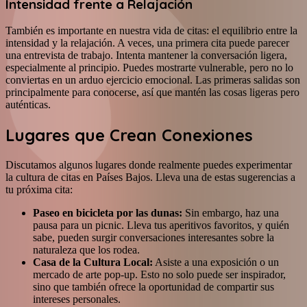
Intensidad frente a Relajación
También es importante en nuestra vida de citas: el equilibrio entre la
intensidad y la relajación. A veces, una primera cita puede parecer
una entrevista de trabajo. Intenta mantener la conversación ligera,
especialmente al principio. Puedes mostrarte vulnerable, pero no lo
conviertas en un arduo ejercicio emocional. Las primeras salidas son
principalmente para conocerse, así que mantén las cosas ligeras pero
auténticas.
Lugares que Crean Conexiones
Discutamos algunos lugares donde realmente puedes experimentar
la cultura de citas en Países Bajos. Lleva una de estas sugerencias a
tu próxima cita:
Paseo en bicicleta por las dunas:
Sin embargo, haz una
pausa para un picnic. Lleva tus aperitivos favoritos, y quién
sabe, pueden surgir conversaciones interesantes sobre la
naturaleza que los rodea.
Casa de la Cultura Local:
Asiste a una exposición o un
mercado de arte pop-up. Esto no solo puede ser inspirador,
sino que también ofrece la oportunidad de compartir sus
intereses personales.