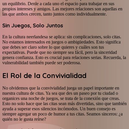
un equilibrio. Denle a cada uno el espacio para trabajar en sus
propios intereses y amigos. Las mejores relaciones son aquellas en
las que ambos crecen, tanto juntos como individualmente.
Sin Juegos, Solo Juntos
En la cultura neerlandesa se aplica: sin complicaciones, solo citas.
No estamos interesados en juegos o ambigüedades. Esto significa
que debes ser claro sobre lo que quieres y cuáles son tus
expectativas. Puede que no siempre sea fácil, pero la sinceridad
genera confianza. Esto es crucial para relaciones serias. Recuerda, la
vulnerabilidad también puede ser poderosa.
El Rol de la Convivialidad
No olvidemos que la convivialidad juega un papel importante en
nuestra cultura de citas. Ya sea que des un paseo por tu ciudad o
organices una noche de juegos, se trata de la conexión que creas.
Esto no solo hace que las citas sean más divertidas, sino que también
ayuda a superar esos silencios incómodos. Un buen consejo es
siempre agregar un poco de humor a tus citas. Seamos sinceros: ¿a
quién no le gusta reírse?