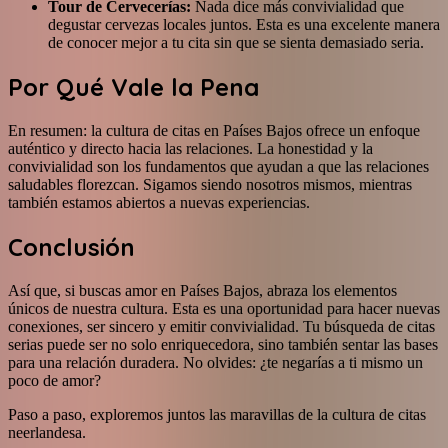
Tour de Cervecerías:
Nada dice más convivialidad que
degustar cervezas locales juntos. Esta es una excelente manera
de conocer mejor a tu cita sin que se sienta demasiado seria.
Por Qué Vale la Pena
En resumen: la cultura de citas en Países Bajos ofrece un enfoque
auténtico y directo hacia las relaciones. La honestidad y la
convivialidad son los fundamentos que ayudan a que las relaciones
saludables florezcan. Sigamos siendo nosotros mismos, mientras
también estamos abiertos a nuevas experiencias.
Conclusión
Así que, si buscas amor en Países Bajos, abraza los elementos
únicos de nuestra cultura. Esta es una oportunidad para hacer nuevas
conexiones, ser sincero y emitir convivialidad. Tu búsqueda de citas
serias puede ser no solo enriquecedora, sino también sentar las bases
para una relación duradera. No olvides: ¿te negarías a ti mismo un
poco de amor?
Paso a paso, exploremos juntos las maravillas de la cultura de citas
neerlandesa.