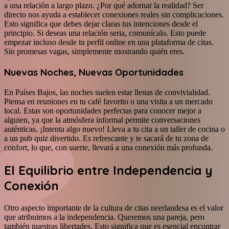
a una relación a largo plazo. ¿Por qué adornar la realidad? Ser
directo nos ayuda a establecer conexiones reales sin complicaciones.
Esto significa que debes dejar claras tus intenciones desde el
principio. Si deseas una relación seria, comunícalo. Esto puede
empezar incluso desde tu perfil online en una plataforma de citas.
Sin promesas vagas, simplemente mostrando quién eres.
Nuevas Noches, Nuevas Oportunidades
En Países Bajos, las noches suelen estar llenas de convivialidad.
Piensa en reuniones en tu café favorito o una visita a un mercado
local. Estas son oportunidades perfectas para conocer mejor a
alguien, ya que la atmósfera informal permite conversaciones
auténticas. ¡Intenta algo nuevo! Lleva a tu cita a un taller de cocina o
a un pub quiz divertido. Es refrescante y te sacará de tu zona de
confort, lo que, con suerte, llevará a una conexión más profunda.
El Equilibrio entre Independencia y
Conexión
Otro aspecto importante de la cultura de citas neerlandesa es el valor
que atribuimos a la independencia. Queremos una pareja, pero
también nuestras libertades. Esto significa que es esencial encontrar