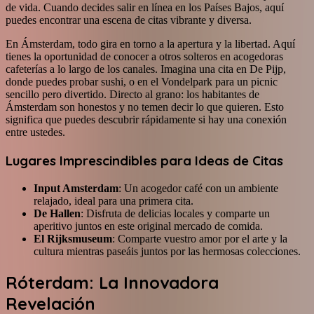
de vida. Cuando decides salir en línea en los Países Bajos, aquí
puedes encontrar una escena de citas vibrante y diversa.
En Ámsterdam, todo gira en torno a la apertura y la libertad. Aquí
tienes la oportunidad de conocer a otros solteros en acogedoras
cafeterías a lo largo de los canales. Imagina una cita en De Pijp,
donde puedes probar sushi, o en el Vondelpark para un picnic
sencillo pero divertido. Directo al grano: los habitantes de
Ámsterdam son honestos y no temen decir lo que quieren. Esto
significa que puedes descubrir rápidamente si hay una conexión
entre ustedes.
Lugares Imprescindibles para Ideas de Citas
Input Amsterdam
: Un acogedor café con un ambiente
relajado, ideal para una primera cita.
De Hallen
: Disfruta de delicias locales y comparte un
aperitivo juntos en este original mercado de comida.
El Rijksmuseum
: Comparte vuestro amor por el arte y la
cultura mientras paseáis juntos por las hermosas colecciones.
Róterdam: La Innovadora
Revelación