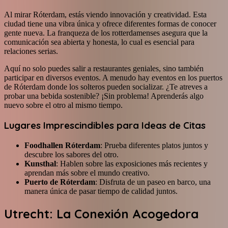
Al mirar Róterdam, estás viendo innovación y creatividad. Esta
ciudad tiene una vibra única y ofrece diferentes formas de conocer
gente nueva. La franqueza de los rotterdamenses asegura que la
comunicación sea abierta y honesta, lo cual es esencial para
relaciones serias.
Aquí no solo puedes salir a restaurantes geniales, sino también
participar en diversos eventos. A menudo hay eventos en los puertos
de Róterdam donde los solteros pueden socializar. ¿Te atreves a
probar una bebida sostenible? ¡Sin problema! Aprenderás algo
nuevo sobre el otro al mismo tiempo.
Lugares Imprescindibles para Ideas de Citas
Foodhallen Róterdam
: Prueba diferentes platos juntos y
descubre los sabores del otro.
Kunsthal
: Hablen sobre las exposiciones más recientes y
aprendan más sobre el mundo creativo.
Puerto de Róterdam
: Disfruta de un paseo en barco, una
manera única de pasar tiempo de calidad juntos.
Utrecht: La Conexión Acogedora