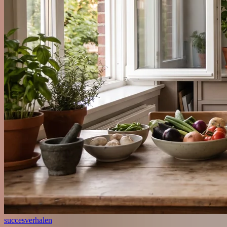
succesverhalen