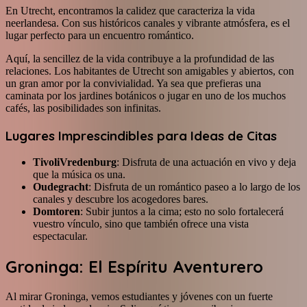
En Utrecht, encontramos la calidez que caracteriza la vida
neerlandesa. Con sus históricos canales y vibrante atmósfera, es el
lugar perfecto para un encuentro romántico.
Aquí, la sencillez de la vida contribuye a la profundidad de las
relaciones. Los habitantes de Utrecht son amigables y abiertos, con
un gran amor por la convivialidad. Ya sea que prefieras una
caminata por los jardines botánicos o jugar en uno de los muchos
cafés, las posibilidades son infinitas.
Lugares Imprescindibles para Ideas de Citas
TivoliVredenburg
: Disfruta de una actuación en vivo y deja
que la música os una.
Oudegracht
: Disfruta de un romántico paseo a lo largo de los
canales y descubre los acogedores bares.
Domtoren
: Subir juntos a la cima; esto no solo fortalecerá
vuestro vínculo, sino que también ofrece una vista
espectacular.
Groninga: El Espíritu Aventurero
Al mirar Groninga, vemos estudiantes y jóvenes con un fuerte