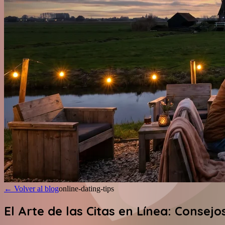
←
Volver al blog
online-dating-tips
El Arte de las Citas en Línea: Consej