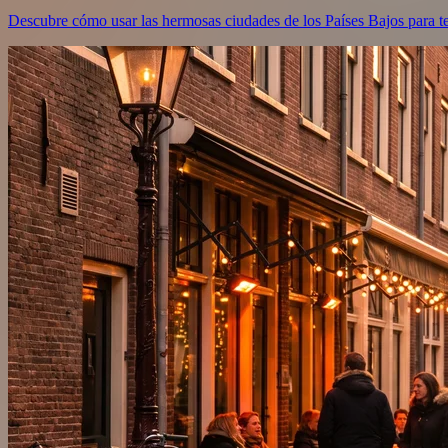
Descubre cómo usar las hermosas ciudades de los Países Bajos para te