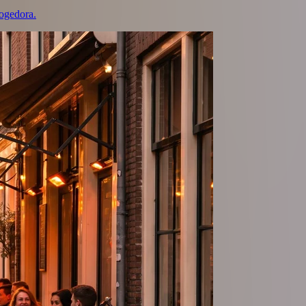
cogedora.