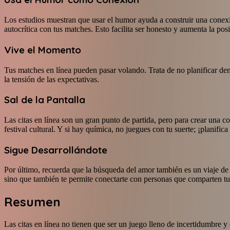
Los estudios muestran que usar el humor ayuda a construir una conexió
autocrítica con tus matches. Esto facilita ser honesto y aumenta la po
Vive el Momento
Tus matches en línea pueden pasar volando. Trata de no planificar dema
la tensión de las expectativas.
Sal de la Pantalla
Las citas en línea son un gran punto de partida, pero para crear una 
festival cultural. Y si hay química, no juegues con tu suerte; ¡planific
Sigue Desarrollándote
Por último, recuerda que la búsqueda del amor también es un viaje de 
sino que también te permite conectarte con personas que comparten tus
Resumen
Las citas en línea no tienen que ser un juego lleno de incertidumbre 