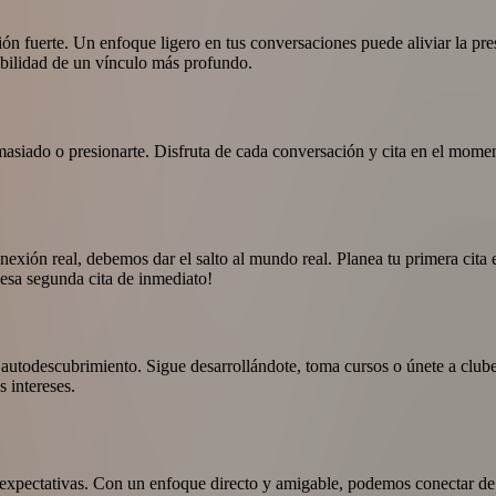
n fuerte. Un enfoque ligero en tus conversaciones puede aliviar la pre
sibilidad de un vínculo más profundo.
siado o presionarte. Disfruta de cada conversación y cita en el momento
conexión real, debemos dar el salto al mundo real. Planea tu primera ci
a esa segunda cita de inmediato!
autodescubrimiento. Sigue desarrollándote, toma cursos o únete a clubes 
 intereses.
y expectativas. Con un enfoque directo y amigable, podemos conectar de