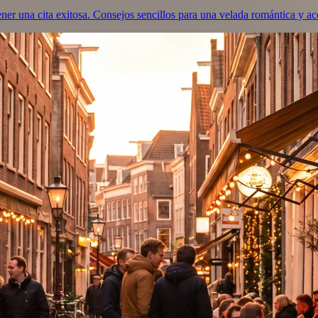
ner una cita exitosa. Consejos sencillos para una velada romántica y a