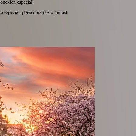
conexión especial!
go especial. ¡Descubrámoslo juntos!