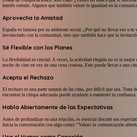
interés común. Alguien que también valore la igualdad en la comunica
Aprovecha la Amistad
España es famosa por su ambiente social. ¿Por qué no llevar eso a tu v
involucrado con la comunidad, sino que también hace que la invitaci
Sé Flexible con los Planes
La flexibilidad es crucial. A veces, la actividad elegida no es la mej
noche de cine en vez de una cena costosa. Esto puede llevar a una cit
Acepta el Rechazo
El rechazo es una parte natural de las citas, por difícil que sea. Tra
encontrar la chispa adecuada puede ayudarte a mantener tu confianza a
Habla Abiertamente de las Expectativas
Antes de profundizar en una relación, es esencial discutir sus expect
Inicia la conversación con algo como: "Valoro la comunicación abiert
Usa el Humor como Conexión