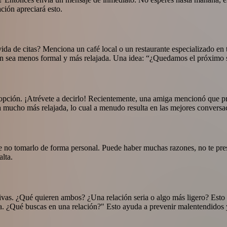
ción apreciará esto.
ida de citas? Menciona un café local o un restaurante especializado en 
ón sea menos formal y más relajada. Una idea: “¿Quedamos el próximo 
or opción. ¡Atrévete a decirlo! Recientemente, una amiga mencionó que pr
a mucho más relajada, lo cual a menudo resulta en las mejores conversa
ta de no tomarlo de forma personal. Puede haber muchas razones, no te pr
lta.
ativas. ¿Qué quieren ambos? ¿Una relación seria o algo más ligero? Esto
a. ¿Qué buscas en una relación?" Esto ayuda a prevenir malentendidos 