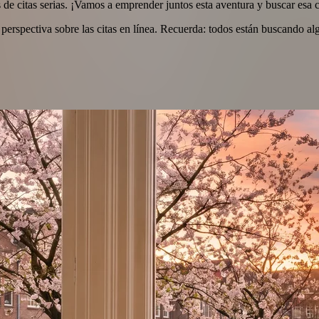
 de citas serias. ¡Vamos a emprender juntos esta aventura y buscar esa 
perspectiva sobre las citas en línea. Recuerda: todos están buscando al