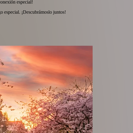
conexión especial!
go especial. ¡Descubrámoslo juntos!