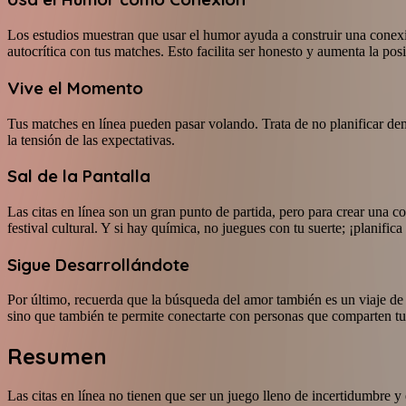
Los estudios muestran que usar el humor ayuda a construir una conexió
autocrítica con tus matches. Esto facilita ser honesto y aumenta la po
Vive el Momento
Tus matches en línea pueden pasar volando. Trata de no planificar dema
la tensión de las expectativas.
Sal de la Pantalla
Las citas en línea son un gran punto de partida, pero para crear una 
festival cultural. Y si hay química, no juegues con tu suerte; ¡planific
Sigue Desarrollándote
Por último, recuerda que la búsqueda del amor también es un viaje de 
sino que también te permite conectarte con personas que comparten tus
Resumen
Las citas en línea no tienen que ser un juego lleno de incertidumbre 