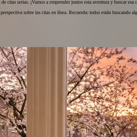
 de citas serias. ¡Vamos a emprender juntos esta aventura y buscar esa 
perspectiva sobre las citas en línea. Recuerda: todos están buscando al