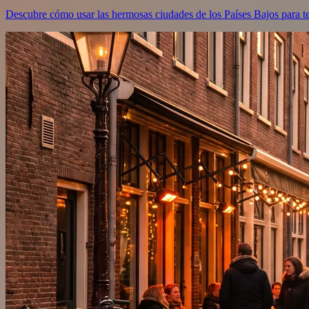
Descubre cómo usar las hermosas ciudades de los Países Bajos para te