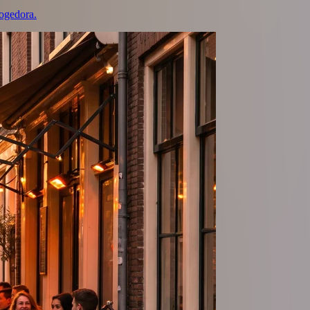
cogedora.