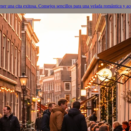
ner una cita exitosa. Consejos sencillos para una velada romántica y a