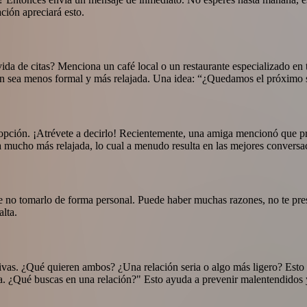
ción apreciará esto.
ida de citas? Menciona un café local o un restaurante especializado en 
ón sea menos formal y más relajada. Una idea: “¿Quedamos el próximo 
or opción. ¡Atrévete a decirlo! Recientemente, una amiga mencionó que pr
a mucho más relajada, lo cual a menudo resulta en las mejores conversa
ta de no tomarlo de forma personal. Puede haber muchas razones, no te pr
lta.
ativas. ¿Qué quieren ambos? ¿Una relación seria o algo más ligero? Esto
a. ¿Qué buscas en una relación?" Esto ayuda a prevenir malentendidos 