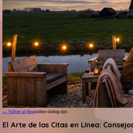
←
Volver al blog
online-dating-tips
El Arte de las Citas en Línea: Consej