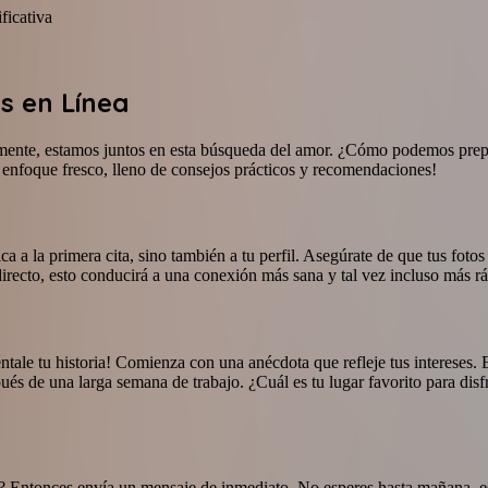
ficativa
s en Línea
amente, estamos juntos en esta búsqueda del amor. ¿Cómo podemos prepa
n enfoque fresco, lleno de consejos prácticos y recomendaciones!
ica a la primera cita, sino también a tu perfil. Asegúrate de que tus foto
 directo, esto conducirá a una conexión más sana y tal vez incluso más rá
uéntale tu historia! Comienza con una anécdota que refleje tus intereses.
és de una larga semana de trabajo. ¿Cuál es tu lugar favorito para dis
a? Entonces envía un mensaje de inmediato. No esperes hasta mañana, es