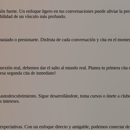
n fuerte. Un enfoque ligero en tus conversaciones puede aliviar la pre
sibilidad de un vínculo más profundo.
siado o presionarte. Disfruta de cada conversación y cita en el momento
conexión real, debemos dar el salto al mundo real. Planea tu primera ci
a esa segunda cita de inmediato!
autodescubrimiento. Sigue desarrollándote, toma cursos o únete a clubes 
 intereses.
y expectativas. Con un enfoque directo y amigable, podemos conectar de