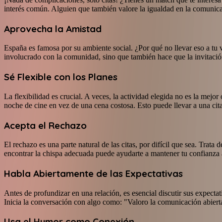
interés común. Alguien que también valore la igualdad en la comunica
Aprovecha la Amistad
España es famosa por su ambiente social. ¿Por qué no llevar eso a tu v
involucrado con la comunidad, sino que también hace que la invitaci
Sé Flexible con los Planes
La flexibilidad es crucial. A veces, la actividad elegida no es la mej
noche de cine en vez de una cena costosa. Esto puede llevar a una cit
Acepta el Rechazo
El rechazo es una parte natural de las citas, por difícil que sea. Tra
encontrar la chispa adecuada puede ayudarte a mantener tu confianza a
Habla Abiertamente de las Expectativas
Antes de profundizar en una relación, es esencial discutir sus expect
Inicia la conversación con algo como: "Valoro la comunicación abiert
Usa el Humor como Conexión