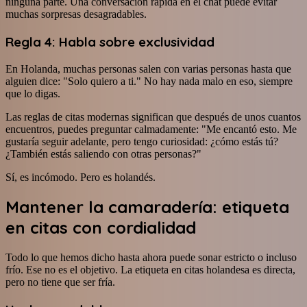
ninguna parte. Una conversación rápida en el chat puede evitar
muchas sorpresas desagradables.
Regla 4: Habla sobre exclusividad
En Holanda, muchas personas salen con varias personas hasta que
alguien dice: "Solo quiero a ti." No hay nada malo en eso, siempre
que lo digas.
Las reglas de citas modernas significan que después de unos cuantos
encuentros, puedes preguntar calmadamente: "Me encantó esto. Me
gustaría seguir adelante, pero tengo curiosidad: ¿cómo estás tú?
¿También estás saliendo con otras personas?"
Sí, es incómodo. Pero es holandés.
Mantener la camaradería: etiqueta
en citas con cordialidad
Todo lo que hemos dicho hasta ahora puede sonar estricto o incluso
frío. Ese no es el objetivo. La etiqueta en citas holandesa es directa,
pero no tiene que ser fría.