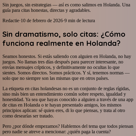
Sin juegos, sin estrategias — así es como salimos en Holanda. Una
guía para citas honestas, directas y agradables.
Redactie
·
10 de febrero de 2026
·
9
min de lectura
Sin dramatismo, solo citas: ¿Cómo
funciona realmente en Holanda?
Seamos honestos. Si estás saliendo con alguien en Holanda, no hay
juegos. No llamas tres días después para parecer interesante, no
envías mensajes crípticos, y definitivamente no ocultas lo que
sientes. Somos directos. Somos prácticos. Y sí, tenemos normas —
solo que no siempre son las mismas que en otros países.
La etiqueta en citas holandesas no es un conjunto de reglas rígidas,
sino más bien un entendimiento común sobre respeto, igualdad y
honestidad. Ya sea que hayas conocido a alguien a través de una app
de citas en Holanda o te hayan presentado amigos, los mismos
principios aplican: sé quien eres, di lo que piensas, y trata al otro
como desearías ser tratado.
Pero ¿por dónde empezamos? Hablemos del tema que todos piensan
pero nadie se atreve a mencionar: ¿quién paga la cuenta?