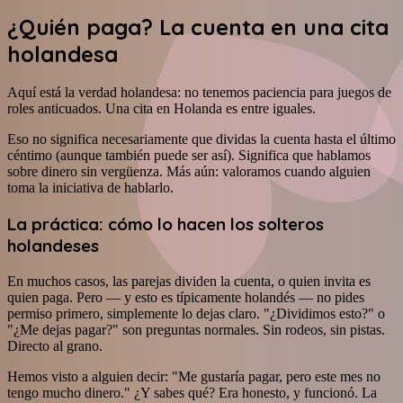
¿Quién paga? La cuenta en una cita
holandesa
Aquí está la verdad holandesa: no tenemos paciencia para juegos de
roles anticuados. Una cita en Holanda es entre iguales.
Eso no significa necesariamente que dividas la cuenta hasta el último
céntimo (aunque también puede ser así). Significa que hablamos
sobre dinero sin vergüenza. Más aún: valoramos cuando alguien
toma la iniciativa de hablarlo.
La práctica: cómo lo hacen los solteros
holandeses
En muchos casos, las parejas dividen la cuenta, o quien invita es
quien paga. Pero — y esto es típicamente holandés — no pides
permiso primero, simplemente lo dejas claro. "¿Dividimos esto?" o
"¿Me dejas pagar?" son preguntas normales. Sin rodeos, sin pistas.
Directo al grano.
Hemos visto a alguien decir: "Me gustaría pagar, pero este mes no
tengo mucho dinero." ¿Y sabes qué? Era honesto, y funcionó. La