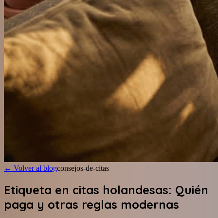
←
Volver al blog
consejos-de-citas
Etiqueta en citas holandesas: Quién
paga y otras reglas modernas