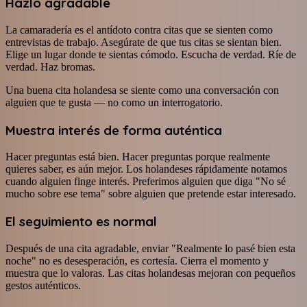
Hazlo agradable
La camaradería es el antídoto contra citas que se sienten como
entrevistas de trabajo. Asegúrate de que tus citas se sientan bien.
Elige un lugar donde te sientas cómodo. Escucha de verdad. Ríe de
verdad. Haz bromas.
Una buena cita holandesa se siente como una conversación con
alguien que te gusta — no como un interrogatorio.
Muestra interés de forma auténtica
Hacer preguntas está bien. Hacer preguntas porque realmente
quieres saber, es aún mejor. Los holandeses rápidamente notamos
cuando alguien finge interés. Preferimos alguien que diga "No sé
mucho sobre ese tema" sobre alguien que pretende estar interesado.
El seguimiento es normal
Después de una cita agradable, enviar "Realmente lo pasé bien esta
noche" no es desesperación, es cortesía. Cierra el momento y
muestra que lo valoras. Las citas holandesas mejoran con pequeños
gestos auténticos.