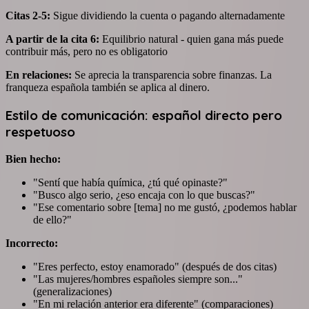
Citas 2-5:
Sigue dividiendo la cuenta o pagando alternadamente
A partir de la cita 6:
Equilibrio natural - quien gana más puede
contribuir más, pero no es obligatorio
En relaciones:
Se aprecia la transparencia sobre finanzas. La
franqueza española también se aplica al dinero.
Estilo de comunicación: español directo pero
respetuoso
Bien hecho:
"Sentí que había química, ¿tú qué opinaste?"
"Busco algo serio, ¿eso encaja con lo que buscas?"
"Ese comentario sobre [tema] no me gustó, ¿podemos hablar
de ello?"
Incorrecto:
"Eres perfecto, estoy enamorado" (después de dos citas)
"Las mujeres/hombres españoles siempre son..."
(generalizaciones)
"En mi relación anterior era diferente" (comparaciones)