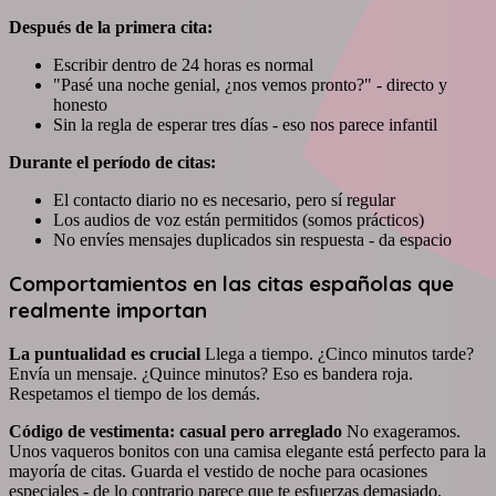
Después de la primera cita:
Escribir dentro de 24 horas es normal
"Pasé una noche genial, ¿nos vemos pronto?" - directo y
honesto
Sin la regla de esperar tres días - eso nos parece infantil
Durante el período de citas:
El contacto diario no es necesario, pero sí regular
Los audios de voz están permitidos (somos prácticos)
No envíes mensajes duplicados sin respuesta - da espacio
Comportamientos en las citas españolas que
realmente importan
La puntualidad es crucial
Llega a tiempo. ¿Cinco minutos tarde?
Envía un mensaje. ¿Quince minutos? Eso es bandera roja.
Respetamos el tiempo de los demás.
Código de vestimenta: casual pero arreglado
No exageramos.
Unos vaqueros bonitos con una camisa elegante está perfecto para la
mayoría de citas. Guarda el vestido de noche para ocasiones
especiales - de lo contrario parece que te esfuerzas demasiado.