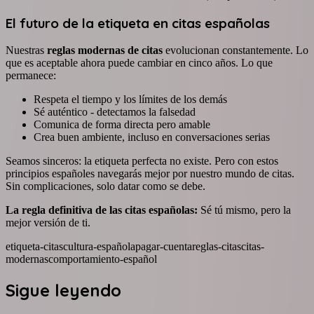
El futuro de la etiqueta en citas españolas
Nuestras
reglas modernas de citas
evolucionan constantemente. Lo
que es aceptable ahora puede cambiar en cinco años. Lo que
permanece:
Respeta el tiempo y los límites de los demás
Sé auténtico - detectamos la falsedad
Comunica de forma directa pero amable
Crea buen ambiente, incluso en conversaciones serias
Seamos sinceros: la etiqueta perfecta no existe. Pero con estos
principios españoles navegarás mejor por nuestro mundo de citas.
Sin complicaciones, solo datar como se debe.
La regla definitiva de las citas españolas:
Sé tú mismo, pero la
mejor versión de ti.
etiqueta-citas
cultura-española
pagar-cuenta
reglas-citas
citas-
modernas
comportamiento-español
Sigue leyendo