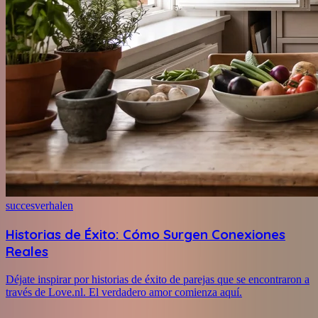
succesverhalen
Historias de Éxito: Cómo Surgen Conexiones
Reales
Déjate inspirar por historias de éxito de parejas que se encontraron a
través de Love.nl. El verdadero amor comienza aquí.