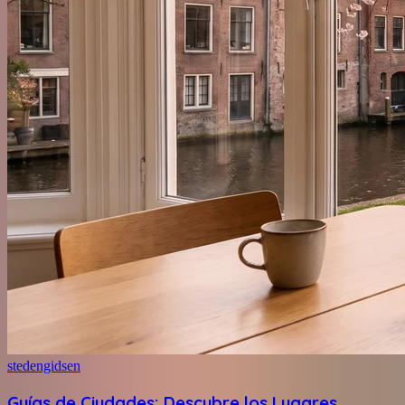
stedengidsen
Guías de Ciudades: Descubre los Lugares