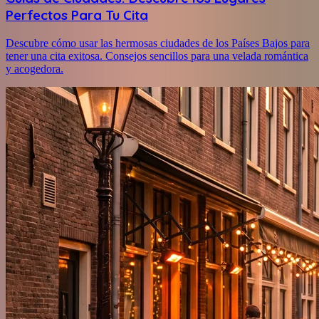
Perfectos Para Tu Cita
Descubre cómo usar las hermosas ciudades de los Países Bajos para
tener una cita exitosa. Consejos sencillos para una velada romántica
y acogedora.