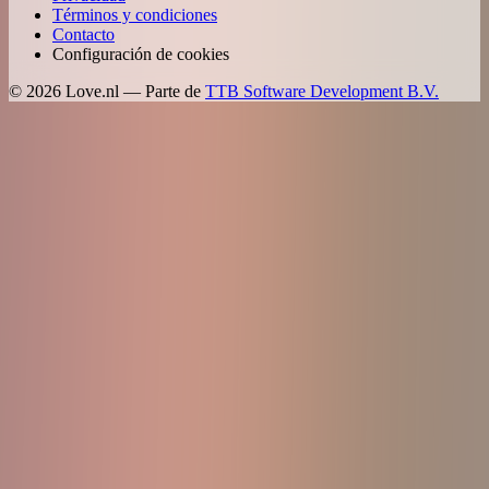
Términos y condiciones
Contacto
Configuración de cookies
©
2026
Love.nl — Parte de
TTB Software Development B.V.