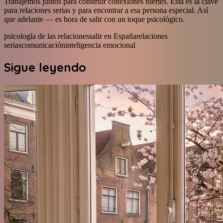
Trabajemos juntos para construir conexiones fuertes. Esta es la clave
para relaciones serias y para encontrar a esa persona especial. Así
que adelante — es hora de salir con un toque psicológico.
psicología de las relaciones
salir en España
relaciones
serias
comunicación
inteligencia emocional
Sigue leyendo