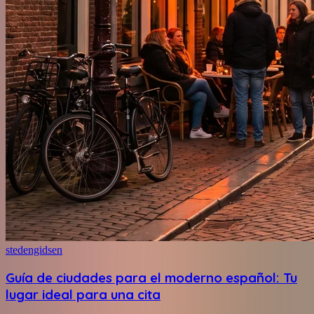
stedengidsen
Guía de ciudades para el moderno español: Tu
lugar ideal para una cita