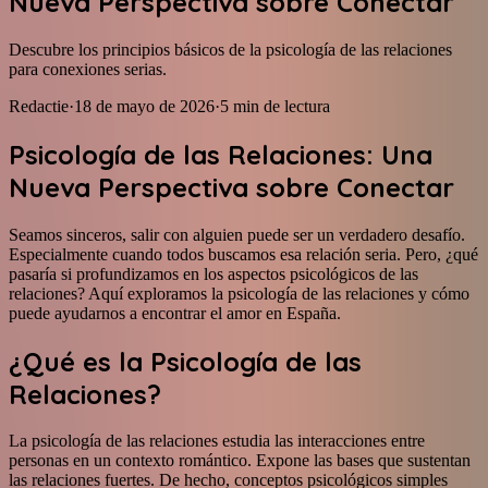
Nueva Perspectiva sobre Conectar
Descubre los principios básicos de la psicología de las relaciones
para conexiones serias.
Redactie
·
18 de mayo de 2026
·
5
min de lectura
Psicología de las Relaciones: Una
Nueva Perspectiva sobre Conectar
Seamos sinceros, salir con alguien puede ser un verdadero desafío.
Especialmente cuando todos buscamos esa relación seria. Pero, ¿qué
pasaría si profundizamos en los aspectos psicológicos de las
relaciones? Aquí exploramos la psicología de las relaciones y cómo
puede ayudarnos a encontrar el amor en España.
¿Qué es la Psicología de las
Relaciones?
La psicología de las relaciones estudia las interacciones entre
personas en un contexto romántico. Expone las bases que sustentan
las relaciones fuertes. De hecho, conceptos psicológicos simples