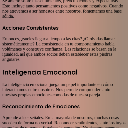
Sé abierto sobre tus sentimientos, preocupaciones y expectativas.
Esto incluye tanto pensamientos positivos como negativos. Cuando
nos atrevemos a ser honestos entre nosotros, fomentamos una base
sólida.
Acciones Consistentes
Entonces, ¿sueles llegar a tiempo a las citas? ¿O olvidas llamar
sistemáticamente? La consistencia en tu comportamiento habla
volúmenes y construye confianza. Las relaciones se basan en la
igualdad, así que ambos socios deben establecer estas piedras
angulares.
Inteligencia Emocional
La inteligencia emocional juega un papel importante en cómo
interactuamos entre nosotros. Nos permite comprender tanto
nuestras propias emociones como las de nuestra pareja.
Reconocimiento de Emociones
Aprende a leer señales. En la mayoría de nosotros, muchas cosas
suceden de forma no verbal. Reconocer sentimientos, tanto los tuyos
como los de tu pareja, fortalece la conexión. No siempre tenemos