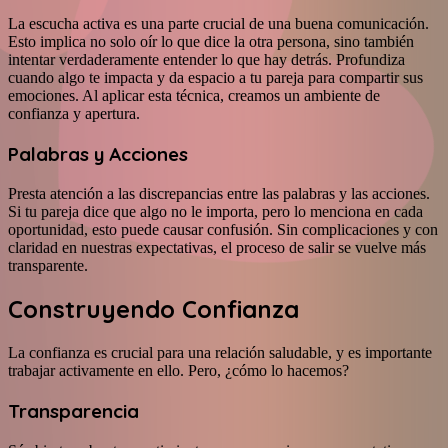
La escucha activa es una parte crucial de una buena comunicación.
Esto implica no solo oír lo que dice la otra persona, sino también
intentar verdaderamente entender lo que hay detrás. Profundiza
cuando algo te impacta y da espacio a tu pareja para compartir sus
emociones. Al aplicar esta técnica, creamos un ambiente de
confianza y apertura.
Palabras y Acciones
Presta atención a las discrepancias entre las palabras y las acciones.
Si tu pareja dice que algo no le importa, pero lo menciona en cada
oportunidad, esto puede causar confusión. Sin complicaciones y con
claridad en nuestras expectativas, el proceso de salir se vuelve más
transparente.
Construyendo Confianza
La confianza es crucial para una relación saludable, y es importante
trabajar activamente en ello. Pero, ¿cómo lo hacemos?
Transparencia