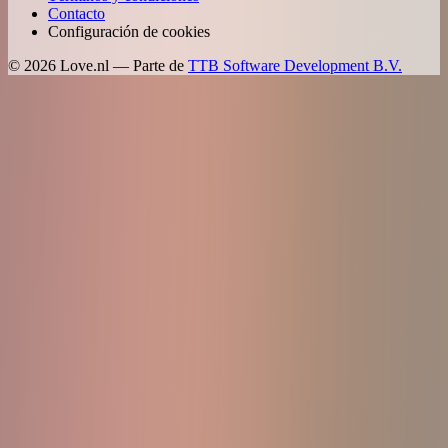
Contacto
Configuración de cookies
©
2026
Love.nl — Parte de
TTB Software Development B.V.