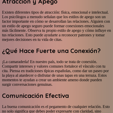
Atracción y Apego
Existen diferentes tipos de atracción: física, emocional e intelectual.
Los psicólogos a menudo señalan que los estilos de apego son un
factor importante en cómo se desarrollan las relaciones. Alguien con
un estilo de apego seguro puede formar conexiones emocionales
más fácilmente. Observa tu propio estilo de apego y cómo influye en
tus relaciones. Esto puede ayudarte a reconocer patrones y tomar
mejores decisiones en tu vida de citas.
¿Qué Hace Fuerte una Conexión?
¡La camaradería! En nuestro país, todo se trata de conexión.
Compartir intereses y valores comunes fortalece el vínculo con tu
cita. Piensa en tradiciones típicas españolas, como dar un paseo por
la playa al atardecer o disfrutar de unas tapas en una terraza. Estos
momentos te ayudan a crear un ambiente ameno donde pueden
surgir conversaciones genuinas.
Comunicación Efectiva
La buena comunicación es el pegamento de cualquier relación. Esto
no solo significa que debes poder expresarte con claridad, sino