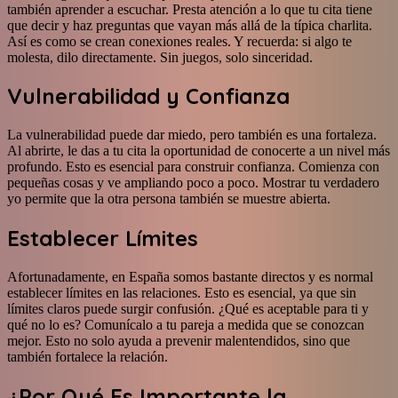
también aprender a escuchar. Presta atención a lo que tu cita tiene
que decir y haz preguntas que vayan más allá de la típica charlita.
Así es como se crean conexiones reales. Y recuerda: si algo te
molesta, dilo directamente. Sin juegos, solo sinceridad.
Vulnerabilidad y Confianza
La vulnerabilidad puede dar miedo, pero también es una fortaleza.
Al abrirte, le das a tu cita la oportunidad de conocerte a un nivel más
profundo. Esto es esencial para construir confianza. Comienza con
pequeñas cosas y ve ampliando poco a poco. Mostrar tu verdadero
yo permite que la otra persona también se muestre abierta.
Establecer Límites
Afortunadamente, en España somos bastante directos y es normal
establecer límites en las relaciones. Esto es esencial, ya que sin
límites claros puede surgir confusión. ¿Qué es aceptable para ti y
qué no lo es? Comunícalo a tu pareja a medida que se conozcan
mejor. Esto no solo ayuda a prevenir malentendidos, sino que
también fortalece la relación.
¿Por Qué Es Importante la