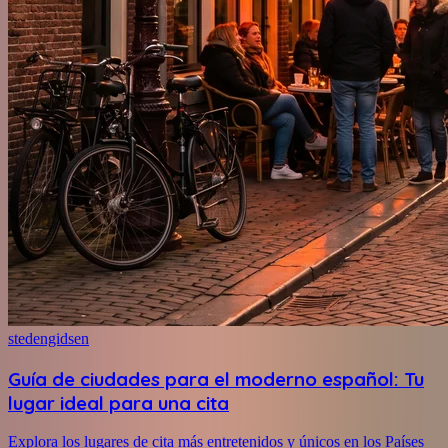
stedengidsen
Guía de ciudades para el moderno español: Tu
lugar ideal para una cita
Explora los lugares de cita más entretenidos y únicos en los Países