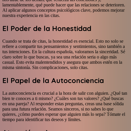
lamentablemente, qué puede hacer que las relaciones se deterioren.
Al aplicar algunos conceptos psicológicos clave, podemos mejorar
nuestra experiencia en las citas.
El Poder de la Honestidad
Cuando se trata de citas, la honestidad es esencial. Esto no solo se
refiere a compartir tus pensamientos y sentimientos, sino también a
tus intenciones. En la cultura española, valoramos la sinceridad. Sé
claro sobre lo que buscas, ya sea una relación seria o algo más
casual. Esto evita malentendidos y asegura que ambos estén en la
misma sintonía. Sin complicaciones, solo citas.
El Papel de la Autoconciencia
La autoconciencia es crucial a la hora de salir con alguien. ¿Qué tan
bien te conoces a ti mismo? ¿Cuáles son tus valores? ¿Qué buscas
en una pareja? Al responder estas preguntas, creas una base sólida
para una futura relación. Seamos sinceros, si no sabes lo que
quieres, ¿cómo puedes esperar que alguien más lo sepa? Tómate el
tiempo para identificar tus deseos y límites.