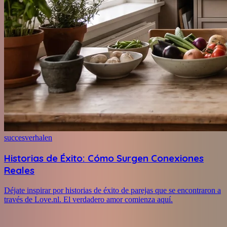
succesverhalen
Historias de Éxito: Cómo Surgen Conexiones
Reales
Déjate inspirar por historias de éxito de parejas que se encontraron a
través de Love.nl. El verdadero amor comienza aquí.