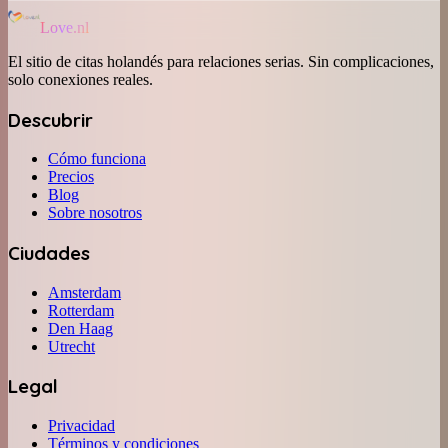
Love.nl
El sitio de citas holandés para relaciones serias. Sin complicaciones,
solo conexiones reales.
Descubrir
Cómo funciona
Precios
Blog
Sobre nosotros
Ciudades
Amsterdam
Rotterdam
Den Haag
Utrecht
Legal
Privacidad
Términos y condiciones