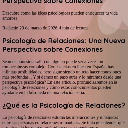
Perspectiva sobre Conexiones
Descubre cómo las ideas psicológicas pueden enriquecer tu vida
amorosa.
Redactie
·
20 de marzo de 2026
·
4
min de lectura
Psicología de Relaciones: Una Nueva
Perspectiva sobre Conexiones
Seamos honestos: salir con alguien puede ser a veces un
rompecabezas complejo. Con las citas en línea en España, hay
infinitas posibilidades, pero sigue siendo un reto hacer conexiones
más profundas. ¿Y si damos un paso atrás y lo miramos desde una
perspectiva psicológica? En este artículo, profundizaremos en la
psicología de relaciones y cómo estos conocimientos pueden
ayudarte en tu búsqueda de una relación seria.
¿Qué es la Psicología de Relaciones?
La psicología de relaciones estudia las interacciones y dinámicas
entre las personas en relaciones románticas. Se trata de entender qué
nos atrae de los demás, qué refuerza las conexiones y,