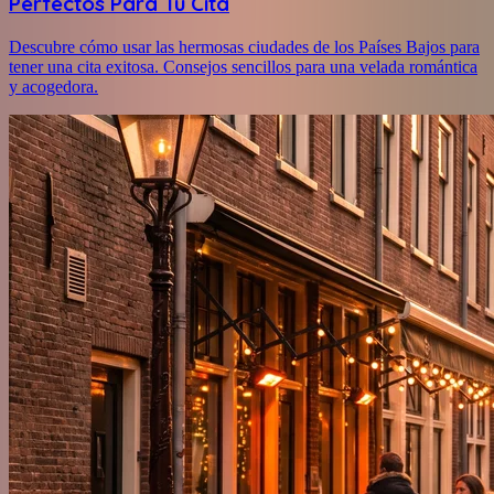
Perfectos Para Tu Cita
Descubre cómo usar las hermosas ciudades de los Países Bajos para
tener una cita exitosa. Consejos sencillos para una velada romántica
y acogedora.