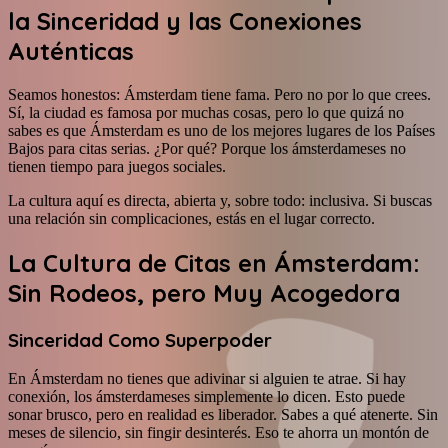
la Sinceridad y las Conexiones
Auténticas
Seamos honestos: Ámsterdam tiene fama. Pero no por lo que crees.
Sí, la ciudad es famosa por muchas cosas, pero lo que quizá no
sabes es que Ámsterdam es uno de los mejores lugares de los Países
Bajos para citas serias. ¿Por qué? Porque los ámsterdameses no
tienen tiempo para juegos sociales.
La cultura aquí es directa, abierta y, sobre todo: inclusiva. Si buscas
una relación sin complicaciones, estás en el lugar correcto.
La Cultura de Citas en Ámsterdam:
Sin Rodeos, pero Muy Acogedora
Sinceridad Como Superpoder
En Ámsterdam no tienes que adivinar si alguien te atrae. Si hay
conexión, los ámsterdameses simplemente lo dicen. Esto puede
sonar brusco, pero en realidad es liberador. Sabes a qué atenerte. Sin
meses de silencio, sin fingir desinterés. Eso te ahorra un montón de