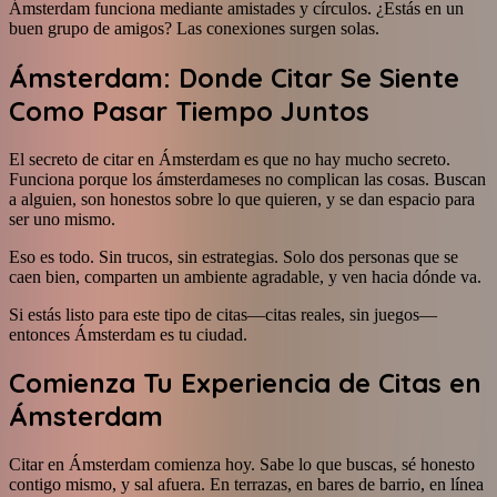
Ámsterdam funciona mediante amistades y círculos. ¿Estás en un
buen grupo de amigos? Las conexiones surgen solas.
Ámsterdam: Donde Citar Se Siente
Como Pasar Tiempo Juntos
El secreto de citar en Ámsterdam es que no hay mucho secreto.
Funciona porque los ámsterdameses no complican las cosas. Buscan
a alguien, son honestos sobre lo que quieren, y se dan espacio para
ser uno mismo.
Eso es todo. Sin trucos, sin estrategias. Solo dos personas que se
caen bien, comparten un ambiente agradable, y ven hacia dónde va.
Si estás listo para este tipo de citas—citas reales, sin juegos—
entonces Ámsterdam es tu ciudad.
Comienza Tu Experiencia de Citas en
Ámsterdam
Citar en Ámsterdam comienza hoy. Sabe lo que buscas, sé honesto
contigo mismo, y sal afuera. En terrazas, en bares de barrio, en línea