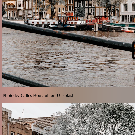
Photo by Gilles Boutault on Unsplash