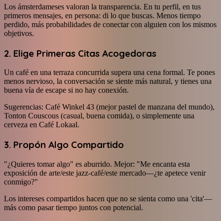
Los ámsterdameses valoran la transparencia. En tu perfil, en tus
primeros mensajes, en persona: di lo que buscas. Menos tiempo
perdido, más probabilidades de conectar con alguien con los mismos
objetivos.
2. Elige Primeras Citas Acogedoras
Un café en una terraza concurrida supera una cena formal. Te pones
menos nervioso, la conversación se siente más natural, y tienes una
buena vía de escape si no hay conexión.
Sugerencias: Café Winkel 43 (mejor pastel de manzana del mundo),
Tonton Couscous (casual, buena comida), o simplemente una
cerveza en Café Lokaal.
3. Propón Algo Compartido
"¿Quieres tomar algo" es aburrido. Mejor: "Me encanta esta
exposición de arte/este jazz-café/este mercado—¿te apetece venir
conmigo?"
Los intereses compartidos hacen que no se sienta como una 'cita'—
más como pasar tiempo juntos con potencial.