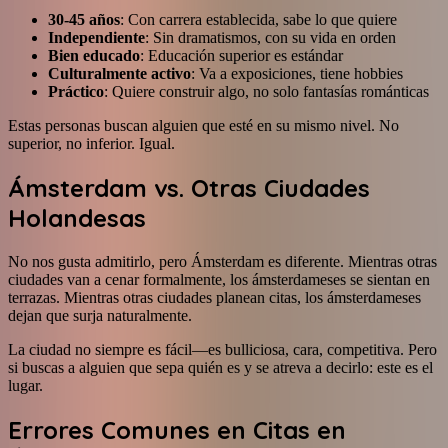
30-45 años
: Con carrera establecida, sabe lo que quiere
Independiente
: Sin dramatismos, con su vida en orden
Bien educado
: Educación superior es estándar
Culturalmente activo
: Va a exposiciones, tiene hobbies
Práctico
: Quiere construir algo, no solo fantasías románticas
Estas personas buscan alguien que esté en su mismo nivel. No
superior, no inferior. Igual.
Ámsterdam vs. Otras Ciudades
Holandesas
No nos gusta admitirlo, pero Ámsterdam es diferente. Mientras otras
ciudades van a cenar formalmente, los ámsterdameses se sientan en
terrazas. Mientras otras ciudades planean citas, los ámsterdameses
dejan que surja naturalmente.
La ciudad no siempre es fácil—es bulliciosa, cara, competitiva. Pero
si buscas a alguien que sepa quién es y se atreva a decirlo: este es el
lugar.
Errores Comunes en Citas en