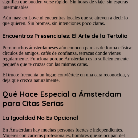
significa que pueden verse rápido. Sin horas de viaje, sin esperas
interminables.
Aún más: en Love.nl encuentras locales que se atreven a decir lo
que quieren. Sin bromas, sin intenciones poco claras.
Encuentros Presenciales: El Arte de la Tertulia
Pero muchos ámsterdameses aún conocen parejas de forma clásica:
círculos de amigos, cafés de confianza, terrazas donde vienes
regularmente. Funciona porque Ámsterdam es lo suficientemente
pequeña que te cruzas con las mismas caras.
El truco: frecuenta un lugar, conviértete en una cara reconocida, y
deja que crezca naturalmente.
Qué Hace Especial a Ámsterdam
para Citas Serias
La Igualdad No Es Opcional
En Ámsterdam hay muchas personas fuertes e independientes.
Mujeres con carreras profesionales, hombres que se ocupan del