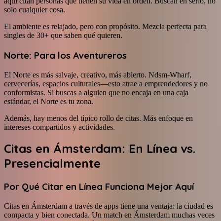
aquí citan personas que tienen su vida en orden. Buscan en serio, no
solo cualquier cosa.
El ambiente es relajado, pero con propósito. Mezcla perfecta para
singles de 30+ que saben qué quieren.
Norte: Para los Aventureros
El Norte es más salvaje, creativo, más abierto. Ndsm-Wharf,
cervecerías, espacios culturales—esto atrae a emprendedores y no
conformistas. Si buscas a alguien que no encaja en una caja
estándar, el Norte es tu zona.
Además, hay menos del típico rollo de citas. Más enfoque en
intereses compartidos y actividades.
Citas en Ámsterdam: En Línea vs.
Presencialmente
Por Qué Citar en Línea Funciona Mejor Aquí
Citas en Ámsterdam a través de apps tiene una ventaja: la ciudad es
compacta y bien conectada. Un match en Ámsterdam muchas veces