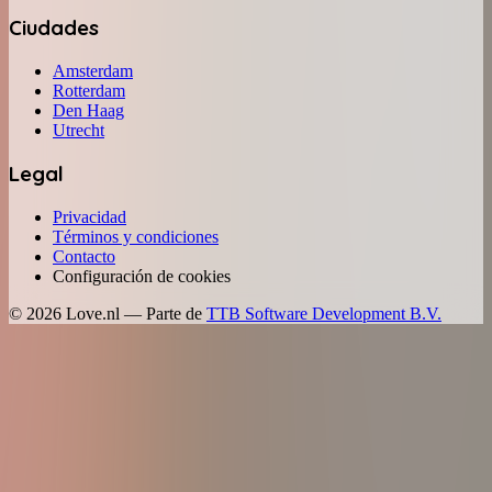
Ciudades
Amsterdam
Rotterdam
Den Haag
Utrecht
Legal
Privacidad
Términos y condiciones
Contacto
Configuración de cookies
©
2026
Love.nl — Parte de
TTB Software Development B.V.