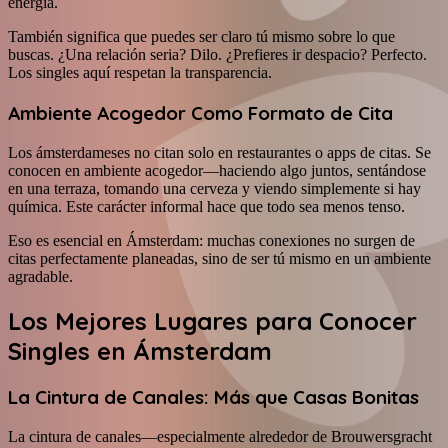
energía.
También significa que puedes ser claro tú mismo sobre lo que
buscas. ¿Una relación seria? Dilo. ¿Prefieres ir despacio? Perfecto.
Los singles aquí respetan la transparencia.
Ambiente Acogedor Como Formato de Cita
Los ámsterdameses no citan solo en restaurantes o apps de citas. Se
conocen en ambiente acogedor—haciendo algo juntos, sentándose
en una terraza, tomando una cerveza y viendo simplemente si hay
química. Este carácter informal hace que todo sea menos tenso.
Eso es esencial en Ámsterdam: muchas conexiones no surgen de
citas perfectamente planeadas, sino de ser tú mismo en un ambiente
agradable.
Los Mejores Lugares para Conocer
Singles en Ámsterdam
La Cintura de Canales: Más que Casas Bonitas
La cintura de canales—especialmente alrededor de Brouwersgracht