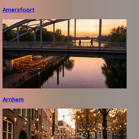
Amersfoort
Arnhem