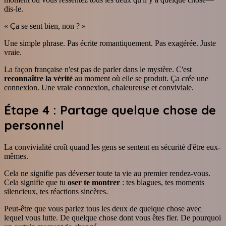
dis-le.
« Ça se sent bien, non ? »
Une simple phrase. Pas écrite romantiquement. Pas exagérée. Juste
vraie.
La façon française n'est pas de parler dans le mystère. C'est
reconnaître la vérité
au moment où elle se produit. Ça crée une
connexion. Une vraie connexion, chaleureuse et conviviale.
Étape 4 : Partage quelque chose de
personnel
La convivialité croît quand les gens se sentent en sécurité d'être eux-
mêmes.
Cela ne signifie pas déverser toute ta vie au premier rendez-vous.
Cela signifie que tu
oser te montrer
: tes blagues, tes moments
silencieux, tes réactions sincères.
Peut-être que vous parlez tous les deux de quelque chose avec
lequel vous lutte. De quelque chose dont vous êtes fier. De pourquoi