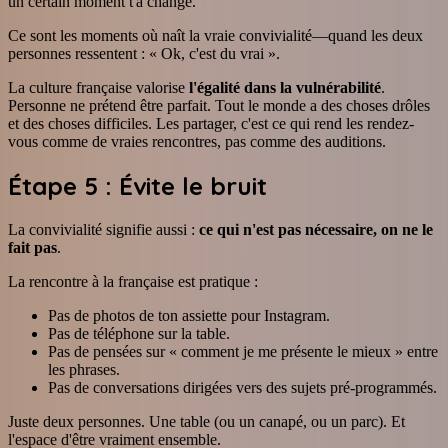
un certain moment t'a changé.
Ce sont les moments où naît la vraie convivialité—quand les deux
personnes ressentent : « Ok, c'est du vrai ».
La culture française valorise
l'égalité dans la vulnérabilité
.
Personne ne prétend être parfait. Tout le monde a des choses drôles
et des choses difficiles. Les partager, c'est ce qui rend les rendez-
vous comme de vraies rencontres, pas comme des auditions.
Étape 5 : Évite le bruit
La convivialité signifie aussi :
ce qui n'est pas nécessaire, on ne le
fait pas
.
La rencontre à la française est pratique :
Pas de photos de ton assiette pour Instagram.
Pas de téléphone sur la table.
Pas de pensées sur « comment je me présente le mieux » entre
les phrases.
Pas de conversations dirigées vers des sujets pré-programmés.
Juste deux personnes. Une table (ou un canapé, ou un parc). Et
l'espace d'être vraiment ensemble.