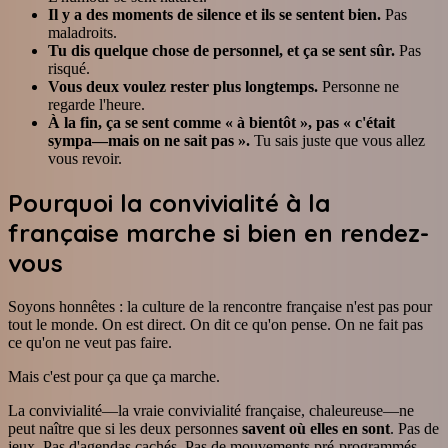
Il y a des moments de silence et ils se sentent bien.
Pas
maladroits.
Tu dis quelque chose de personnel, et ça se sent sûr.
Pas
risqué.
Vous deux voulez rester plus longtemps.
Personne ne
regarde l'heure.
À la fin, ça se sent comme « à bientôt », pas « c'était
sympa—mais on ne sait pas ».
Tu sais juste que vous allez
vous revoir.
Pourquoi la convivialité à la
française marche si bien en rendez-
vous
Soyons honnêtes : la culture de la rencontre française n'est pas pour
tout le monde. On est direct. On dit ce qu'on pense. On ne fait pas
ce qu'on ne veut pas faire.
Mais c'est pour ça que ça marche.
La convivialité—la vraie convivialité française, chaleureuse—ne
peut naître que si les deux personnes
savent où elles en sont
. Pas de
jeux. Pas d'agendas cachés. Pas de mouvements pré-programmés.