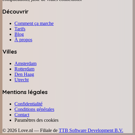
Découvrir
Comment ça marche
Tarifs
Blog
À propos
Villes
Amsterdam
Rotterdam
Den Haag
Utrecht
Mentions légales
Confidentialité
Conditions générales
Contact
Paramètres des cookies
©
2026
Love.nl — Filiale de
TTB Software Development B.V.