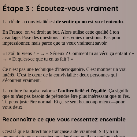
Étape 3 : Écoutez-vous vraiment
La clé de la convivialité est
de sentir qu'on est vu et entendu
.
En France, on va droit au but. Alors utilise cette qualité à ton
avantage. Pose des questions—des vraies questions. Pas pour
impressionner, mais parce que tu veux vraiment savoir.
« D'où tu viens ? » → « Sérieux ? Comment tu as vécu ça enfant ? »
→ « Et qu'est-ce que tu en as fait ? »
Ce n'est pas une technique d'interrogatoire. C'est montrer un vrai
intérêt. C'est le cœur de la convivialité : deux personnes qui
s'écoutent vraiment.
La culture française valorise
l'authenticité et l'égalité
. Ça signifie
que tu n'as pas besoin de prétendre être plus intéressant que tu l'es.
Tu peux juste être normal. Et ça se sent beaucoup mieux—pour
vous deux.
Reconnaître ce que vous ressentez ensemble
C'est là que la directitude française aide vraiment. S'il y a un
moment où vous ressentez tous les deux qu'il y a quelque chose—