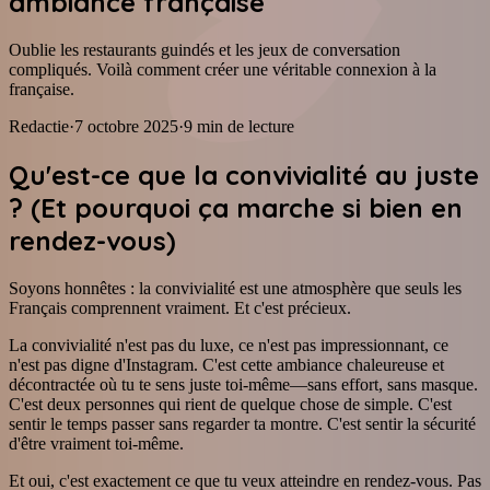
ambiance française
Oublie les restaurants guindés et les jeux de conversation
compliqués. Voilà comment créer une véritable connexion à la
française.
Redactie
·
7 octobre 2025
·
9
min de lecture
Qu'est-ce que la convivialité au juste
? (Et pourquoi ça marche si bien en
rendez-vous)
Soyons honnêtes : la convivialité est une atmosphère que seuls les
Français comprennent vraiment. Et c'est précieux.
La convivialité n'est pas du luxe, ce n'est pas impressionnant, ce
n'est pas digne d'Instagram. C'est cette ambiance chaleureuse et
décontractée où tu te sens juste toi-même—sans effort, sans masque.
C'est deux personnes qui rient de quelque chose de simple. C'est
sentir le temps passer sans regarder ta montre. C'est sentir la sécurité
d'être vraiment toi-même.
Et oui, c'est exactement ce que tu veux atteindre en rendez-vous. Pas