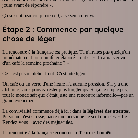
jours avant de répondre ».
Ça se sent beaucoup mieux. Ça se sent convivial.
Étape 2 : Commence par quelque
chose de léger
La rencontre à la française est pratique. Tu n'invites pas quelqu'un
immédiatement pour un dîner élaboré. Tu dis : « Tu aurais envie
d'un café la semaine prochaine ? »
Ce n'est pas un début froid. C'est intelligent.
Un café ou un verre d'une heure n'a aucune pression. S'il y a une
alchimie, vous pouvez rester plus longtemps. Si ça ne clique pas,
tout le monde sait que c'était juste une rencontre informelle—pas un
grand événement.
La convivialité commence déjà ici : dans
la légèreté des attentes
.
Personne n'est stressé, parce que personne ne sent que c'est « Le
Rendez-vous » avec des majuscules.
La rencontre à la française économe : efficace et honnête.