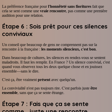
La préférence française pour
l'honnêteté sans fioritures
fait que
cela se sent comme une
vraie rencontre
, pas comme une première
audition pour une relation.
Étape 6 : Sois prêt pour ces silences
conviviaux
Un conseil que beaucoup de gens ne comprennent pas sur la
rencontre à la française :
les moments silencieux, c'est bon
.
Dans beaucoup de cultures, les silences en rendez-vous se sentent
maladroits. Il faut les remplir. En France ? Un silence convivial, c'est
quand vous observez tous les deux quelque chose et en jouissez
ensemble—sans le dire.
C'est ça, être vraiment
présent
avec quelqu'un.
La convivialité n'est pas toujours rire. C'est parfois juste
être
ensemble
, sans que ça se sente étrange.
Étape 7 : Fais que ça se sente
comme... juste une rencontre