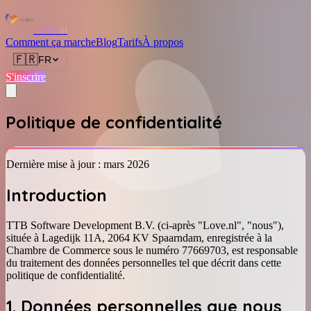
Love.nl
Comment ça marche
Blog
Tarifs
À propos
🇫🇷
FR
S'inscrire
Politique de confidentialité
Dernière mise à jour : mars 2026
Introduction
TTB Software Development B.V. (ci-après "Love.nl", "nous"),
située à Lagedijk 11A, 2064 KV Spaarndam, enregistrée à la
Chambre de Commerce sous le numéro 77669703, est responsable
du traitement des données personnelles tel que décrit dans cette
politique de confidentialité.
1. Données personnelles que nous