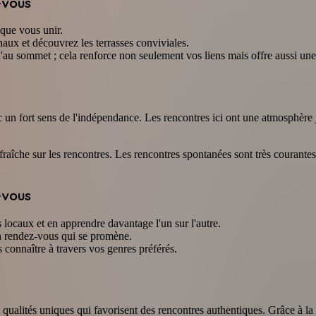
-vous
ique vous unir.
aux et découvrez les terrasses conviviales.
au sommet ; cela renforce non seulement vos liens mais offre aussi un
un fort sens de l'indépendance. Les rencontres ici ont une atmosphère j
 fraîche sur les rencontres. Les rencontres spontanées sont très courante
-vous
 locaux et en apprendre davantage l'un sur l'autre.
un rendez-vous qui se promène.
 connaître à travers vos genres préférés.
 qualités uniques qui favorisent des rencontres authentiques. Grâce à la