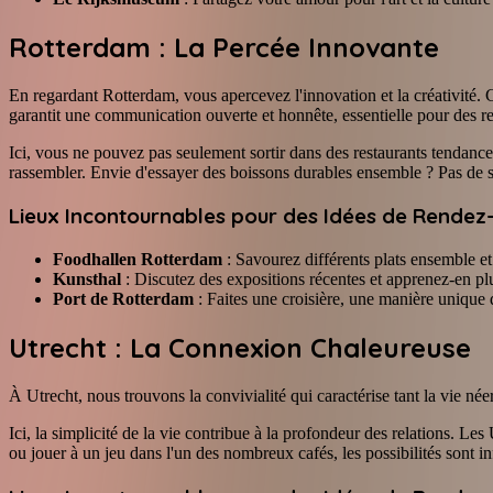
Rotterdam : La Percée Innovante
En regardant Rotterdam, vous apercevez l'innovation et la créativité.
garantit une communication ouverte et honnête, essentielle pour des re
Ici, vous ne pouvez pas seulement sortir dans des restaurants tendanc
rassembler. Envie d'essayer des boissons durables ensemble ? Pas de s
Lieux Incontournables pour des Idées de Rendez
Foodhallen Rotterdam
: Savourez différents plats ensemble e
Kunsthal
: Discutez des expositions récentes et apprenez-en plu
Port de Rotterdam
: Faites une croisière, une manière unique
Utrecht : La Connexion Chaleureuse
À Utrecht, nous trouvons la convivialité qui caractérise tant la vie né
Ici, la simplicité de la vie contribue à la profondeur des relations. L
ou jouer à un jeu dans l'un des nombreux cafés, les possibilités sont in