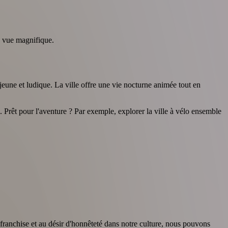
e vue magnifique.
eune et ludique. La ville offre une vie nocturne animée tout en
s. Prêt pour l'aventure ? Par exemple, explorer la ville à vélo ensemble
 franchise et au désir d'honnêteté dans notre culture, nous pouvons