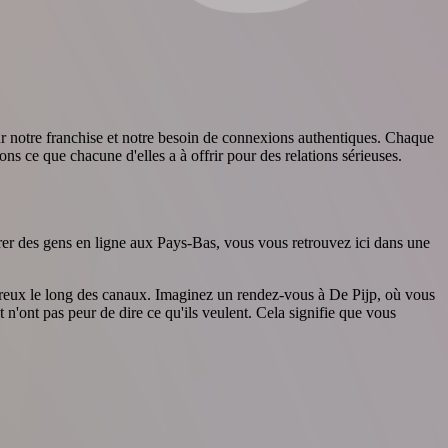
 notre franchise et notre besoin de connexions authentiques. Chaque
ns ce que chacune d'elles a à offrir pour des relations sérieuses.
rer des gens en ligne aux Pays-Bas, vous vous retrouvez ici dans une
leureux le long des canaux. Imaginez un rendez-vous à De Pijp, où vous
n'ont pas peur de dire ce qu'ils veulent. Cela signifie que vous