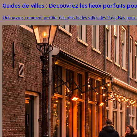
Guides de villes : Découvrez les lieux parfaits p
Découvrez comment profiter des plus belles villes des Pays-Bas pour 