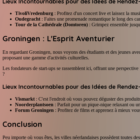
Lieux Incontournables pour des Idées de Rendez
TivoliVredenburg
: Profitez d'un concert live et laissez la mus
Oudegracht
: Faites une promenade romantique le long des can
Tour de la Cathédrale (Domtoren)
: Grimpez ensemble jusqu'
Groningen : L'Esprit Aventurier
En regardant Groningen, nous voyons des étudiants et des jeunes avec 
proposant une gamme d'activités culturelles.
Les fondateurs de start-ups se rassemblent ici, offrant une perspective
?
Lieux Incontournables pour des Idées de Rendez
Vismarkt
: C'est l'endroit où vous pouvez déguster des produits
Noorderplantsoen
: Parfait pour un pique-nique relaxant ou 
Forum Groningen
: Profitez de films et apprenez à mieux vous
Conclusion
Peu importe où vous êtes, les villes néerlandaises possèdent toutes des