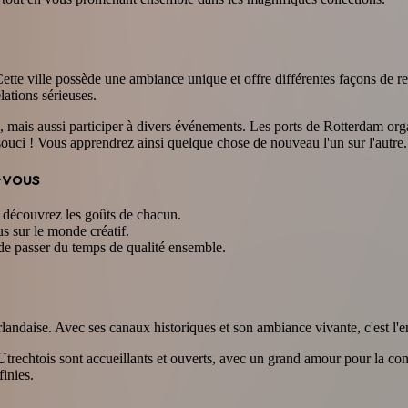
 Cette ville possède une ambiance unique et offre différentes façons de 
lations sérieuses.
e, mais aussi participer à divers événements. Les ports de Rotterdam org
ouci ! Vous apprendrez ainsi quelque chose de nouveau l'un sur l'autre.
-vous
t découvrez les goûts de chacun.
s sur le monde créatif.
 de passer du temps de qualité ensemble.
erlandaise. Avec ses canaux historiques et son ambiance vivante, c'est l'
es Utrechtois sont accueillants et ouverts, avec un grand amour pour la 
finies.