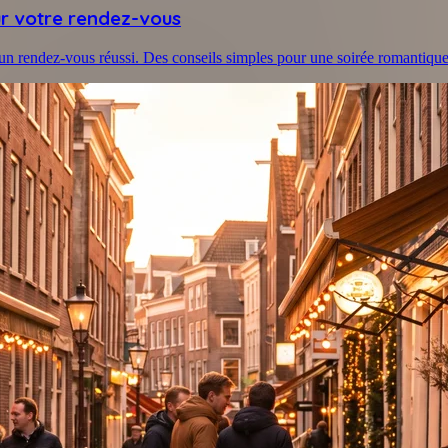
our votre rendez-vous
un rendez-vous réussi. Des conseils simples pour une soirée romantique 