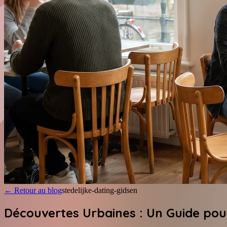
←
Retour au blog
stedelijke-dating-gidsen
Découvertes Urbaines : Un Guide pour