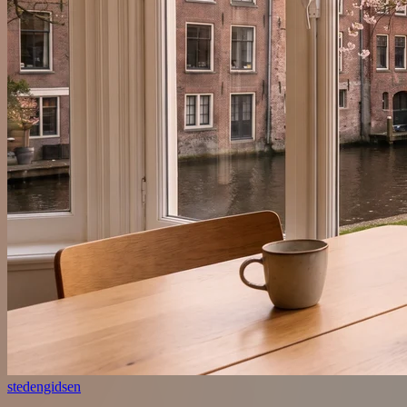
stedengidsen