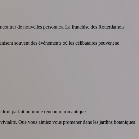
rencontrer de nouvelles personnes. La franchise des Rotterdamois
anisent souvent des événements où les célibataires peuvent se
endroit parfait pour une rencontre romantique.
convivialité. Que vous aimiez vous promener dans les jardins botaniques