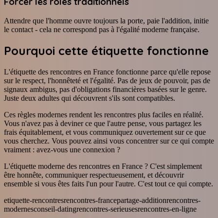
Forcer les rôles traditionnels
Attendre que l'homme ouvre toujours la porte, paie l'addition, initie
le contact - cela ne correspond pas à l'égalité moderne française.
Pourquoi cette étiquette fonctionne
L'étiquette des rencontres en France fonctionne parce qu'elle repose
sur le respect, l'honnêteté et l'égalité. Pas de jeux de pouvoir, pas de
signaux ambigus, pas d'obligations financières basées sur le genre.
Juste deux adultes qui découvrent s'ils sont compatibles.
Ces règles modernes rendent les rencontres plus faciles en réalité.
Vous n'avez pas à deviner ce que l'autre pense, vous partagez les
frais équitablement, et vous communiquez ouvertement sur ce que
vous cherchez. Vous pouvez ainsi vous concentrer sur ce qui compte
vraiment : avez-vous une connexion ?
L'étiquette moderne des rencontres en France ? C'est simplement
être honnête, communiquer respectueusement, et découvrir
ensemble si vous êtes faits l'un pour l'autre. C'est tout ce qui compte.
etiquette-rencontres
rencontres-france
partage-addition
rencontres-
modernes
conseil-dating
rencontres-serieuses
rencontres-en-ligne