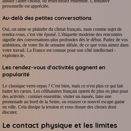
laissez l'autre choisir, ou réfléchissez ensemble. L'initiative
personnelle est appréciée.
Au-delà des petites conversations
Oui, on aime se plaindre du climat français, mais comme sujet de
rendez-vous, c'est vite épuisé. L'étiquette moderne des rencontres
signifie des conversations plus profondes dès le début. Parlez de vos
ambitions, de votre fin de semaine idéale, de ce que vous aimez dans
votre travail. La France est connue pour son côté intellectuel -
exploitez-le.
Les rendez-vous d'activités gagnent en
popularité
Le classique verre-repas ? C'est bien, mais ce n'est plus ce qui fait
battre les cœurs. Les célibataires français optent de plus en plus pour
des activités : cuisiner ensemble, visiter un musée, faire une
promenade au bord de la Seine, ou essayer ce nouvel escape game
en ville. Cela dissipe la tension et vous donne des choses dont
discuter.
Le contact physique et les limites