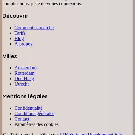
complications, juste de vraies connexions.
Découvrir
Comment ça marche
Tarifs
Blog
À propos
Villes
Amsterdam
Rotterdam
Den Haag
Utrecht
Mentions légales
Confidentialité
Conditions générales
Contact
Paramètres des cookies
©
2026
Love.nl — Filiale de
TTB Software Development B.V.