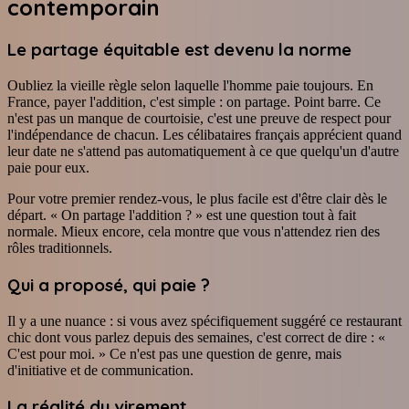
contemporain
Le partage équitable est devenu la norme
Oubliez la vieille règle selon laquelle l'homme paie toujours. En
France, payer l'addition, c'est simple : on partage. Point barre. Ce
n'est pas un manque de courtoisie, c'est une preuve de respect pour
l'indépendance de chacun. Les célibataires français apprécient quand
leur date ne s'attend pas automatiquement à ce que quelqu'un d'autre
paie pour eux.
Pour votre premier rendez-vous, le plus facile est d'être clair dès le
départ. « On partage l'addition ? » est une question tout à fait
normale. Mieux encore, cela montre que vous n'attendez rien des
rôles traditionnels.
Qui a proposé, qui paie ?
Il y a une nuance : si vous avez spécifiquement suggéré ce restaurant
chic dont vous parlez depuis des semaines, c'est correct de dire : «
C'est pour moi. » Ce n'est pas une question de genre, mais
d'initiative et de communication.
La réalité du virement