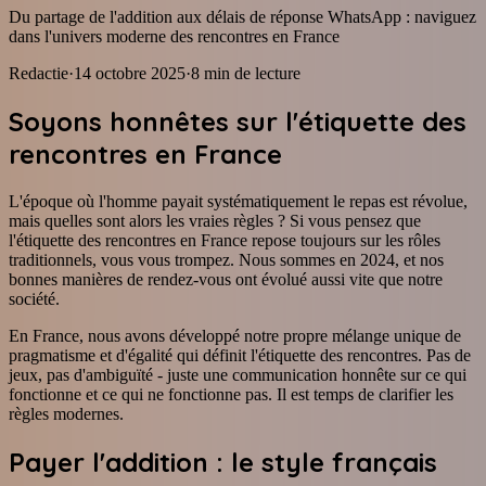
Du partage de l'addition aux délais de réponse WhatsApp : naviguez
dans l'univers moderne des rencontres en France
Redactie
·
14 octobre 2025
·
8
min de lecture
Soyons honnêtes sur l'étiquette des
rencontres en France
L'époque où l'homme payait systématiquement le repas est révolue,
mais quelles sont alors les vraies règles ? Si vous pensez que
l'étiquette des rencontres en France repose toujours sur les rôles
traditionnels, vous vous trompez. Nous sommes en 2024, et nos
bonnes manières de rendez-vous ont évolué aussi vite que notre
société.
En France, nous avons développé notre propre mélange unique de
pragmatisme et d'égalité qui définit l'étiquette des rencontres. Pas de
jeux, pas d'ambiguïté - juste une communication honnête sur ce qui
fonctionne et ce qui ne fonctionne pas. Il est temps de clarifier les
règles modernes.
Payer l'addition : le style français