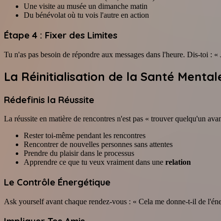
Une visite au musée un dimanche matin
Du bénévolat où tu vois l'autre en action
Étape 4 : Fixer des Limites
Tu n'as pas besoin de répondre aux messages dans l'heure. Dis-toi : 
La
Réinitialisation de la Santé Mental
Rédefinis la Réussite
La réussite en matière de rencontres n'est pas « trouver quelqu'un avant 
Rester toi-même pendant les rencontres
Rencontrer de nouvelles personnes sans attentes
Prendre du plaisir dans le processus
Apprendre ce que tu veux vraiment dans une
relation
Le Contrôle Énergétique
Ask yourself avant chaque rendez-vous : « Cela me donne-t-il de l'énergi