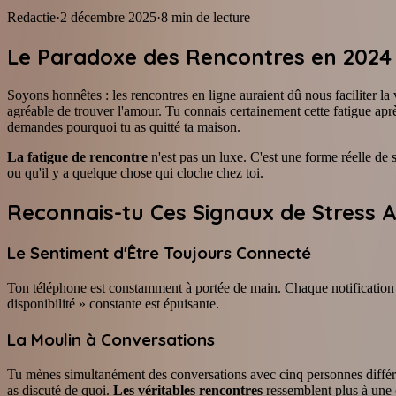
Redactie
·
2 décembre 2025
·
8
min de lecture
Le Paradoxe des Rencontres en 2024
Soyons honnêtes : les rencontres en ligne auraient dû nous faciliter 
agréable de trouver l'amour. Tu connais certainement cette fatigue apr
demandes pourquoi tu as quitté ta maison.
La fatigue de rencontre
n'est pas un luxe. C'est une forme réelle de 
ou qu'il y a quelque chose qui cloche chez toi.
Reconnais-tu Ces Signaux de Stress
Le Sentiment d'Être Toujours Connecté
Ton téléphone est constamment à portée de main. Chaque notification 
disponibilité » constante est épuisante.
La Moulin à Conversations
Tu mènes simultanément des conversations avec cinq personnes différen
as discuté de quoi.
Les véritables rencontres
ressemblent plus à une 