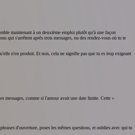
ssemble maintenant à un deuxième emploi plutôt qu'à une façon
ons qui s'arrêtent après trois messages, ou des rendez-vous où tu te
elle n'en produit. Et non, cela ne signifie pas que tu es trop exigeant
es messages, comme si l'amour avait une date limite. Cette «
phrases d'ouverture, poses les mêmes questions, et oublies avec qui tu