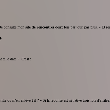
« Je consulte mon
site de rencontres
deux fois par jour, pas plus. » Et res
e
telle date ». C'est :
e ou m'en enlève-t-il ? » Si la réponse est négative trois fois d'affilée