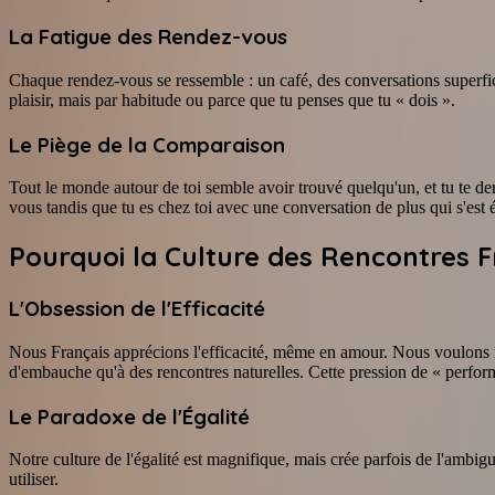
La Fatigue des Rendez-vous
Chaque rendez-vous se ressemble : un café, des conversations superficie
plaisir, mais par habitude ou parce que tu penses que tu « dois ».
Le Piège de la Comparaison
Tout le monde autour de toi semble avoir trouvé quelqu'un, et tu te de
vous tandis que tu es chez toi avec une conversation de plus qui s'est
Pourquoi la Culture des Rencontres 
L'Obsession de l'Efficacité
Nous Français apprécions l'efficacité, même en amour. Nous voulons r
d'embauche qu'à des rencontres naturelles. Cette pression de « perfor
Le Paradoxe de l'Égalité
Notre culture de l'égalité est magnifique, mais crée parfois de l'ambig
utiliser.