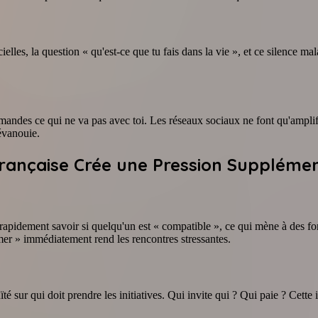
lles, la question « qu'est-ce que tu fais dans la vie », et ce silence ma
mandes ce qui ne va pas avec toi. Les réseaux sociaux ne font qu'amplif
 évanouie.
Française Crée une Pression Supplémen
apidement savoir si quelqu'un est « compatible », ce qui mène à des fo
mer » immédiatement rend les rencontres stressantes.
uïté sur qui doit prendre les initiatives. Qui invite qui ? Qui paie ? Ce