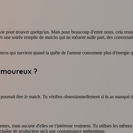
la vie pour trouver quelqu'un. Mais pour beaucoup d'entre nous, cela re
ès une soirée remplie de matchs qui ne mènent nulle part, des conversati
stress qui survient quand la quête de l'amour consomme plus d'énergie qu'
 Amoureux ?
pourrait être
le
match. Tu vérifies obsessionnellement si tu as manqué d
tes, mais aucune d'elles ne t'intéresse vraiment. Tu utilises les mêmes 
chaîne de production qu'à une connaissance authentique.