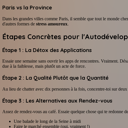
Paris vs la Province
Dans les grandes villes comme Paris, il semble que tout le monde cherch
d'autres formes de
stress amoureux
.
Étapes Concrètes pour
l'Autodével
Étape 1 : La Détox des Applications
Essaie une semaine sans ouvrir les apps de rencontres. Vraiment. Désa
due à la faiblesse, mais plutôt un acte de force.
Étape 2 : La Qualité Plutôt que la Quantité
Au lieu de chatter avec dix personnes à la fois, concentre-toi sur deu
Étape 3 : Les Alternatives aux Rendez-vous
Assez de rendez-vous au café. Essaie quelque chose qui te redonne de l
Une balade le long de la Seine à midi
Faire le marché ensemble (oui, vraiment !)