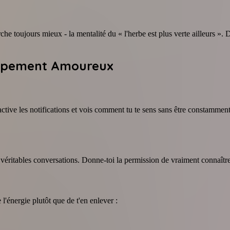
e toujours mieux - la mentalité du « l'herbe est plus verte ailleurs ». D
oppement Amoureux
ctive les notifications et vois comment tu te sens sans être constammen
x véritables conversations. Donne-toi la permission de vraiment connaît
'énergie plutôt que de t'en enlever :