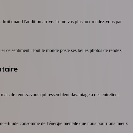
ladroit quand l'addition arrive. Tu ne vas plus aux rendez-vous par
ier ce sentiment - tout le monde poste ses belles photos de rendez-
taire
rmats de rendez-vous qui ressemblent davantage à des entretiens
tte incertitude consomme de l'énergie mentale que nous pourrions mieux