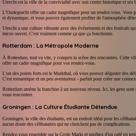
Utrecht est la ville de la convivialité avec son centre historique et se
L'Oudegracht offre un cadre magnifique pour un rendez-vous. Vous pou
et dynamique, et vous pouvez également profiter de l'atmosphère détend
Utrecht a une culture vibrante avec des événements et des festivals qui
micro ouvert. C'est vraiment comme ça que ça fonctionne.
Rotterdam : La Métropole Moderne
À Rotterdam, tout va vite, y compris la scène des rencontres. Cette v
offre un cadre magnifique pour vos rendez-vous.
L'un des points forts est le Markthal, où vous pouvez déguster des dé
C'est romantique et un peu aventureux - parfait pour créer une connex
Rotterdam amène la franchise à un nouveau niveau. Ici, les gens sont o
vous rencontrer.
Groningen : La Culture Étudiante Détendue
Groningen, la ville des étudiants, est un endroit idéal pour les céliba
aucun doute des célibataires qui ne cherchent pas de complications.
Rendez-vous ensemble sur la Grote Markt et profitez d'un café en terras