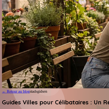
←
Retour au blog
stadsgidsen
Guides Villes pour Célibataires : Un