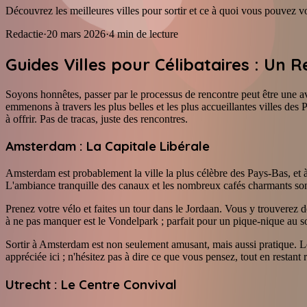
Découvrez les meilleures villes pour sortir et ce à quoi vous pouvez v
Redactie
·
20 mars 2026
·
4
min de lecture
Guides Villes pour Célibataires : Un
Soyons honnêtes, passer par le processus de rencontre peut être une a
emmenons à travers les plus belles et les plus accueillantes villes de
à offrir. Pas de tracas, juste des rencontres.
Amsterdam : La Capitale Libérale
Amsterdam est probablement la ville la plus célèbre des Pays-Bas, et à 
L'ambiance tranquille des canaux et les nombreux cafés charmants so
Prenez votre vélo et faites un tour dans le Jordaan. Vous y trouverez 
à ne pas manquer est le Vondelpark ; parfait pour un pique-nique au s
Sortir à Amsterdam est non seulement amusant, mais aussi pratique. Les 
appréciée ici ; n'hésitez pas à dire ce que vous pensez, tout en restant
Utrecht : Le Centre Convival