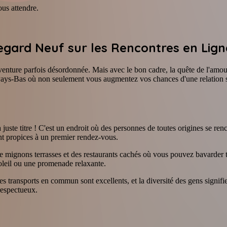
ous attendre.
 Regard Neuf sur les Rencontres en Lig
venture parfois désordonnée. Mais avec le bon cadre, la quête de l'amou
s Pays-Bas où non seulement vous augmentez vos chances d'une relation s
juste titre ! C'est un endroit où des personnes de toutes origines se ren
nt propices à un premier rendez-vous.
de mignons terrasses et des restaurants cachés où vous pouvez bavarder t
oleil ou une promenade relaxante.
transports en commun sont excellents, et la diversité des gens signifie 
 respectueux.