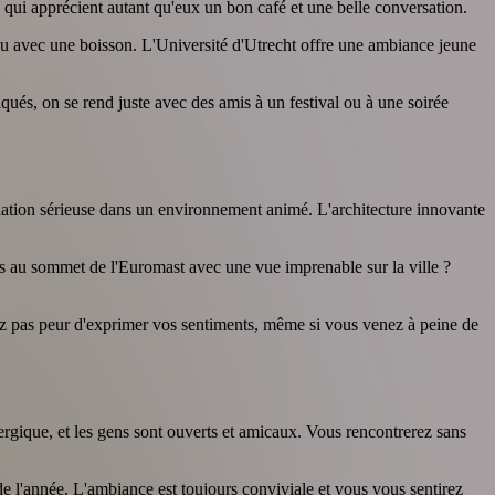
es qui apprécient autant qu'eux un bon café et une belle conversation.
u avec une boisson. L'Université d'Utrecht offre une ambiance jeune
qués, on se rend juste avec des amis à un festival ou à une soirée
elation sérieuse dans un environnement animé. L'architecture innovante
us au sommet de l'Euromast avec une vue imprenable sur la ville ?
ayez pas peur d'exprimer vos sentiments, même si vous venez à peine de
nergique, et les gens sont ouverts et amicaux. Vous rencontrerez sans
de l'année. L'ambiance est toujours conviviale et vous vous sentirez