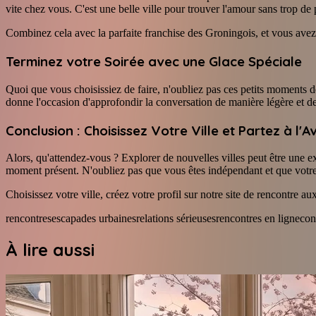
vite chez vous. C'est une belle ville pour trouver l'amour sans trop de 
Combinez cela avec la parfaite franchise des Groningois, et vous avez
Terminez votre Soirée avec une Glace Spéciale
Quoi que vous choisissiez de faire, n'oubliez pas ces petits moments d
donne l'occasion d'approfondir la conversation de manière légère et de 
Conclusion : Choisissez Votre Ville et Partez à l'A
Alors, qu'attendez-vous ? Explorer de nouvelles villes peut être une exc
moment présent. N'oubliez pas que vous êtes indépendant et que votre 
Choisissez votre ville, créez votre profil sur notre site de rencontre aux
rencontres
escapades urbaines
relations sérieuses
rencontres en ligne
con
À lire aussi