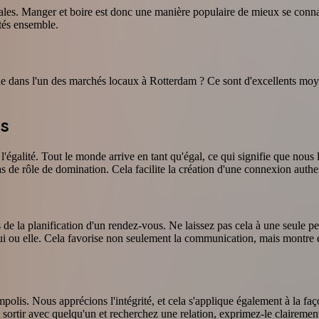
ociales. Manger et boire est donc une manière populaire de mieux se con
ités ensemble.
e dans l'un des marchés locaux à Rotterdam ? Ce sont d'excellents moye
us
l'égalité. Tout le monde arrive en tant qu'égal, ce qui signifie que nous 
as de rôle de domination. Cela facilite la création d'une connexion authe
 de la planification d'un rendez-vous. Ne laissez pas cela à une seule 
 lui ou elle. Cela favorise non seulement la communication, mais montre
mpolis. Nous apprécions l'intégrité, et cela s'applique également à la
sortir avec quelqu'un et recherchez une relation, exprimez-le clairemen