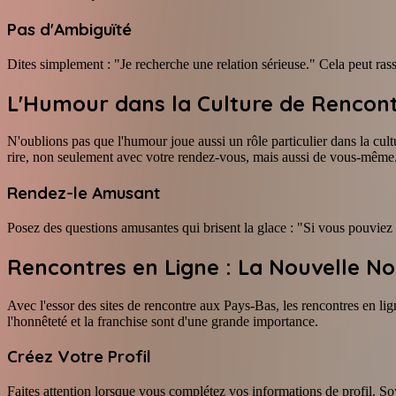
Pas d'Ambiguïté
Dites simplement : "Je recherche une relation sérieuse." Cela peut rass
L'Humour dans la Culture de Rencont
N'oublions pas que l'humour joue aussi un rôle particulier dans la cul
rire, non seulement avec votre rendez-vous, mais aussi de vous-même
Rendez-le Amusant
Posez des questions amusantes qui brisent la glace : "Si vous pouviez
Rencontres en Ligne : La Nouvelle N
Avec l'essor des sites de rencontre aux Pays-Bas, les rencontres en li
l'honnêteté et la franchise sont d'une grande importance.
Créez Votre Profil
Faites attention lorsque vous complétez vos informations de profil. S