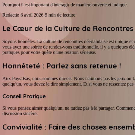
Pourquoi il est important d'interagir de manière ouverte et ludique.
Redactie
·
6 avril 2026
·
5
min de lecture
Le Cœur de la Culture de Rencontres
Soyons honnêtes. La culture de rencontres néerlandaise est unique et d
vous ayez une soirée de rendez-vous traditionnelle, il y a quelques él
pratiques pour votre quête d'une relation sérieuse.
Honnêteté : Parlez sans retenue !
Aux Pays-Bas, nous sommes directs. Nous n'aimons pas les jeux ou la 
quelqu'un, vous devez le dire simplement. Et si vous ne ressentez pas d
Conseil Pratique
Si vous pensez aimer quelqu'un, ne tardez pas à le partager. Commence
discussion sincère.
Convivialité : Faire des choses ensemb