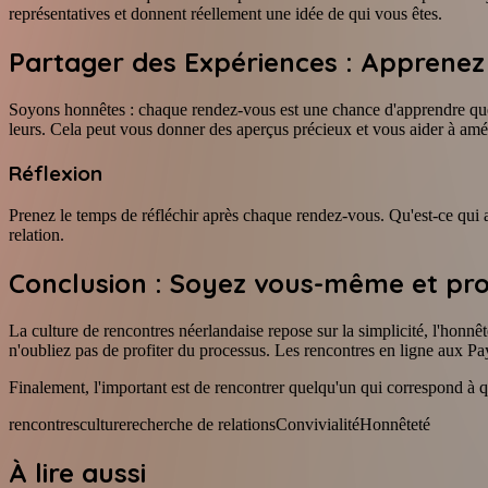
représentatives et donnent réellement une idée de qui vous êtes.
Partager des Expériences : Apprenez 
Soyons honnêtes : chaque rendez-vous est une chance d'apprendre quel
leurs. Cela peut vous donner des aperçus précieux et vous aider à amé
Réflexion
Prenez le temps de réfléchir après chaque rendez-vous. Qu'est-ce qui a
relation.
Conclusion : Soyez vous-même et pro
La culture de rencontres néerlandaise repose sur la simplicité, l'honnêt
n'oubliez pas de profiter du processus. Les rencontres en ligne aux Pa
Finalement, l'important est de rencontrer quelqu'un qui correspond à q
rencontres
culture
recherche de relations
Convivialité
Honnêteté
À lire aussi