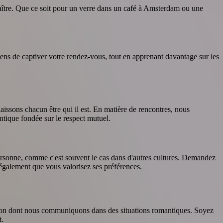
naître. Que ce soit pour un verre dans un café à Amsterdam ou une
ns de captiver votre rendez-vous, tout en apprenant davantage sur les
laissons chacun être qui il est. En matière de rencontres, nous
ntique fondée sur le respect mutuel.
personne, comme c'est souvent le cas dans d'autres cultures. Demandez
 également que vous valorisez ses préférences.
 façon dont nous communiquons dans des situations romantiques. Soyez
t.