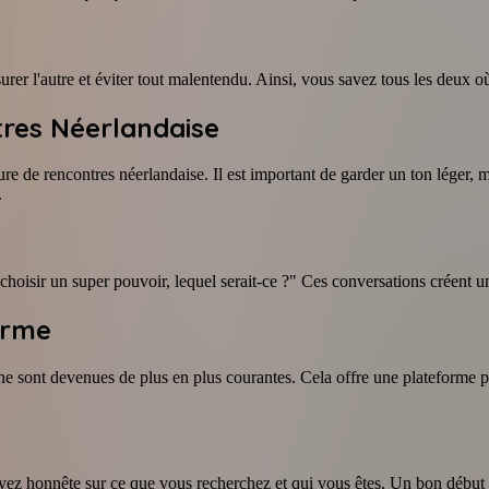
urer l'autre et éviter tout malentendu. Ainsi, vous savez tous les deux o
res Néerlandaise
ture de rencontres néerlandaise. Il est important de garder un ton léger
.
 choisir un super pouvoir, lequel serait-ce ?" Ces conversations créent
orme
gne sont devenues de plus en plus courantes. Cela offre une plateforme p
oyez honnête sur ce que vous recherchez et qui vous êtes. Un bon début e