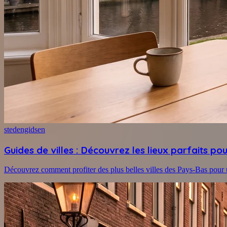
stedengidsen
Guides de villes : Découvrez les lieux parfaits p
Découvrez comment profiter des plus belles villes des Pays-Bas pour 