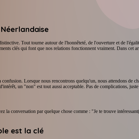
 Néerlandaise
istinctive. Tout tourne autour de l'honnêteté, de l'ouverture et de l'éga
éments clés qui font que nos relations fonctionnent vraiment. Dans cet a
confusion. Lorsque nous rencontrons quelqu'un, nous attendons de chacu
'intérêt, un "non" est tout aussi acceptable. Pas de complications, juste
z la conversation par quelque chose comme : "Je te trouve intéressant(e
le est la clé