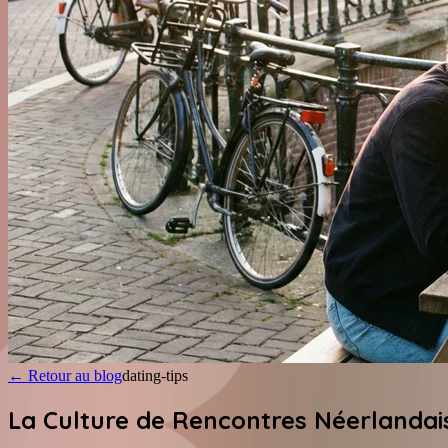
←
Retour au blog
dating-tips
La Culture de Rencontres Néerlandais