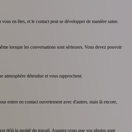
ù vous en êtes, et le contact peut se développer de manière saine.
, même lorsque les conversations sont sérieuses. Vous devez pouvoir
 une atmosphère détendue et vous rapprochent.
our entrer en contact ouvertement avec d'autres, mais là encore,
st déjà la moitié du travail. Assurez-vous que vos photos sont