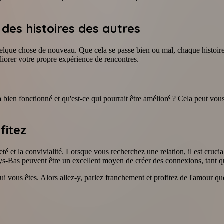
des histoires des autres
que chose de nouveau. Que cela se passe bien ou mal, chaque histoire a
liorer votre propre expérience de rencontres.
 bien fonctionné et qu'est-ce qui pourrait être amélioré ? Cela peut vous
fitez
eté et la convivialité. Lorsque vous recherchez une relation, il est cruc
ys-Bas peuvent être un excellent moyen de créer des connexions, tant que
ui vous êtes. Alors allez-y, parlez franchement et profitez de l'amour qu