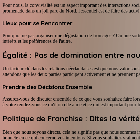
Pour nous, la convivialité est un aspect important des interactions s
promenade dans un joli parc du Nord, l'essentiel est de faire des activ
Lieux pour se Rencontrer
Pourquoi ne pas organiser une dégustation de fromages ? Ou une sorti
intérêts et les préférences de l'autre.
Égalité : Pas de domination entre no
Un facteur clé dans les relations néerlandaises est que nous valorisons 
attendons que les deux parties participent activement et ne prennent p
Prendre des Décisions Ensemble
Assurez-vous de discuter ensemble de ce que vous souhaitez faire lors
à votre rendez-vous ce qu'il ou elle aime et ce qui est important pour
Politique de Franchise : Dites la vérité
Bien que nous soyons directs, cela ne signifie pas que nous sommes i
honnête en ce qui concerne vos intentions. Si vous souhaitez vraiment 