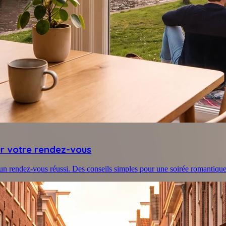
our votre rendez-vous
un rendez-vous réussi. Des conseils simples pour une soirée romantique 