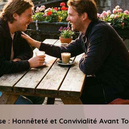
e : Honnêteté et Convivialité Avant To