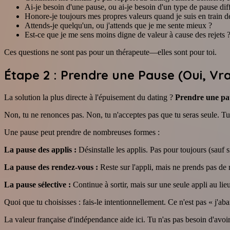
Ai-je besoin d'une pause, ou ai-je besoin d'un type de pause dif
Honore-je toujours mes propres valeurs quand je suis en train de
Attends-je quelqu'un, ou j'attends que je me sente mieux ?
Est-ce que je me sens moins digne de valeur à cause des rejets 
Ces questions ne sont pas pour un thérapeute—elles sont pour toi.
Étape 2 : Prendre une Pause (Oui, Vra
La solution la plus directe à l'épuisement du dating ?
Prendre une pa
Non, tu ne renonces pas. Non, tu n'acceptes pas que tu seras seule. Tu
Une pause peut prendre de nombreuses formes :
La pause des applis :
Désinstalle les applis. Pas pour toujours (sauf s
La pause des rendez-vous :
Reste sur l'appli, mais ne prends pas de r
La pause sélective :
Continue à sortir, mais sur une seule appli au lie
Quoi que tu choisisses : fais-le intentionnellement. Ce n'est pas « j'ab
La valeur française d'indépendance aide ici. Tu n'as pas besoin d'avoir