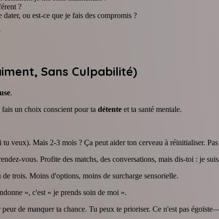
férent ?
 dater, ou est-ce que je fais des compromis ?
?
iment, Sans Culpabilité)
use
.
 fais un choix conscient pour ta
détente
et ta santé mentale.
i tu veux). Mais 2-3 mois ? Ça peut aider ton cerveau à réinitialiser. Pa
endez-vous. Profite des matchs, des conversations, mais dis-toi : je suis 
u de trois. Moins d'options, moins de surcharge sensorielle.
andonne », c'est « je prends soin de moi ».
 peur de manquer ta chance. Tu peux te prioriser. Ce n'est pas égoïste—c