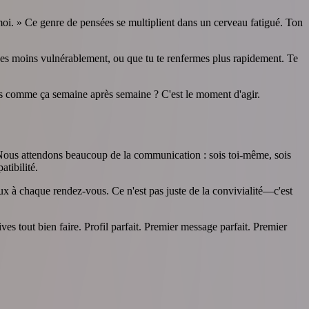
moi. » Ce genre de pensées se multiplient dans un cerveau fatigué. Ton
s moins vulnérablement, ou que tu te renfermes plus rapidement. Te
sens comme ça semaine après semaine ? C'est le moment d'agir.
 Nous attendons beaucoup de la communication : sois toi-même, sois
tibilité.
ux à chaque rendez-vous. Ce n'est pas juste de la convivialité—c'est
ves tout bien faire. Profil parfait. Premier message parfait. Premier