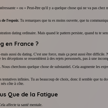
téressante » ou « Peut-être qu'il y a quelque chose qui ne va pas chez 
de l'espoir.
Tu remarques que tu es moins ouverte, que tu communique
ustration dating ordinaire. Mais quand le pattern persiste, quand tu te 
ng en France ?
s aussi du dating. C'est une force, mais ça peut aussi être difficile.
e les déceptions se ressemblent à des rejets personnels, pas à une incompa
nt. Nous cherchons quelque chose de substantiel. Cela augmente les enje
es tentatives infinies. Tu as beaucoup de choix, donc il semble que tu doi
 nés côte à côte.
lus Que de la Fatigue
Cela affecte ta santé mentale.