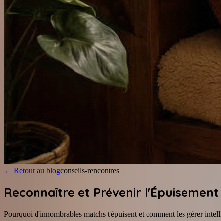
←
Retour au blog
conseils-rencontres
Reconnaître et Prévenir l'Épuisement
Pourquoi d'innombrables matchs t'épuisent et comment les gérer inte