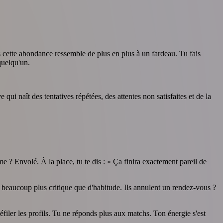
s cette abondance ressemble de plus en plus à un fardeau. Tu fais
quelqu'un.
ui naît des tentatives répétées, des attentes non satisfaites et de la
 ? Envolé. À la place, tu te dis : « Ça finira exactement pareil de
eaucoup plus critique que d'habitude. Ils annulent un rendez-vous ?
éfiler les profils. Tu ne réponds plus aux matchs. Ton énergie s'est