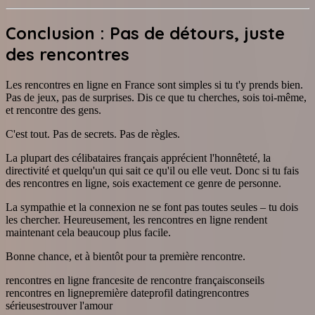
Conclusion : Pas de détours, juste
des rencontres
Les rencontres en ligne en France sont simples si tu t'y prends bien.
Pas de jeux, pas de surprises. Dis ce que tu cherches, sois toi-même,
et rencontre des gens.
C'est tout. Pas de secrets. Pas de règles.
La plupart des célibataires français apprécient l'honnêteté, la
directivité et quelqu'un qui sait ce qu'il ou elle veut. Donc si tu fais
des rencontres en ligne, sois exactement ce genre de personne.
La sympathie et la connexion ne se font pas toutes seules – tu dois
les chercher. Heureusement, les rencontres en ligne rendent
maintenant cela beaucoup plus facile.
Bonne chance, et à bientôt pour ta première rencontre.
rencontres en ligne france
site de rencontre français
conseils
rencontres en ligne
première date
profil dating
rencontres
sérieuses
trouver l'amour