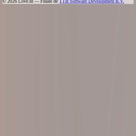
©
2026
Love.nl — Filiale de
TTB Software Development B.V.