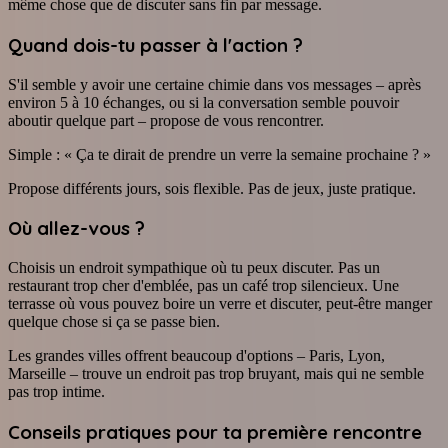
même chose que de discuter sans fin par message.
Quand dois-tu passer à l'action ?
S'il semble y avoir une certaine chimie dans vos messages – après
environ 5 à 10 échanges, ou si la conversation semble pouvoir
aboutir quelque part – propose de vous rencontrer.
Simple : « Ça te dirait de prendre un verre la semaine prochaine ? »
Propose différents jours, sois flexible. Pas de jeux, juste pratique.
Où allez-vous ?
Choisis un endroit sympathique où tu peux discuter. Pas un
restaurant trop cher d'emblée, pas un café trop silencieux. Une
terrasse où vous pouvez boire un verre et discuter, peut-être manger
quelque chose si ça se passe bien.
Les grandes villes offrent beaucoup d'options – Paris, Lyon,
Marseille – trouve un endroit pas trop bruyant, mais qui ne semble
pas trop intime.
Conseils pratiques pour ta première rencontre