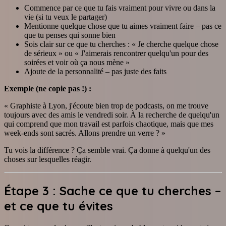
Commence par ce que tu fais vraiment pour vivre ou dans la
vie (si tu veux le partager)
Mentionne quelque chose que tu aimes vraiment faire – pas ce
que tu penses qui sonne bien
Sois clair sur ce que tu cherches : « Je cherche quelque chose
de sérieux » ou « J'aimerais rencontrer quelqu'un pour des
soirées et voir où ça nous mène »
Ajoute de la personnalité – pas juste des faits
Exemple (ne copie pas !) :
« Graphiste à Lyon, j'écoute bien trop de podcasts, on me trouve
toujours avec des amis le vendredi soir. À la recherche de quelqu'un
qui comprend que mon travail est parfois chaotique, mais que mes
week-ends sont sacrés. Allons prendre un verre ? »
Tu vois la différence ? Ça semble vrai. Ça donne à quelqu'un des
choses sur lesquelles réagir.
Étape 3 : Sache ce que tu cherches –
et ce que tu évites