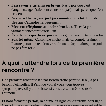
Fais savoir à tes amis où tu vas.
Pas parce que c'est
dangereux (généralement ce ne l'est pas), mais parce que c'est
prudent.
Arrive à l'heure, ou quelques minutes plus tôt.
Rien de
pire que d'attendre nerveusement.
Mets ton téléphone en mode silencieux.
Tu es là pour
vraiment rencontrer quelqu'un.
Écoute plus que tu ne parles.
Les gens aiment être entendus.
Sois toi-même.
Ça semble cliché, mais ça compte vraiment.
L'autre personne te découvrira de toute façon, alors pourquoi
ne pas être toi ?
À quoi t'attendre lors de ta première
rencontre ?
Une première rencontre n'a pas besoin d'être parfaite. Il n'y a pas
besoin d'étincelles. Il s'agit de voir si vous vous trouvez
sympathiques, s'il y a une base, si vous avez le même sens de
l'humour.
Et honnêtement : parfois, la chimie en ligne est différente hors ligne.
C'est ok. Tu as rencontré quelqu'un, tu as passé une soirée agréable