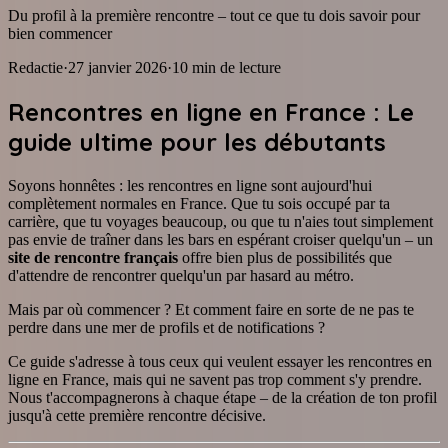
Du profil à la première rencontre – tout ce que tu dois savoir pour
bien commencer
Redactie
·
27 janvier 2026
·
10
min de lecture
Rencontres en ligne en France : Le
guide ultime pour les débutants
Soyons honnêtes : les rencontres en ligne sont aujourd'hui
complètement normales en France. Que tu sois occupé par ta
carrière, que tu voyages beaucoup, ou que tu n'aies tout simplement
pas envie de traîner dans les bars en espérant croiser quelqu'un – un
site de rencontre français
offre bien plus de possibilités que
d'attendre de rencontrer quelqu'un par hasard au métro.
Mais par où commencer ? Et comment faire en sorte de ne pas te
perdre dans une mer de profils et de notifications ?
Ce guide s'adresse à tous ceux qui veulent essayer les rencontres en
ligne en France, mais qui ne savent pas trop comment s'y prendre.
Nous t'accompagnerons à chaque étape – de la création de ton profil
jusqu'à cette première rencontre décisive.