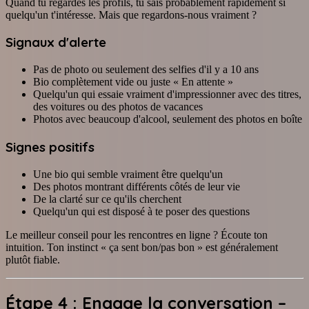
Quand tu regardes les profils, tu sais probablement rapidement si
quelqu'un t'intéresse. Mais que regardons-nous vraiment ?
Signaux d'alerte
Pas de photo ou seulement des selfies d'il y a 10 ans
Bio complètement vide ou juste « En attente »
Quelqu'un qui essaie vraiment d'impressionner avec des titres,
des voitures ou des photos de vacances
Photos avec beaucoup d'alcool, seulement des photos en boîte
Signes positifs
Une bio qui semble vraiment être quelqu'un
Des photos montrant différents côtés de leur vie
De la clarté sur ce qu'ils cherchent
Quelqu'un qui est disposé à te poser des questions
Le meilleur conseil pour les rencontres en ligne ? Écoute ton
intuition. Ton instinct « ça sent bon/pas bon » est généralement
plutôt fiable.
Étape 4 : Engage la conversation –