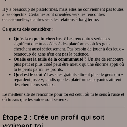
Il y a beaucoup de plateformes, mais elles ne conviennent pas toutes
à tes objectifs. Certaines sont orientées vers les rencontres
occasionnelles, d'autres vers les relations à long terme.
Ce que tu dois considérer :
Qu'est-ce que tu cherches ?
Les rencontres sérieuses
signifient que tu accèdes à des plateformes où les gens
cherchent aussi sérieusement. Pas besoin de jouer à des jeux –
beaucoup de gens n'en ont pas la patience.
Quelle est la taille de la communauté ?
Un site de rencontre
plus petit et plus ciblé peut être mieux qu'une énorme appli où
tu te perds parmi les profils.
Quel est le coût ?
Les sites gratuits attirent plus de gens qui «
regardent juste », tandis que les plateformes payantes attirent
des chercheurs sérieux.
Le meilleur site de rencontre pour toi est celui où tu te sens à l'aise et
où tu sais que les autres sont sérieux.
Étape 2 : Crée un profil qui soit
vraiment toi