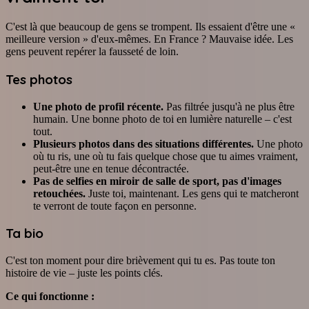
C'est là que beaucoup de gens se trompent. Ils essaient d'être une «
meilleure version » d'eux-mêmes. En France ? Mauvaise idée. Les
gens peuvent repérer la fausseté de loin.
Tes photos
Une photo de profil récente.
Pas filtrée jusqu'à ne plus être
humain. Une bonne photo de toi en lumière naturelle – c'est
tout.
Plusieurs photos dans des situations différentes.
Une photo
où tu ris, une où tu fais quelque chose que tu aimes vraiment,
peut-être une en tenue décontractée.
Pas de selfies en miroir de salle de sport, pas d'images
retouchées.
Juste toi, maintenant. Les gens qui te matcheront
te verront de toute façon en personne.
Ta bio
C'est ton moment pour dire brièvement qui tu es. Pas toute ton
histoire de vie – juste les points clés.
Ce qui fonctionne :