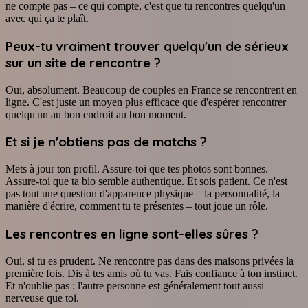
ne compte pas – ce qui compte, c'est que tu rencontres quelqu'un
avec qui ça te plaît.
Peux-tu vraiment trouver quelqu'un de sérieux
sur un site de rencontre ?
Oui, absolument. Beaucoup de couples en France se rencontrent en
ligne. C'est juste un moyen plus efficace que d'espérer rencontrer
quelqu'un au bon endroit au bon moment.
Et si je n'obtiens pas de matchs ?
Mets à jour ton profil. Assure-toi que tes photos sont bonnes.
Assure-toi que ta bio semble authentique. Et sois patient. Ce n'est
pas tout une question d'apparence physique – la personnalité, la
manière d'écrire, comment tu te présentes – tout joue un rôle.
Les rencontres en ligne sont-elles sûres ?
Oui, si tu es prudent. Ne rencontre pas dans des maisons privées la
première fois. Dis à tes amis où tu vas. Fais confiance à ton instinct.
Et n'oublie pas : l'autre personne est généralement tout aussi
nerveuse que toi.