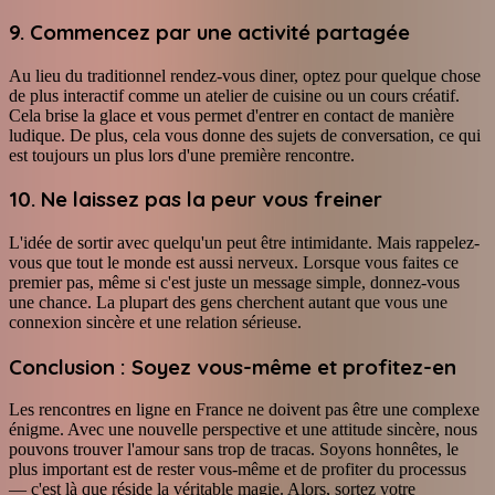
9. Commencez par une activité partagée
Au lieu du traditionnel rendez-vous diner, optez pour quelque chose
de plus interactif comme un atelier de cuisine ou un cours créatif.
Cela brise la glace et vous permet d'entrer en contact de manière
ludique. De plus, cela vous donne des sujets de conversation, ce qui
est toujours un plus lors d'une première rencontre.
10. Ne laissez pas la peur vous freiner
L'idée de sortir avec quelqu'un peut être intimidante. Mais rappelez-
vous que tout le monde est aussi nerveux. Lorsque vous faites ce
premier pas, même si c'est juste un message simple, donnez-vous
une chance. La plupart des gens cherchent autant que vous une
connexion sincère et une relation sérieuse.
Conclusion : Soyez vous-même et profitez-en
Les rencontres en ligne en France ne doivent pas être une complexe
énigme. Avec une nouvelle perspective et une attitude sincère, nous
pouvons trouver l'amour sans trop de tracas. Soyons honnêtes, le
plus important est de rester vous-même et de profiter du processus
— c'est là que réside la véritable magie. Alors, sortez votre