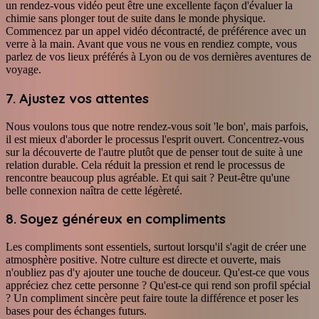
un rendez-vous vidéo peut être une excellente façon d'évaluer la
chimie sans plonger tout de suite dans le monde physique.
Commencez par un appel vidéo décontracté, de préférence avec un
verre à la main. Avant que vous ne vous en rendiez compte, vous
parlez de vos lieux préférés à Lyon ou de vos dernières aventures de
voyage.
7. Ajustez vos attentes
Nous voulons tous que notre rendez-vous soit 'le bon', mais parfois,
il est mieux d'aborder le processus l'esprit ouvert. Concentrez-vous
sur la découverte de l'autre plutôt que de penser tout de suite à une
relation durable. Cela réduit la pression et rend le processus de
rencontre beaucoup plus agréable. Et qui sait ? Peut-être qu'une
belle connexion naîtra de cette légèreté.
8. Soyez généreux en compliments
Les compliments sont essentiels, surtout lorsqu'il s'agit de créer une
atmosphère positive. Notre culture est directe et ouverte, mais
n'oubliez pas d'y ajouter une touche de douceur. Qu'est-ce que vous
appréciez chez cette personne ? Qu'est-ce qui rend son profil spécial
? Un compliment sincère peut faire toute la différence et poser les
bases pour des échanges futurs.