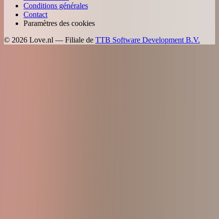
Conditions générales
Contact
Paramètres des cookies
©
2026
Love.nl — Filiale de
TTB Software Development B.V.