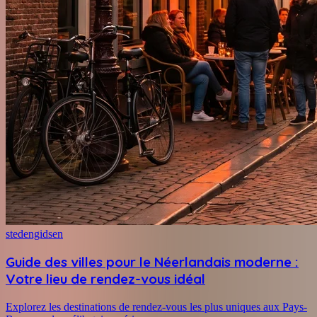
stedengidsen
Guide des villes pour le Néerlandais moderne :
Votre lieu de rendez-vous idéal
Explorez les destinations de rendez-vous les plus uniques aux Pays-