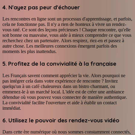
4. N'ayez pas peur d'échouer
Les rencontres en ligne sont un processus d'apprentissage, et parfois,
cela ne fonctionne pas. Il n'y a rien de honteux à vivre un rendez-
vous raté. Ce sont des leçons précieuses ! Chaque rencontre, qu'elle
soit bonne ou mauvaise, vous aide à mieux comprendre ce que vous
recherchez chez un partenaire. Alors respirez, riez-en et passez à
autre chose. Les meilleures connexions émergent parfois des
moments les plus inattendus.
5. Profitez de la convivialité à la française
Les Français savent comment apprécier la vie. Alors pourquoi ne
pas intégrer cela dans votre expérience de rencontre ? Invitez
quelqu'un à un café chaleureux dans un bistro charmant, ou
emmenez-le à un marché local. L'idée est de créer une ambiance
détendue où vous pouvez vous connecter de manière authentique.
La convivialité facilite l'ouverture et aide à établir un contact
immédiat.
6. Utilisez le pouvoir des rendez-vous vidéo
Dans cette ère numérique où nous sommes constamment connectés,