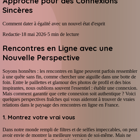
Approche pour des Connexions
Sincères
Comment dater à égalité avec un nouvel état d'esprit
Redactie
·
18 mai 2026
·
5
min de lecture
Rencontres en Ligne avec une
Nouvelle Perspective
Soyons honnêtes : les rencontres en ligne peuvent parfois ressembler
à une quête sans fin, comme chercher une aiguille dans une botte de
foin. Entre le paillettes et glamour des photos de profil et des bios
inspirantes, nous oublions souvent l'essentiel : établir une connexion.
Mais comment garantir que cette connexion soit authentique ? Voici
quelques perspectives fraîches qui vous aideront à trouver de vraies
relations dans le paysage des rencontres en ligne en France.
1. Montrez votre vrai vous
Dans notre monde rempli de filtres et de selfies impeccables, on peut
avoir envie de montrer la meilleure version de soi-même. Mais ne