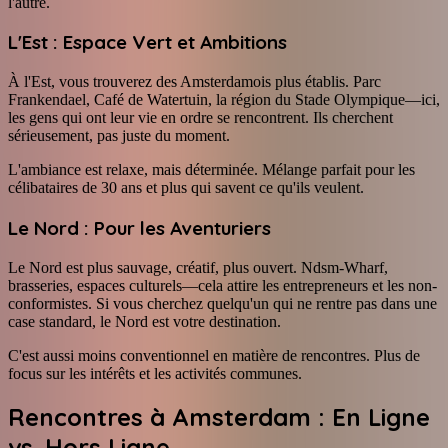
l'autre.
L'Est : Espace Vert et Ambitions
À l'Est, vous trouverez des Amsterdamois plus établis. Parc
Frankendael, Café de Watertuin, la région du Stade Olympique—ici,
les gens qui ont leur vie en ordre se rencontrent. Ils cherchent
sérieusement, pas juste du moment.
L'ambiance est relaxe, mais déterminée. Mélange parfait pour les
célibataires de 30 ans et plus qui savent ce qu'ils veulent.
Le Nord : Pour les Aventuriers
Le Nord est plus sauvage, créatif, plus ouvert. Ndsm-Wharf,
brasseries, espaces culturels—cela attire les entrepreneurs et les non-
conformistes. Si vous cherchez quelqu'un qui ne rentre pas dans une
case standard, le Nord est votre destination.
C'est aussi moins conventionnel en matière de rencontres. Plus de
focus sur les intérêts et les activités communes.
Rencontres à Amsterdam : En Ligne
vs. Hors Ligne