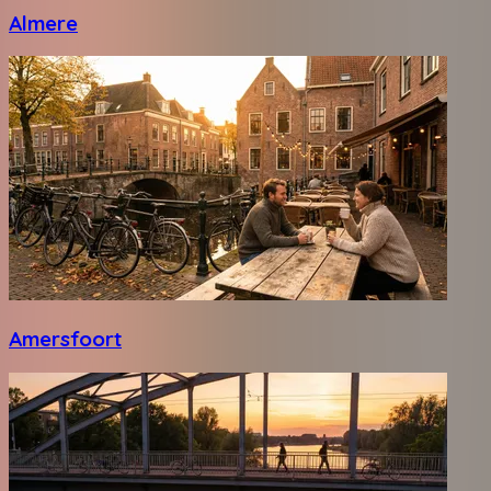
Almere
Amersfoort