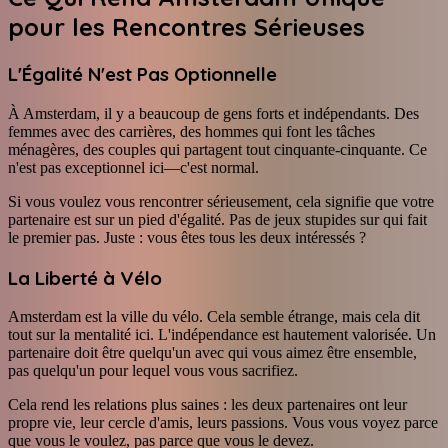
pour les Rencontres Sérieuses
L'Égalité N'est Pas Optionnelle
À Amsterdam, il y a beaucoup de gens forts et indépendants. Des
femmes avec des carrières, des hommes qui font les tâches
ménagères, des couples qui partagent tout cinquante-cinquante. Ce
n'est pas exceptionnel ici—c'est normal.
Si vous voulez vous rencontrer sérieusement, cela signifie que votre
partenaire est sur un pied d'égalité. Pas de jeux stupides sur qui fait
le premier pas. Juste : vous êtes tous les deux intéressés ?
La Liberté à Vélo
Amsterdam est la ville du vélo. Cela semble étrange, mais cela dit
tout sur la mentalité ici. L'indépendance est hautement valorisée. Un
partenaire doit être quelqu'un avec qui vous aimez être ensemble,
pas quelqu'un pour lequel vous vous sacrifiez.
Cela rend les relations plus saines : les deux partenaires ont leur
propre vie, leur cercle d'amis, leurs passions. Vous vous voyez parce
que vous le voulez, pas parce que vous le devez.