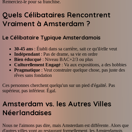
Remerciez-le pour sa franchise.
Quels Célibataires Rencontrent
Vraiment à Amsterdam ?
Le Célibataire Typique Amsterdamois
30-45 ans
: Établi dans sa carrière, sait ce qu'il/elle veut
Indépendant
: Pas de drame, sa vie en ordre
Bien éducqué
: Niveau BAC+2/3 ou plus
Culturellement Engagé
: Va aux expositions, a des hobbies
Pragmatique
: Veut construire quelque chose, pas juste des
rêves sans fondation
Ces personnes cherchent quelqu'un sur un pied d'égalité. Pas
supérieur, pas inférieur. Égal.
Amsterdam vs. les Autres Villes
Néerlandaises
Nous ne l'aimons pas dire, mais Amsterdam est différente. Alors que
d'autres villes vont au restaurant formellement, les Amsterdamois