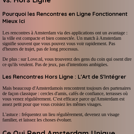
Pourquoi les Rencontres en Ligne Fonctionnent
Mieux Ici
Les rencontres à Amsterdam via des applications ont un avantage :
la ville est compacte et bien connectée. Un match à Amsterdam
signifie souvent que vous pouvez vous voir rapidement. Pas
d'heures de trajet, pas de long processus.
De plus : sur Love.nl, vous trouverez des gens du coin qui osent dire
ce qu'ils veulent. Pas de jeux, pas d'intentions ambigües.
Les Rencontres Hors Ligne : L'Art de S'Intégrer
Mais beaucoup d'Amsterdamois rencontrent toujours des partenaires
de façon classique : cercles d'amis, cafés de confiance, terrasses où
vous venez régulièrement. C'est efficace parce qu'Amsterdam est
assez petit pour que vous croisiez les mêmes visages.
L'astuce : fréquentez un lieu régulièrement, devenez un visage
familier, et laissez les choses évoluer.
Ce Qui Rend Amsterdam Unique