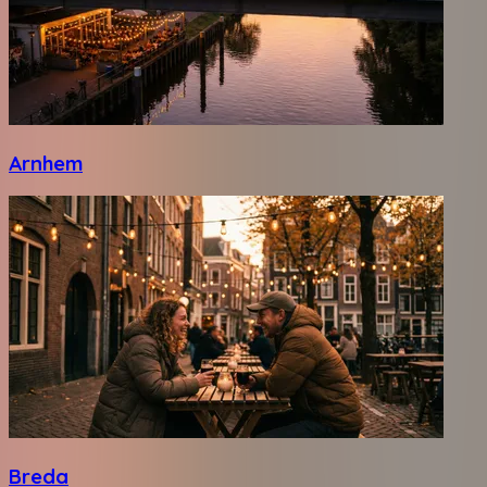
Arnhem
Breda