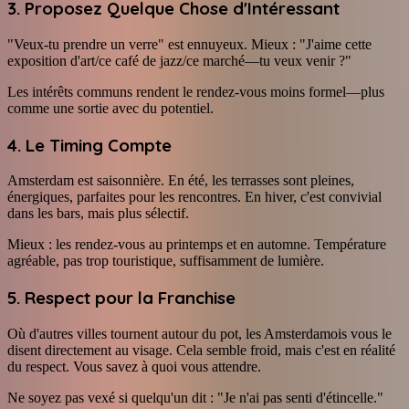
3. Proposez Quelque Chose d'Intéressant
"Veux-tu prendre un verre" est ennuyeux. Mieux : "J'aime cette
exposition d'art/ce café de jazz/ce marché—tu veux venir ?"
Les intérêts communs rendent le rendez-vous moins formel—plus
comme une sortie avec du potentiel.
4. Le Timing Compte
Amsterdam est saisonnière. En été, les terrasses sont pleines,
énergiques, parfaites pour les rencontres. En hiver, c'est convivial
dans les bars, mais plus sélectif.
Mieux : les rendez-vous au printemps et en automne. Température
agréable, pas trop touristique, suffisamment de lumière.
5. Respect pour la Franchise
Où d'autres villes tournent autour du pot, les Amsterdamois vous le
disent directement au visage. Cela semble froid, mais c'est en réalité
du respect. Vous savez à quoi vous attendre.
Ne soyez pas vexé si quelqu'un dit : "Je n'ai pas senti d'étincelle."