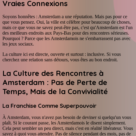
Vraies Connexions
Soyons honnêtes : Amsterdam a une réputation. Mais pas pour ce
que vous pensez. Oui, la ville est célèbre pour beaucoup de choses,
mais ce que vous ne savez peut-être pas, c'est qu'Amsterdam est l'un
des meilleurs endroits aux Pays-Bas pour des rencontres sérieuses.
Pourquoi ? Parce que les Amsterdamois ne s'embarrassent pas avec
les jeux sociaux.
La culture ici est directe, ouverte et surtout : inclusive. Si vous
cherchez une relation sans détours, vous êtes au bon endroit.
La Culture des Rencontres à
Amsterdam : Pas de Perte de
Temps, Mais de la Convivialité
La Franchise Comme Superpouvoir
À Amsterdam, vous n'avez pas besoin de deviner si quelqu'un vous
plaît. Si le courant passe, les Amsterdamois le disent simplement.
Cela peut sembler un peu direct, mais c'est en réalité libérateur. Vous
savez à quoi vous attendre. Pas de silence pendant des mois, pas de