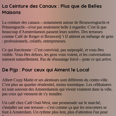
La Ceinture des Canaux : Plus que de Belles
Maisons
La ceinture des canaux—notamment autour de Brouwersgracht et
Prinsengracht—n'est pas seulement belle à regarder. C'est là que
beaucoup d'Amsterdamois passent leurs soirées. Des terrasses
comme Café de Reiger et Brouwerij 't IJ attirent un mélange de gens
: professionnels, créatifs, entrepreneurs.
Ce qui fonctionne : C'est convivial, pas surpeuplé, et vous êtes
visible. Vous êtes dehors, les gens vous voient, et les conversations
naissent naturellement. Pas de réseautage forcé—juste ce qui arrive.
De Pijp : Pour ceux qui Aiment le Local
Albert Cuyp Markt et ses alentours sont différents du centre-ville.
C'est plus un quartier résidentiel, moins touristique. Les célibataires
ici sont souvent des Amsterdamois qui vivent vraiment dans la ville,
pas ceux qui viennent de s'y installer.
Un café chez Café Oud-West, une promenade sur le marché,
s'installer sur une terrasse—c'est comme ça que les rencontres se
font à Amsterdam. Un rythme plus lent, plus d'attention l'un pour