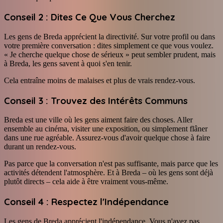
Conseil 2 : Dites Ce Que Vous Cherchez
Les gens de Breda apprécient la directivité. Sur votre profil ou dans
votre première conversation : dites simplement ce que vous voulez.
« Je cherche quelque chose de sérieux » peut sembler prudent, mais
à Breda, les gens savent à quoi s'en tenir.
Cela entraîne moins de malaises et plus de vrais rendez-vous.
Conseil 3 : Trouvez des Intérêts Communs
Breda est une ville où les gens aiment faire des choses. Aller
ensemble au cinéma, visiter une exposition, ou simplement flâner
dans une rue agréable. Assurez-vous d'avoir quelque chose à faire
durant un rendez-vous.
Pas parce que la conversation n'est pas suffisante, mais parce que les
activités détendent l'atmosphère. Et à Breda – où les gens sont déjà
plutôt directs – cela aide à être vraiment vous-même.
Conseil 4 : Respectez l'Indépendance
Les gens de Breda apprécient l'indépendance. Vous n'avez pas