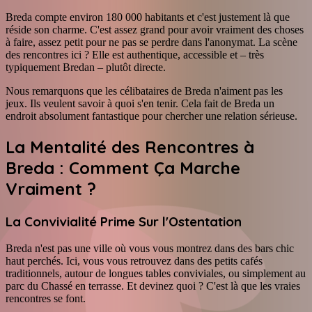
Breda compte environ 180 000 habitants et c'est justement là que
réside son charme. C'est assez grand pour avoir vraiment des choses
à faire, assez petit pour ne pas se perdre dans l'anonymat. La scène
des rencontres ici ? Elle est authentique, accessible et – très
typiquement Bredan – plutôt directe.
Nous remarquons que les célibataires de Breda n'aiment pas les
jeux. Ils veulent savoir à quoi s'en tenir. Cela fait de Breda un
endroit absolument fantastique pour chercher une relation sérieuse.
La Mentalité des Rencontres à
Breda : Comment Ça Marche
Vraiment ?
La Convivialité Prime Sur l'Ostentation
Breda n'est pas une ville où vous vous montrez dans des bars chic
haut perchés. Ici, vous vous retrouvez dans des petits cafés
traditionnels, autour de longues tables conviviales, ou simplement au
parc du Chassé en terrasse. Et devinez quoi ? C'est là que les vraies
rencontres se font.