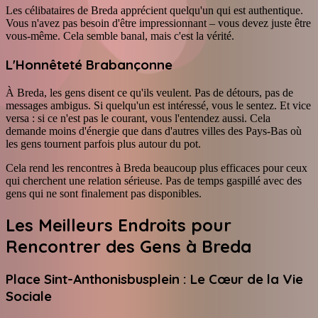
Les célibataires de Breda apprécient quelqu'un qui est authentique.
Vous n'avez pas besoin d'être impressionnant – vous devez juste être
vous-même. Cela semble banal, mais c'est la vérité.
L'Honnêteté Brabançonne
À Breda, les gens disent ce qu'ils veulent. Pas de détours, pas de
messages ambigus. Si quelqu'un est intéressé, vous le sentez. Et vice
versa : si ce n'est pas le courant, vous l'entendez aussi. Cela
demande moins d'énergie que dans d'autres villes des Pays-Bas où
les gens tournent parfois plus autour du pot.
Cela rend les rencontres à Breda beaucoup plus efficaces pour ceux
qui cherchent une relation sérieuse. Pas de temps gaspillé avec des
gens qui ne sont finalement pas disponibles.
Les Meilleurs Endroits pour
Rencontrer des Gens à Breda
Place Sint-Anthonisbusplein : Le Cœur de la Vie
Sociale