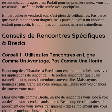
restaurants, coins agréables. Parfait pour un premier rendez-vous qui
ressemble juste à une belle soirée avec quelqu'un.
En particulier le vendredi soir, c'est plein de célibataires. Pas parce
que tout le monde vient draguer, mais parce que c'est un chouette
endroit pour sortir. Et oui – des connexions naissent naturellement.
Conseils de Rencontres Spécifiques
à Breda
Conseil 1 : Utilisez les Rencontres en Ligne
Comme Un Avantage, Pas Comme Une Honte
Beaucoup de célibataires à Breda sont encore un peu hésitants avec
les applications de rencontre. « Je préfère rencontrer quelqu'un
naturellement », nous l'entendons souvent dire. Mais soyons
honnêtes : plus grand est votre réseau, meilleures sont vos chances
de trouver votre match.
Dans une ville comme Breda, un site de rencontres vous aide à voir
au-delà de votre cercle d'amis direct. Beaucoup de célibataires ici
apprécient que vous soyez transparent – dites simplement que vous
cherchez quelque chose de sérieux.