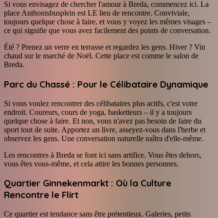
Si vous envisagez de chercher l'amour à Breda, commencez ici. La
place Anthonisbusplein est LE lieu de rencontre. Conviviale,
toujours quelque chose à faire, et vous y voyez les mêmes visages –
ce qui signifie que vous avez facilement des points de conversation.
Été ? Prenez un verre en terrasse et regardez les gens. Hiver ? Vin
chaud sur le marché de Noël. Cette place est comme le salon de
Breda.
Parc du Chassé : Pour le Célibataire Dynamique
Si vous voulez rencontrer des célibataires plus actifs, c'est votre
endroit. Coureurs, cours de yoga, basketteurs – il y a toujours
quelque chose à faire. Et non, vous n'avez pas besoin de faire du
sport tout de suite. Apportez un livre, asseyez-vous dans l'herbe et
observez les gens. Une conversation naturelle naîtra d'elle-même.
Les rencontres à Breda se font ici sans artifice. Vous êtes dehors,
vous êtes vous-même, et cela attire les bonnes personnes.
Quartier Ginnekenmarkt : Où la Culture
Rencontre le Flirt
Ce quartier est tendance sans être prétentieux. Galeries, petits