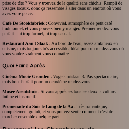
prise de tête ? Vous y trouvez de la qualité sans chichis. Rempli de
visages locaux, donc ça ressemble à aller dans un endroit où vous
avez votre place.
Café De Stookfabriek
: Convivial, atmosphère de petit café
traditionnel, et vous pouvez bien y manger. Premier rendez-vous
parfait – ni trop formel, ni trop casual.
Restaurant Aan't Slaak
: Au bord de l'eau, assez ambitieux en
cuisine, mais toujours très accessible. Idéal pour un rendez-vous où
vous voulez vraiment vous connaître.
Quoi Faire Après
Cinéma Mooie Gronden
: Vogelstruislaan 3. Pas spectaculaire,
mais bon. Parfait pour un deuxième rendez-vous.
Musée Arentshuis
: Si vous appréciez tous les deux la culture.
Intime et instructif.
Promenade du Soir le Long de la Aa
: Très romantique,
complètement gratuit, et vous pouvez sentir comment c'est de
marcher ensemble quelque part.