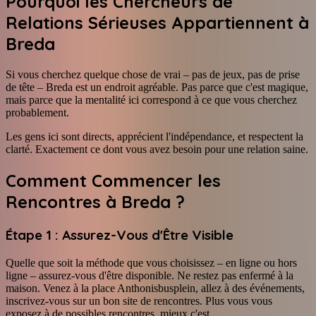
Pourquoi les Chercheurs de
Relations Sérieuses Appartiennent à
Breda
Si vous cherchez quelque chose de vrai – pas de jeux, pas de prise
de tête – Breda est un endroit agréable. Pas parce que c'est magique,
mais parce que la mentalité ici correspond à ce que vous cherchez
probablement.
Les gens ici sont directs, apprécient l'indépendance, et respectent la
clarté. Exactement ce dont vous avez besoin pour une relation saine.
Comment Commencer les
Rencontres à Breda ?
Étape 1 : Assurez-Vous d'Être Visible
Quelle que soit la méthode que vous choisissez – en ligne ou hors
ligne – assurez-vous d'être disponible. Ne restez pas enfermé à la
maison. Venez à la place Anthonisbusplein, allez à des événements,
inscrivez-vous sur un bon site de rencontres. Plus vous vous
exposez à de possibles rencontres, mieux c'est.