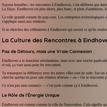
Soyons honnêtes : les rencontres à Eindhoven, c'est différent que dans
La Haye. Eindhoven est plus direct, plus franc, et plein d'ambitions. I
La ville grandit comme du pop-corn. Les entreprises technologiques ouvr
s'applique aussi aux relations.
Si tu cherches des célibataires à Eindhoven qui savent ce qu'ils veulen
La Culture des Rencontres à Eindhoven 
Pas de Détours, mais une Vraie Connexion
Eindhoven a la franchise néerlandaise, mais avec une touche particuliè
et oui, ça vaut aussi pour les rencontres.
Tu remarques la différence avec les autres villes tout de suite. Sur un 
cherche quelqu'un pour une relation sérieuse » ou « On se rencontre p
Ce n'est pas sans romance — c'est juste comme ça à Eindhoven.
Le Rôle de l'Énergie Unique
Eindhoven est connue comme la ville de l'innovation. Cela signifie que 