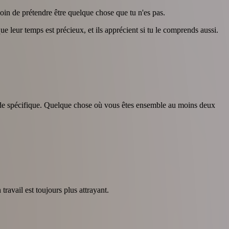
oin de prétendre être quelque chose que tu n'es pas.
 leur temps est précieux, et ils apprécient si tu le comprends aussi.
t de spécifique. Quelque chose où vous êtes ensemble au moins deux
ravail est toujours plus attrayant.