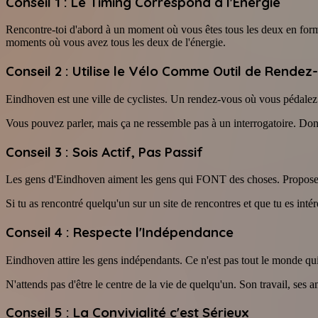
Conseil 1 : Le Timing Correspond à l'Énergie
Rencontre-toi d'abord à un moment où vous êtes tous les deux en forme.
moments où vous avez tous les deux de l'énergie.
Conseil 2 : Utilise le Vélo Comme Outil de Rendez
Eindhoven est une ville de cyclistes. Un rendez-vous où vous pédalez
Vous pouvez parler, mais ça ne ressemble pas à un interrogatoire. Don
Conseil 3 : Sois Actif, Pas Passif
Les gens d'Eindhoven aiment les gens qui FONT des choses. Propose do
Si tu as rencontré quelqu'un sur un site de rencontres et que tu es int
Conseil 4 : Respecte l'Indépendance
Eindhoven attire les gens indépendants. Ce n'est pas tout le monde q
N'attends pas d'être le centre de la vie de quelqu'un. Son travail, ses a
Conseil 5 : La Convivialité c'est Sérieux