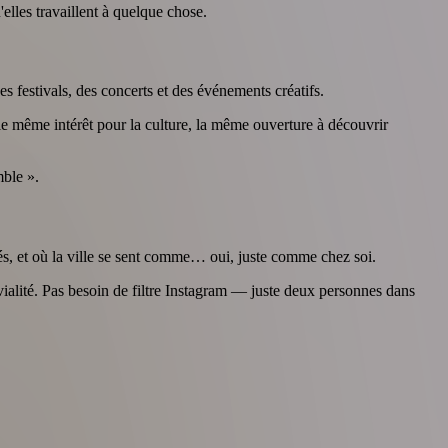
elles travaillent à quelque chose.
s festivals, des concerts et des événements créatifs.
 même intérêt pour la culture, la même ouverture à découvrir
mble ».
fés, et où la ville se sent comme… oui, juste comme chez soi.
ialité. Pas besoin de filtre Instagram — juste deux personnes dans