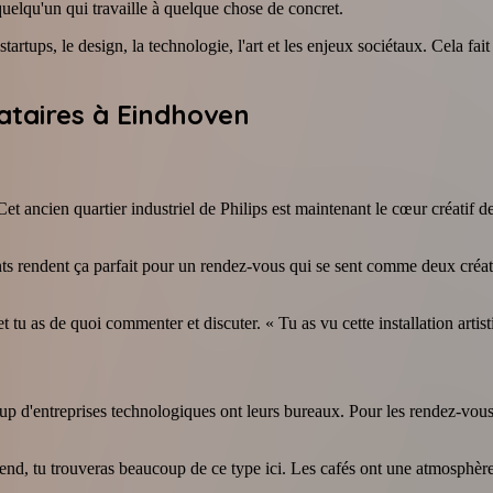
quelqu'un qui travaille à quelque chose de concret.
 startups, le design, la technologie, l'art et les enjeux sociétaux. Cela f
ataires à Eindhoven
t ancien quartier industriel de Philips est maintenant le cœur créatif de 
rants rendent ça parfait pour un rendez-vous qui se sent comme deux créa
tu as de quoi commenter et discuter. « Tu as vu cette installation artist
 d'entreprises technologiques ont leurs bureaux. Pour les rendez-vous, 
eprend, tu trouveras beaucoup de ce type ici. Les cafés ont une atmosphè