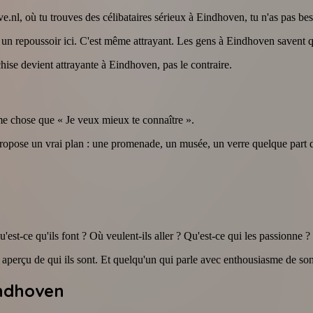
nl, où tu trouves des célibataires sérieux à Eindhoven, tu n'as pas bes
 un repoussoir ici. C'est même attrayant. Les gens à Eindhoven savent que
nchise devient attrayante à Eindhoven, pas le contraire.
me chose que « Je veux mieux te connaître ».
 propose un vrai plan : une promenade, un musée, un verre quelque par
'est-ce qu'ils font ? Où veulent-ils aller ? Qu'est-ce qui les passionne ?
perçu de qui ils sont. Et quelqu'un qui parle avec enthousiasme de son t
indhoven