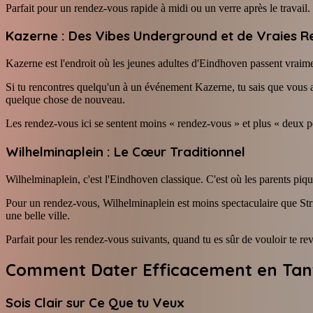
Parfait pour un rendez-vous rapide à midi ou un verre après le travail.
Kazerne : Des Vibes Underground et de Vraies R
Kazerne est l'endroit où les jeunes adultes d'Eindhoven passent vraime
Si tu rencontres quelqu'un à un événement Kazerne, tu sais que vous
quelque chose de nouveau.
Les rendez-vous ici se sentent moins « rendez-vous » et plus « deux
Wilhelminaplein : Le Cœur Traditionnel
Wilhelminaplein, c'est l'Eindhoven classique. C'est où les parents piqu
Pour un rendez-vous, Wilhelminaplein est moins spectaculaire que Stri
une belle ville.
Parfait pour les rendez-vous suivants, quand tu es sûr de vouloir te rev
Comment Dater Efficacement en Tant
Sois Clair sur Ce Que tu Veux