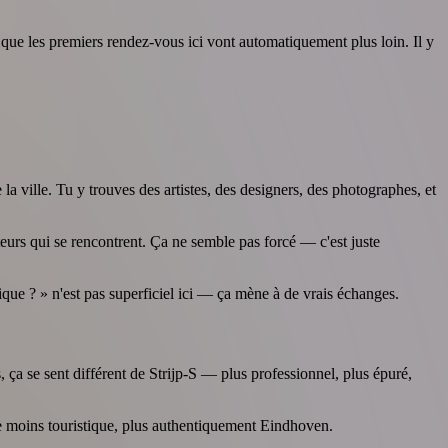
ait que les premiers rendez-vous ici vont automatiquement plus loin. Il y
la ville. Tu y trouves des artistes, des designers, des photographes, et
teurs qui se rencontrent. Ça ne semble pas forcé — c'est juste
ique ? » n'est pas superficiel ici — ça mène à de vrais échanges.
ça se sent différent de Strijp-S — plus professionnel, plus épuré,
re moins touristique, plus authentiquement Eindhoven.