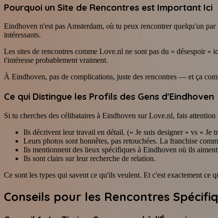
Pourquoi un Site de Rencontres est Important Ici
Eindhoven n'est pas Amsterdam, où tu peux rencontrer quelqu'un par has
intéressants.
Les sites de rencontres comme Love.nl ne sont pas du « désespoir » ici
t'intéresse probablement vraiment.
À Eindhoven, pas de complications, juste des rencontres — et ça com
Ce qui Distingue les Profils des Gens d'Eindhoven
Si tu cherches des célibataires à Eindhoven sur Love.nl, fais attention 
Ils décrivent leur travail en détail. (« Je suis designer » vs « Je 
Leurs photos sont honnêtes, pas retouchées. La franchise comm
Ils mentionnent des lieux spécifiques à Eindhoven où ils aiment 
Ils sont clairs sur leur recherche de relation.
Ce sont les types qui savent ce qu'ils veulent. Et c'est exactement ce q
Conseils pour les Rencontres Spécif