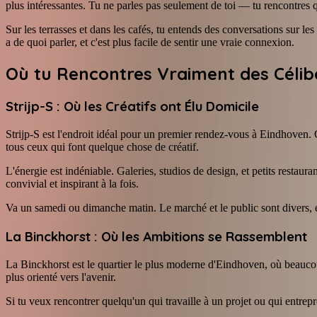
plus intéressantes. Tu ne parles pas seulement de toi — tu rencontres 
Sur les terrasses et dans les cafés, tu entends des conversations sur les
a de quoi parler, et c'est plus facile de sentir une vraie connexion.
Où tu Rencontres Vraiment des Célib
Strijp-S : Où les Créatifs ont Élu Domicile
Strijp-S est l'endroit idéal pour un premier rendez-vous à Eindhoven. Ce
tous ceux qui font quelque chose de créatif.
L'énergie est indéniable. Galeries, studios de design, et petits restau
convivial et inspirant à la fois.
Va un samedi ou dimanche matin. Le marché et le public sont divers, et 
La Binckhorst : Où les Ambitions se Rassemblent
La Binckhorst est le quartier le plus moderne d'Eindhoven, où beaucoup
plus orienté vers l'avenir.
Si tu veux rencontrer quelqu'un qui travaille à un projet ou qui entr