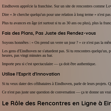
Eindhoven apprécie la franchise. Sur un site de rencontres comme Love.
Dire « Je cherche quelqu'un pour une relation à long terme » n'est pas
Plus tu avances en âge (et surtout si tu as 30 ans ou plus), plus la fra
Fais des Plans, Pas Juste des Rendez-vous
Soyons honnêtes : « On prend un verre un jour ? » ce n'est pas la mê
Les gens d'Eindhoven ne s'attardent pas. Si tu rencontres quelqu'un,
heures, pas vingt minutes au bar.
Importe peu si c'est spectaculaire — ça doit être authentique.
Utilise l'Esprit d'Innovation
Si tu veux dater des célibataires à Eindhoven, parle de leurs projets. Qu
Ce n'est pas juste une question de conversation — ça te donne un vrai a
Le Rôle des Rencontres en Ligne à E