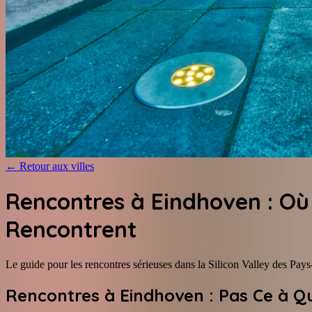
←
Retour aux villes
Rencontres à Eindhoven : Où l
Rencontrent
Le guide pour les rencontres sérieuses dans la Silicon Valley des Pay
Rencontres à Eindhoven : Pas Ce à Qu