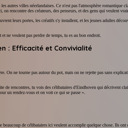
 les autres villes néerlandaises. Ce n'est pas l'atmosphère romantique 
ci, on rencontre des créateurs, des penseurs, et des gens qui veulent vra
ent leurs portes, les créatifs s'y installent, et les jeunes adultes déco
t et ne veulent pas perdre de temps, tu es au bon endroit.
: Efficacité et Convivialité
re. On ne tourne pas autour du pot, mais on ne rejette pas sans explica
site de rencontres, tu vois des célibataires d'Eindhoven qui décrivent clai
our un rendez-vous et on voit ce qui se passe ».
beaucoup de célibataires ici veulent accomplir quelque chose. Ils ont des