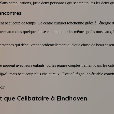
 Sans complications, juste deux personnes qui sentent toutes les deux qu'
encontres
nt beaucoup de temps. Ce centre culturel fonctionne grâce à l'énergie de
 avez au moins quelque chose en commun : les mêmes goûts musicaux, le
 personnes qui découvrent accidentellement quelque chose de beau ense
e-niquent avec leurs enfants, où les jeunes couples traînent dans les ca
jp-S, mais beaucoup plus chaleureux. C'est où règne la véritable conviv
oir.
 que Célibataire à Eindhoven