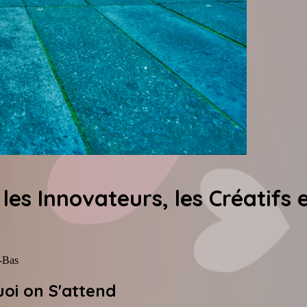
es Innovateurs, les Créatifs 
s-Bas
oi on S'attend