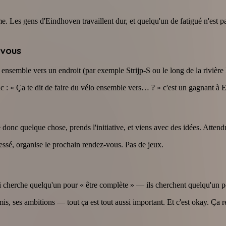
 Les gens d'Eindhoven travaillent dur, et quelqu'un de fatigué n'est pas
-vous
 ensemble vers un endroit (par exemple Strijp-S ou le long de la riviè
c : « Ça te dit de faire du vélo ensemble vers… ? » c'est un gagnant à
nc quelque chose, prends l'initiative, et viens avec des idées. Attend
éressé, organise le prochain rendez-vous. Pas de jeux.
ui cherche quelqu'un pour « être complète » — ils cherchent quelqu'un 
mis, ses ambitions — tout ça est tout aussi important. Et c'est okay. Ça re