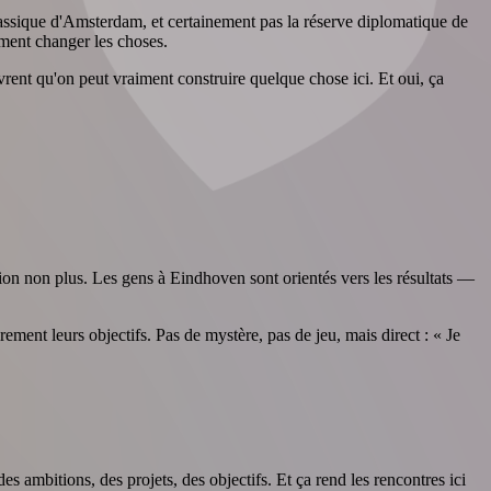
classique d'Amsterdam, et certainement pas la réserve diplomatique de
iment changer les choses.
uvrent qu'on peut vraiment construire quelque chose ici. Et oui, ça
tion non plus. Les gens à Eindhoven sont orientés vers les résultats —
rement leurs objectifs. Pas de mystère, pas de jeu, mais direct : « Je
 ambitions, des projets, des objectifs. Et ça rend les rencontres ici